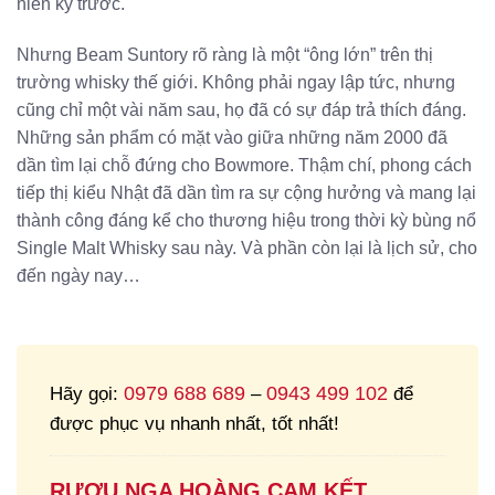
niên kỷ trước.
Nhưng Beam Suntory rõ ràng là một “ông lớn” trên thị
trường whisky thế giới. Không phải ngay lập tức, nhưng
cũng chỉ một vài năm sau, họ đã có sự đáp trả thích đáng.
Những sản phẩm có mặt vào giữa những năm 2000 đã
dần tìm lại chỗ đứng cho Bowmore. Thậm chí, phong cách
tiếp thị kiểu Nhật đã dần tìm ra sự cộng hưởng và mang lại
thành công đáng kể cho thương hiệu trong thời kỳ bùng nổ
Single Malt Whisky sau này. Và phần còn lại là lịch sử, cho
đến ngày nay…
0979 688 689
0943 499 102
Hãy gọi:
–
để
được phục vụ nhanh nhất, tốt nhất!
RƯỢU NGA HOÀNG CAM KẾT