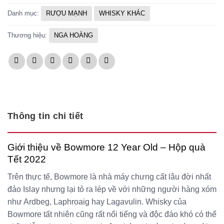
Danh mục:
RƯỢU MẠNH
WHISKY KHÁC
Thương hiệu:
NGA HOÀNG
Thông tin chi tiết
Giới thiệu về Bowmore 12 Year Old – Hộp quà
Tết 2022
Trên thực tế, Bowmore là nhà máy chưng cất lâu đời nhất
đảo Islay nhưng lại tỏ ra lép về với những người hàng xóm
như Ardbeg, Laphroaig hay Lagavulin. Whisky của
Bowmore tất nhiên cũng rất nổi tiếng và độc đáo khó có thể