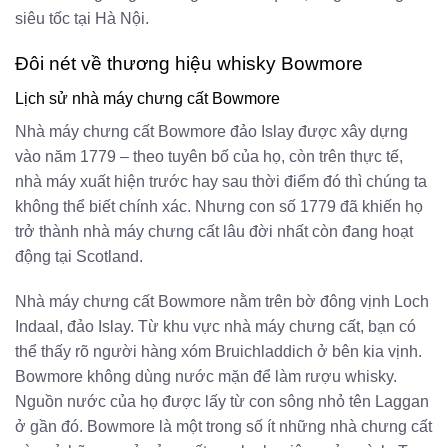
siêu tốc tại Hà Nội.
Đôi nét về thương hiệu whisky Bowmore
Lịch sử nhà máy chưng cất Bowmore
Nhà máy chưng cất Bowmore đảo Islay được xây dựng
vào năm 1779 – theo tuyên bố của họ, còn trên thực tế,
nhà máy xuất hiện trước hay sau thời điểm đó thì chúng ta
không thể biết chính xác. Nhưng con số 1779 đã khiến họ
trở thành nhà máy chưng cất lâu đời nhất còn đang hoạt
động tại Scotland.
Nhà máy chưng cất Bowmore nằm trên bờ đông vịnh Loch
Indaal, đảo Islay. Từ khu vực nhà máy chưng cất, bạn có
thể thấy rõ người hàng xóm Bruichladdich ở bên kia vịnh.
Bowmore không dùng nước mặn để làm rượu whisky.
Nguồn nước của họ được lấy từ con sông nhỏ tên Laggan
ở gần đó. Bowmore là một trong số ít những nhà chưng cất