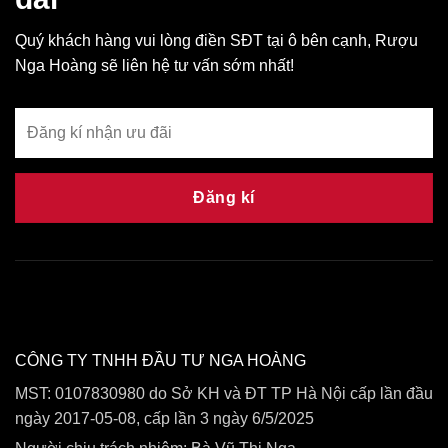
Quý khách hàng vui lòng điền SĐT tại ô bên cạnh, Rượu
Nga Hoàng sẽ liên hệ tư vấn sớm nhất!
Đăng kí
CÔNG TY TNHH ĐẦU TƯ NGA HOÀNG
MST: 0107830980 do Sở KH và ĐT TP Hà Nội cấp lần đầu
ngày 2017-05-08, cấp lần 3 ngày 6/5/2025