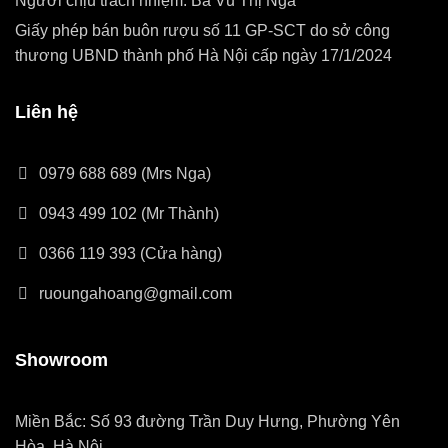
Người chịu trách nhiệm: Bà Vũ Thị Nga
Giấy phép bán buôn rượu số 11 GP-SCT do sở công
thương UBND thành phố Hà Nội cấp ngày 17/1/2024
Liên hệ
0979 688 689 (Mrs Nga)
0943 499 102 (Mr Thành)
0366 119 393 (Cửa hàng)
ruoungahoang@gmail.com
Showroom
Miền Bắc: Số 93 đường Trần Duy Hưng, Phường Yên
Hòa, Hà Nội