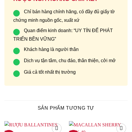
Chỉ bán hàng chính hãng, có đầy đủ giấy tờ
chứng minh nguồn gốc, xuất xứ
Quan điểm kinh doanh: “UY TÍN ĐỂ PHÁT
TRIỂN BỀN VỮNG”
Khách hàng là người thân
Dịch vụ tận tâm, chu đáo, thân thiện, cởi mở
Giá cả tốt nhất thị trường
SẢN PHẨM TƯƠNG TỰ