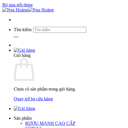
Bỏ qua nội dung
Tìm kiếm:
Giỏ hàng
Chưa có sản phẩm trong giỏ hàng.
Quay trở lại cửa hàng
Sản phẩm
RƯỢU MẠNH CAO CẤP