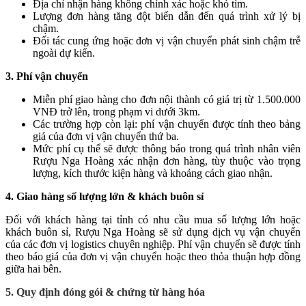
Địa chỉ nhận hàng không chính xác hoặc khó tìm.
Lượng đơn hàng tăng đột biến dẫn đến quá trình xử lý bị
chậm.
Đối tác cung ứng hoặc đơn vị vận chuyển phát sinh chậm trễ
ngoài dự kiến.
3. Phí vận chuyển
Miễn phí giao hàng cho đơn nội thành có giá trị từ 1.500.000
VNĐ trở lên, trong phạm vi dưới 3km.
Các trường hợp còn lại: phí vận chuyển được tính theo bảng
giá của đơn vị vận chuyển thứ ba.
Mức phí cụ thể sẽ được thông báo trong quá trình nhân viên
Rượu Nga Hoàng xác nhận đơn hàng, tùy thuộc vào trọng
lượng, kích thước kiện hàng và khoảng cách giao nhận.
4. Giao hàng số lượng lớn & khách buôn sỉ
Đối với khách hàng tại tỉnh có nhu cầu mua số lượng lớn hoặc
khách buôn sỉ, Rượu Nga Hoàng sẽ sử dụng dịch vụ vận chuyển
của các đơn vị logistics chuyên nghiệp. Phí vận chuyển sẽ được tính
theo báo giá của đơn vị vận chuyển hoặc theo thỏa thuận hợp đồng
giữa hai bên.
5. Quy định đóng gói & chứng từ hàng hóa