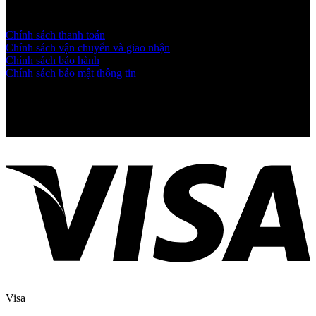
Chính sách và quy định
Chính sách thanh toán
Chính sách vận chuyển và giao nhận
Chính sách bảo hành
Chính sách bảo mật thông tin
Copyright © 2025 NGAHOANG. All rights reserved
Visa