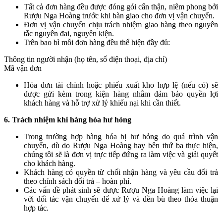
Tất cả đơn hàng đều được đóng gói cẩn thận, niêm phong bởi
Rượu Nga Hoàng trước khi bàn giao cho đơn vị vận chuyển.
Đơn vị vận chuyển chịu trách nhiệm giao hàng theo nguyên
tắc nguyên đai, nguyên kiện.
Trên bao bì mỗi đơn hàng đều thể hiện đầy đủ:
Thông tin người nhận (họ tên, số điện thoại, địa chỉ)
Mã vận đơn
Hóa đơn tài chính hoặc phiếu xuất kho hợp lệ (nếu có) sẽ
được gửi kèm trong kiện hàng nhằm đảm bảo quyền lợi
khách hàng và hỗ trợ xử lý khiếu nại khi cần thiết.
6. Trách nhiệm khi hàng hóa hư hỏng
Trong trường hợp hàng hóa bị hư hỏng do quá trình vận
chuyển, dù do Rượu Nga Hoàng hay bên thứ ba thực hiện,
chúng tôi sẽ là đơn vị trực tiếp đứng ra làm việc và giải quyết
cho khách hàng.
Khách hàng có quyền từ chối nhận hàng và yêu cầu đổi trả
theo chính sách đổi trả – hoàn phí.
Các vấn đề phát sinh sẽ được Rượu Nga Hoàng làm việc lại
với đối tác vận chuyển để xử lý và đền bù theo thỏa thuận
hợp tác.