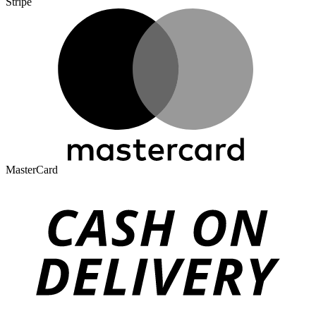
Stripe
MasterCard