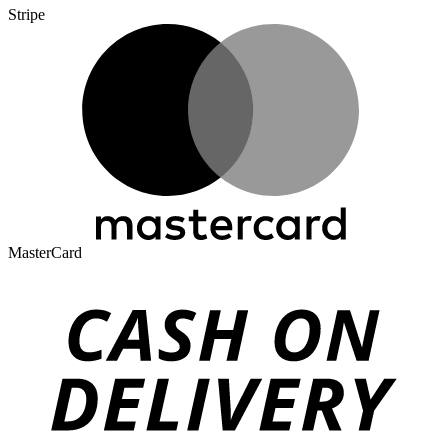
Stripe
MasterCard