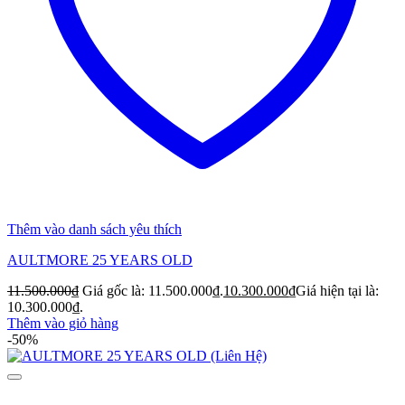
Thêm vào danh sách yêu thích
AULTMORE 25 YEARS OLD
11.500.000
₫
Giá gốc là: 11.500.000₫.
10.300.000
₫
Giá hiện tại là:
10.300.000₫.
Thêm vào giỏ hàng
-50%