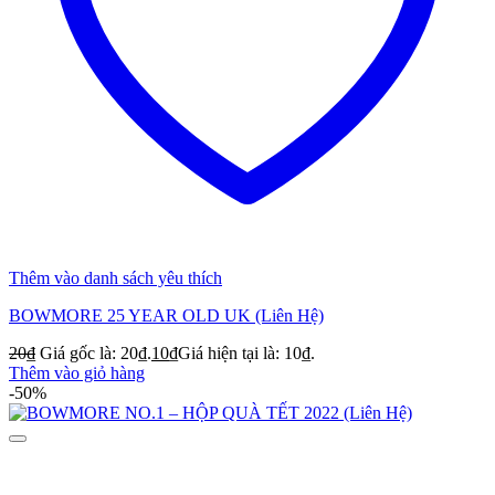
Thêm vào danh sách yêu thích
BOWMORE 25 YEAR OLD UK (Liên Hệ)
20
₫
Giá gốc là: 20₫.
10
₫
Giá hiện tại là: 10₫.
Thêm vào giỏ hàng
-50%