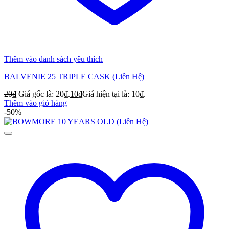
Thêm vào danh sách yêu thích
BALVENIE 25 TRIPLE CASK (Liên Hệ)
20
₫
Giá gốc là: 20₫.
10
₫
Giá hiện tại là: 10₫.
Thêm vào giỏ hàng
-50%