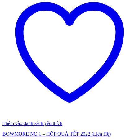
Thêm vào danh sách yêu thích
BOWMORE NO.1 – HỘP QUÀ TẾT 2022 (Liên Hệ)