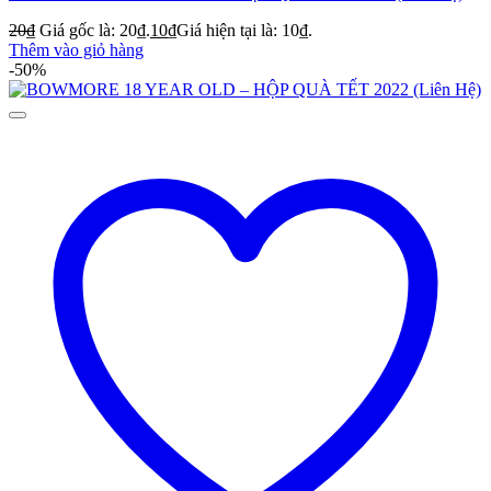
20
₫
Giá gốc là: 20₫.
10
₫
Giá hiện tại là: 10₫.
Thêm vào giỏ hàng
-50%