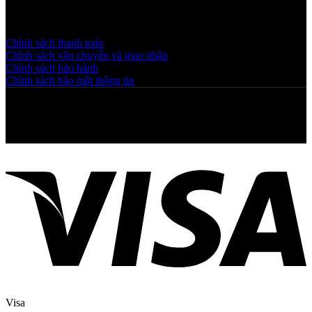
Chính sách và quy định
Chính sách thanh toán
Chính sách vận chuyển và giao nhận
Chính sách bảo hành
Chính sách bảo mật thông tin
Copyright © 2025 NGAHOANG. All rights reserved
Visa