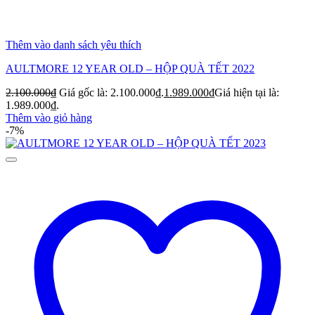
Thêm vào danh sách yêu thích
AULTMORE 12 YEAR OLD – HỘP QUÀ TẾT 2022
2.100.000
₫
Giá gốc là: 2.100.000₫.
1.989.000
₫
Giá hiện tại là:
1.989.000₫.
Thêm vào giỏ hàng
-7%