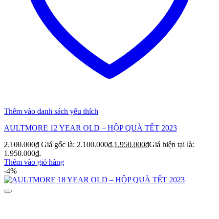
Thêm vào danh sách yêu thích
AULTMORE 12 YEAR OLD – HỘP QUÀ TẾT 2023
2.100.000
₫
Giá gốc là: 2.100.000₫.
1.950.000
₫
Giá hiện tại là:
1.950.000₫.
Thêm vào giỏ hàng
-4%