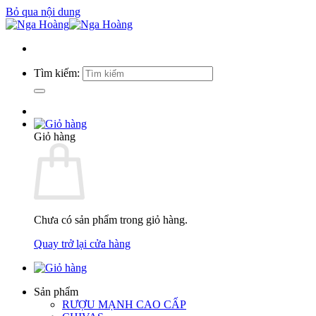
Bỏ qua nội dung
Tìm kiếm:
Giỏ hàng
Chưa có sản phẩm trong giỏ hàng.
Quay trở lại cửa hàng
Sản phẩm
RƯỢU MẠNH CAO CẤP