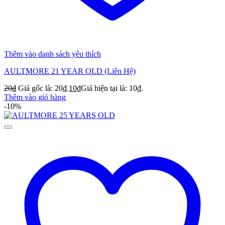
Thêm vào danh sách yêu thích
AULTMORE 21 YEAR OLD (Liên Hệ)
20
₫
Giá gốc là: 20₫.
10
₫
Giá hiện tại là: 10₫.
Thêm vào giỏ hàng
-10%