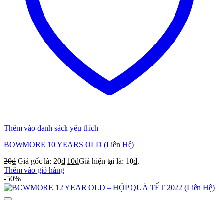
Thêm vào danh sách yêu thích
BOWMORE 10 YEARS OLD (Liên Hệ)
20
₫
Giá gốc là: 20₫.
10
₫
Giá hiện tại là: 10₫.
Thêm vào giỏ hàng
-50%