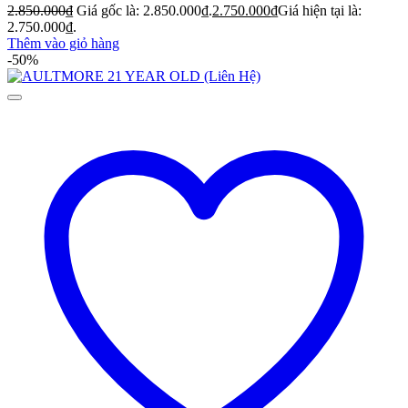
2.850.000
₫
Giá gốc là: 2.850.000₫.
2.750.000
₫
Giá hiện tại là:
2.750.000₫.
Thêm vào giỏ hàng
-50%