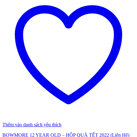
Thêm vào danh sách yêu thích
BOWMORE 12 YEAR OLD – HỘP QUÀ TẾT 2022 (Liên Hệ)