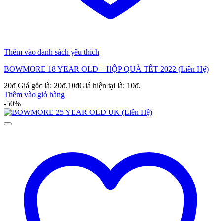
Thêm vào danh sách yêu thích
BOWMORE 18 YEAR OLD – HỘP QUÀ TẾT 2022 (Liên Hệ)
20
₫
Giá gốc là: 20₫.
10
₫
Giá hiện tại là: 10₫.
Thêm vào giỏ hàng
-50%