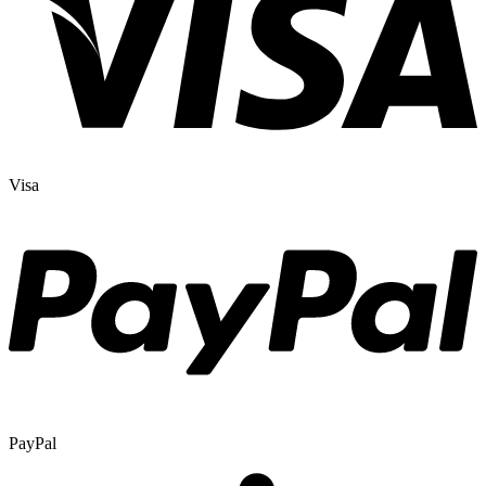
Visa
PayPal