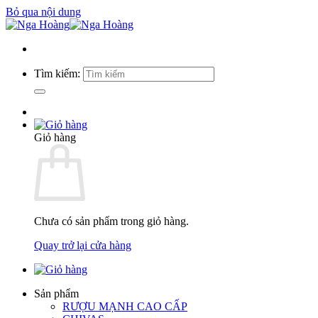
Bỏ qua nội dung
Tìm kiếm:
Giỏ hàng
Chưa có sản phẩm trong giỏ hàng.
Quay trở lại cửa hàng
Sản phẩm
RƯỢU MẠNH CAO CẤP