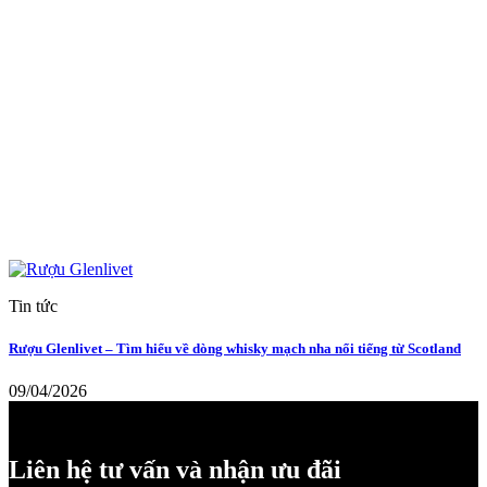
Tin tức
Rượu Glenlivet – Tìm hiểu về dòng whisky mạch nha nổi tiếng từ Scotland
09/04/2026
Liên hệ tư vấn và nhận ưu đãi