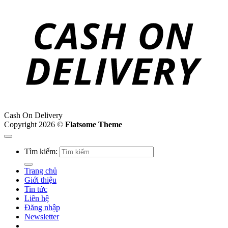
Cash On Delivery
Copyright 2026 ©
Flatsome Theme
Tìm kiếm:
Trang chủ
Giới thiệu
Tin tức
Liên hệ
Đăng nhập
Newsletter