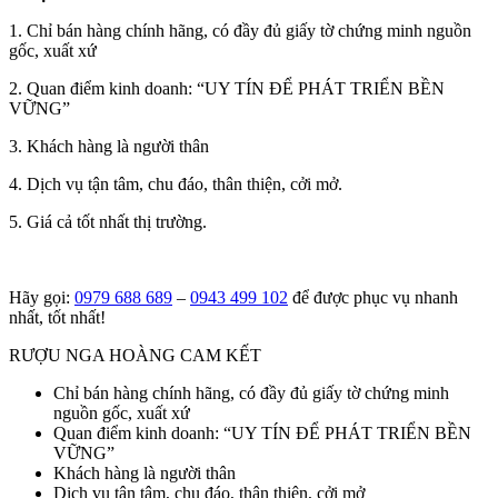
1. Chỉ bán hàng chính hãng, có đầy đủ giấy tờ chứng minh nguồn
gốc, xuất xứ
2. Quan điểm kinh doanh: “UY TÍN ĐỂ PHÁT TRIỂN BỀN
VỮNG”
3. Khách hàng là người thân
4. Dịch vụ tận tâm, chu đáo, thân thiện, cởi mở.
5. Giá cả tốt nhất thị trường.
Hãy gọi:
0979 688 689
–
0943 499 102
để được phục vụ nhanh
nhất, tốt nhất!
RƯỢU NGA HOÀNG CAM KẾT
Chỉ bán hàng chính hãng, có đầy đủ giấy tờ chứng minh
nguồn gốc, xuất xứ
Quan điểm kinh doanh: “UY TÍN ĐỂ PHÁT TRIỂN BỀN
VỮNG”
Khách hàng là người thân
Dịch vụ tận tâm, chu đáo, thân thiện, cởi mở