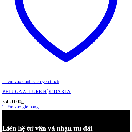
Thêm vào danh sách yêu thích
BELUGA ALLURE HỘP DA 3 LY
3.450.000
₫
Thêm vào giỏ hàng
Liên hệ tư vấn và nhận ưu đãi