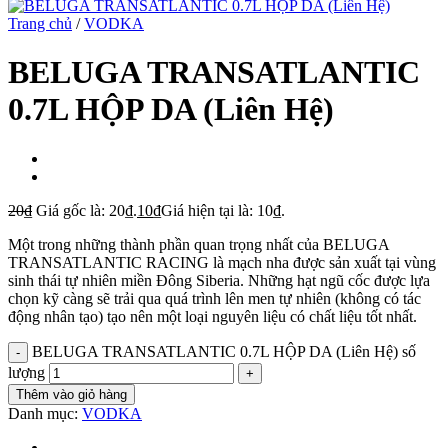
Trang chủ
/
VODKA
BELUGA TRANSATLANTIC
0.7L HỘP DA (Liên Hệ)
20
₫
Giá gốc là: 20₫.
10
₫
Giá hiện tại là: 10₫.
Một trong những thành phần quan trọng nhất của BELUGA
TRANSATLANTIC RACING là mạch nha được sản xuất tại vùng
sinh thái tự nhiên miền Đông Siberia. Những hạt ngũ cốc được lựa
chọn kỹ càng sẽ trải qua quá trình lên men tự nhiên (không có tác
động nhân tạo) tạo nên một loại nguyên liệu có chất liệu tốt nhất.
BELUGA TRANSATLANTIC 0.7L HỘP DA (Liên Hệ) số
lượng
Thêm vào giỏ hàng
Danh mục:
VODKA