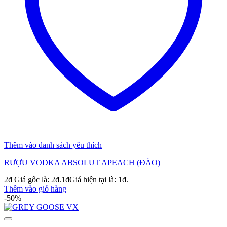
Thêm vào danh sách yêu thích
RƯỢU VODKA ABSOLUT APEACH (ĐÀO)
2
₫
Giá gốc là: 2₫.
1
₫
Giá hiện tại là: 1₫.
Thêm vào giỏ hàng
-50%