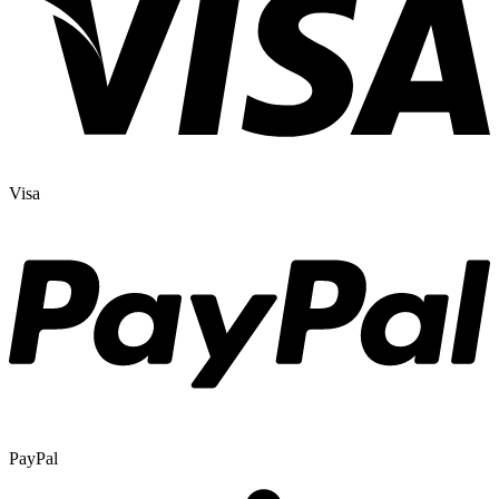
Visa
PayPal