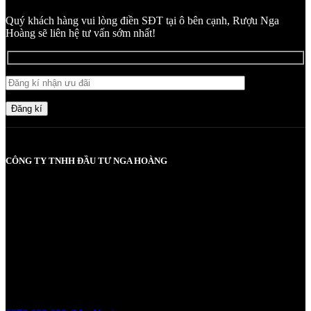
Quý khách hàng vui lòng điền SĐT tại ô bên cạnh, Rượu Nga
Hoàng sẽ liên hệ tư vấn sớm nhất!
Đăng kí
CÔNG TY TNHH ĐẦU TƯ NGA HOÀNG
MST: 0107830980 do Sở KH và ĐT TP Hà Nội cấp lần đầu ngày
2017-05-08, cấp lần 3 ngày 6/5/2025
Người chịu trách nhiệm: Bà Vũ Thị Nga
Giấy phép bán buôn rượu số 11 GP-SCT do sở công thương
UBND thành phố Hà Nội cấp ngày 17/1/2024
Liên hệ