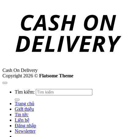
Cash On Delivery
Copyright 2026 ©
Flatsome Theme
Tìm kiếm:
Trang chủ
Giới thiệu
Tin tức
Liên hệ
Đăng nhập
Newsletter