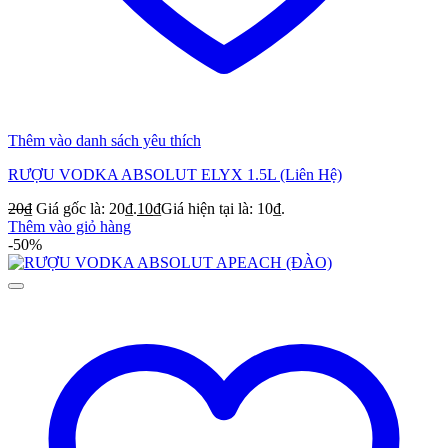
Thêm vào danh sách yêu thích
RƯỢU VODKA ABSOLUT ELYX 1.5L (Liên Hệ)
20
₫
Giá gốc là: 20₫.
10
₫
Giá hiện tại là: 10₫.
Thêm vào giỏ hàng
-50%