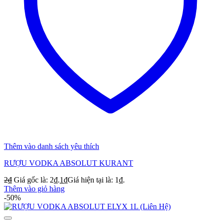
Thêm vào danh sách yêu thích
RƯỢU VODKA ABSOLUT KURANT
2
₫
Giá gốc là: 2₫.
1
₫
Giá hiện tại là: 1₫.
Thêm vào giỏ hàng
-50%