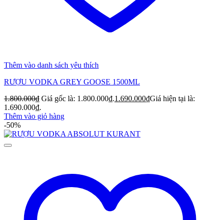
Thêm vào danh sách yêu thích
RƯỢU VODKA GREY GOOSE 1500ML
1.800.000
₫
Giá gốc là: 1.800.000₫.
1.690.000
₫
Giá hiện tại là:
1.690.000₫.
Thêm vào giỏ hàng
-50%