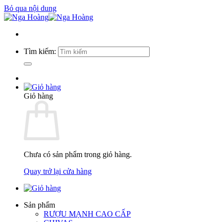
Bỏ qua nội dung
Tìm kiếm:
Giỏ hàng
Chưa có sản phẩm trong giỏ hàng.
Quay trở lại cửa hàng
Sản phẩm
RƯỢU MẠNH CAO CẤP