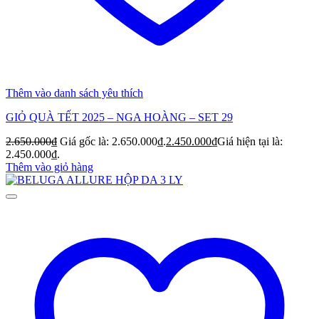
Thêm vào danh sách yêu thích
GIỎ QUÀ TẾT 2025 – NGA HOÀNG – SET 29
2.650.000
₫
Giá gốc là: 2.650.000₫.
2.450.000
₫
Giá hiện tại là:
2.450.000₫.
Thêm vào giỏ hàng