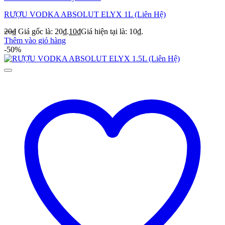
RƯỢU VODKA ABSOLUT ELYX 1L (Liên Hệ)
20
₫
Giá gốc là: 20₫.
10
₫
Giá hiện tại là: 10₫.
Thêm vào giỏ hàng
-50%