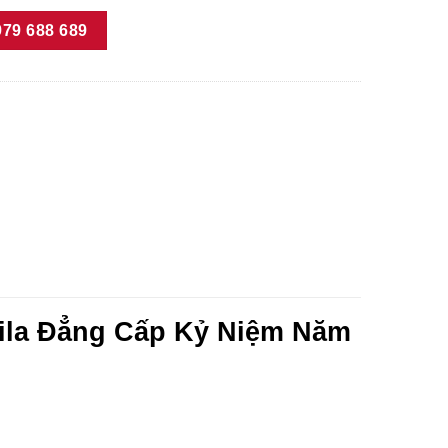
79 688 689
uila Đẳng Cấp Kỷ Niệm Năm