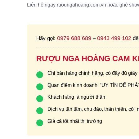
Liên hệ ngay ruoungahoang.com.vn hoặc ghé showr
0979 688 689
0943 499 102
Hãy gọi:
–
để 
RƯỢU NGA HOÀNG CAM K
Chỉ bán hàng chính hãng, có đầy đủ giấy
Quan điểm kinh doanh: “UY TÍN ĐỂ P
Khách hàng là người thân
Dịch vụ tận tâm, chu đáo, thân thiện, cởi
Giá cả tốt nhất thị trường