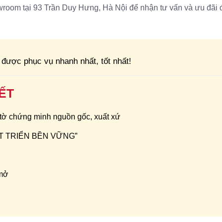
oom tại 93 Trần Duy Hưng, Hà Nội để nhận tư vấn và ưu đãi đặ
được phục vụ nhanh nhất, tốt nhất!
ẾT
 tờ chứng minh nguồn gốc, xuất xứ
HÁT TRIỂN BỀN VỮNG”
 mở