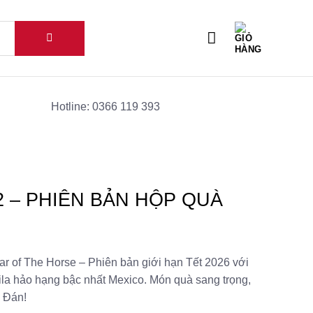
Hotline: 0366 119 393
2 – PHIÊN BẢN HỘP QUÀ
r of The Horse – Phiên bản giới hạn Tết 2026 với
uila hảo hạng bậc nhất Mexico. Món quà sang trọng,
 Đán!