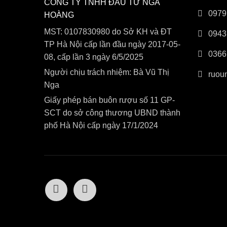
CÔNG TY TNHH ĐẦU TƯ NGA
0979
HOÀNG
MST: 0107830980 do Sở KH và ĐT
0943
TP Hà Nội cấp lần đầu ngày 2017-05-
0366
08, cấp lần 3 ngày 6/5/2025
Người chịu trách nhiệm: Bà Vũ Thị
ruou
Nga
Giấy phép bán buôn rượu số 11 GP-
SCT do sở công thương UBND thành
phố Hà Nội cấp ngày 17/1/2024