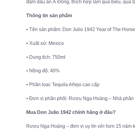
đậm dấu ấn Á Đông, thích hợp làm quà biếu, quà t
Thông tin sản phẩm
• Tên sản phẩm: Don Julio 1942 Year of The Horse 
• Xuất xứ: Mexico
• Dung tích: 750ml
• Nồng độ: 40%
• Phân loại: Tequila Añejo cao cấp
• Đơn vị phân phối: Rượu Nga Hoàng – Nhà phân p
Mua Don Julio 1942 chính hãng ở đâu?
Rượu Nga Hoàng – đơn vị uy tín với hơn 15 năm ki