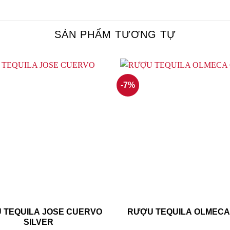
SẢN PHẨM TƯƠNG TỰ
-7%
 TEQUILA JOSE CUERVO
RƯỢU TEQUILA OLMECA
SILVER