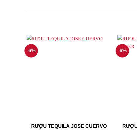
-6%
-6%
RƯỢU TEQUILA JOSE CUERVO
RƯỢU