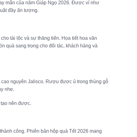
à may mắn của năm Giáp Ngọ 2026. Được ví như
huật đầy ấn tượng.
ho tài lộc và sự thăng tiến. Họa tiết hoa văn
món quà sang trọng cho đối tác, khách hàng và
t cao nguyên Jalisco. Rượu được ủ trong thùng gỗ
áy nhẹ.
 tạo nên được.
và thành công. Phiên bản hộp quà Tết 2026 mang