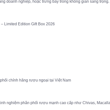
ặng doanh nghiệp, hoặc trưng bày trong không gian sang trọng.
– Limited Edition Gift Box 2026
hối chính hãng rượu ngoại tại Việt Nam
nh nghiệm phân phối rượu mạnh cao cấp như Chivas, Macallan,