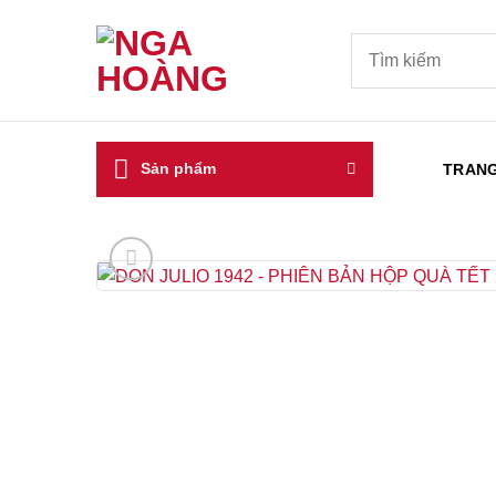
Bỏ
qua
Tìm
kiếm:
nội
dung
Sản phẩm
TRAN