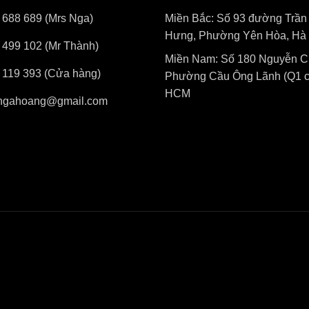
 688 689 (Mrs Nga)
Miền Bắc: Số 93 đường Trần
Hưng, Phường Yên Hòa, Hà 
 499 102 (Mr Thành)
Miền Nam: Số 180 Nguyễn Cư
 119 393 (Cửa hàng)
Phường Cầu Ông Lãnh (Q1 cũ
HCM
ngahoang@gmail.com