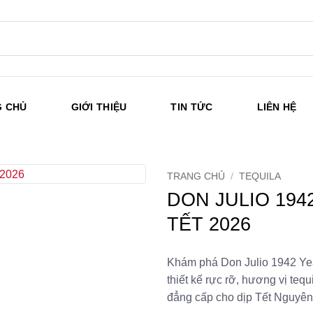
G CHỦ
GIỚI THIỆU
TIN TỨC
LIÊN HỆ
TRANG CHỦ
/
TEQUILA
DON JULIO 194
TẾT 2026
Khám phá Don Julio 1942 Yea
thiết kế rực rỡ, hương vị teq
đẳng cấp cho dịp Tết Nguyên