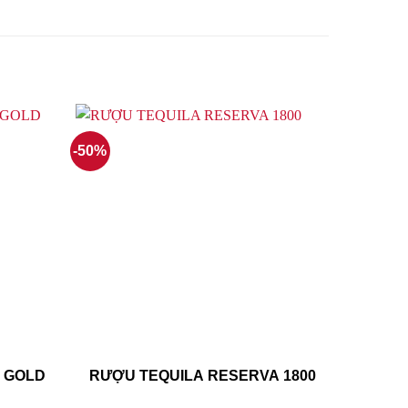
-50%
 GOLD
RƯỢU TEQUILA RESERVA 1800
RƯỢU
REPOS