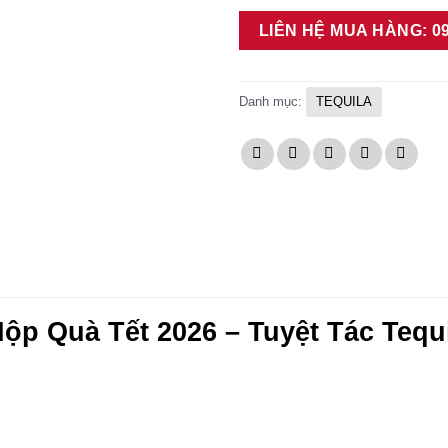
LIÊN HỆ MUA HÀNG: 09
Danh mục:
TEQUILA
Hộp Quà Tết 2026 – Tuyệt Tác Teq