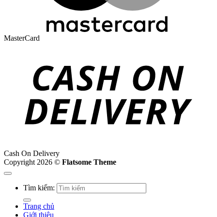
MasterCard
Cash On Delivery
Copyright 2026 ©
Flatsome Theme
Tìm kiếm:
Trang chủ
Giới thiệu