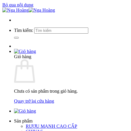
Bỏ qua nội dung
Tìm kiếm:
Giỏ hàng
Chưa có sản phẩm trong giỏ hàng.
Quay trở lại cửa hàng
Sản phẩm
RƯỢU MẠNH CAO CẤP