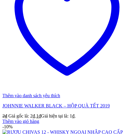
Thêm vào danh sách yêu thích
JOHNNIE WALKER BLACK – HỘP QUÀ TẾT 2019
2
₫
Giá gốc là: 2₫.
1
₫
Giá hiện tại là: 1₫.
Thêm vào giỏ hàng
-10%