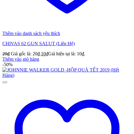
Thêm vào danh sách yêu thích
CHIVAS 62 GUN SALUT (Liên Hệ)
20
₫
Giá gốc là: 20₫.
10
₫
Giá hiện tại là: 10₫.
Thêm vào giỏ hàng
-50%