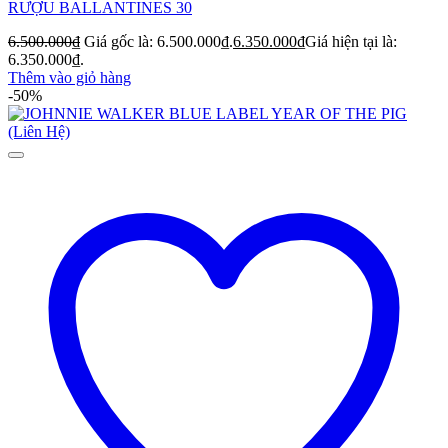
RƯỢU BALLANTINES 30
6.500.000
₫
Giá gốc là: 6.500.000₫.
6.350.000
₫
Giá hiện tại là:
6.350.000₫.
Thêm vào giỏ hàng
-50%