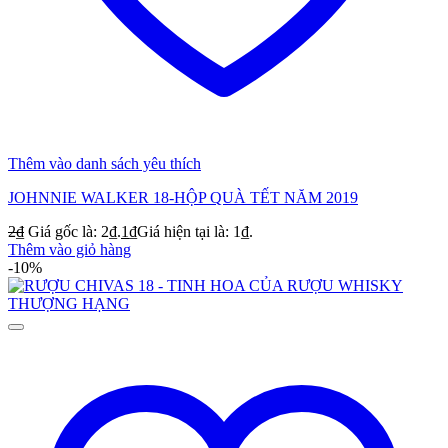
Thêm vào danh sách yêu thích
JOHNNIE WALKER 18-HỘP QUÀ TẾT NĂM 2019
2
₫
Giá gốc là: 2₫.
1
₫
Giá hiện tại là: 1₫.
Thêm vào giỏ hàng
-10%