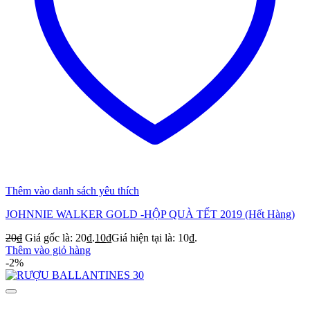
Thêm vào danh sách yêu thích
JOHNNIE WALKER GOLD -HỘP QUÀ TẾT 2019 (Hết Hàng)
20
₫
Giá gốc là: 20₫.
10
₫
Giá hiện tại là: 10₫.
Thêm vào giỏ hàng
-2%