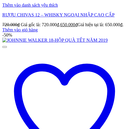
Thêm vào danh sách yêu thích
RƯỢU CHIVAS 12 – WHISKY NGOẠI NHẬP CAO CẤP
720.000
₫
Giá gốc là: 720.000₫.
650.000
₫
Giá hiện tại là: 650.000₫.
Thêm vào giỏ hàng
-50%