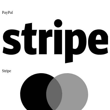
PayPal
Stripe