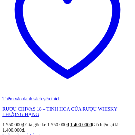
Thêm vào danh sách yêu thích
RƯỢU CHIVAS 18 – TINH HOA CỦA RƯỢU WHISKY
THƯỢNG HẠNG
1.550.000
₫
Giá gốc là: 1.550.000₫.
1.400.000
₫
Giá hiện tại là:
1.400.000₫.