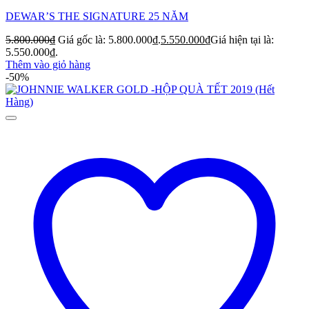
DEWAR’S THE SIGNATURE 25 NĂM
5.800.000
₫
Giá gốc là: 5.800.000₫.
5.550.000
₫
Giá hiện tại là:
5.550.000₫.
Thêm vào giỏ hàng
-50%