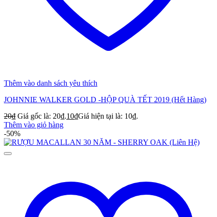
Thêm vào danh sách yêu thích
JOHNNIE WALKER GOLD -HỘP QUÀ TẾT 2019 (Hết Hàng)
20
₫
Giá gốc là: 20₫.
10
₫
Giá hiện tại là: 10₫.
Thêm vào giỏ hàng
-50%