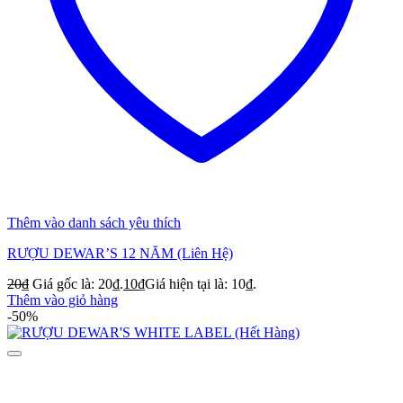
Thêm vào danh sách yêu thích
RƯỢU DEWAR’S 12 NĂM (Liên Hệ)
20
₫
Giá gốc là: 20₫.
10
₫
Giá hiện tại là: 10₫.
Thêm vào giỏ hàng
-50%