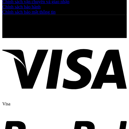
Chính sách vận chuyển và giao nhận
Chính sách bảo hành
Chính sách bảo mật thông tin
Copyright © 2025 NGAHOANG. All rights reserved
Visa