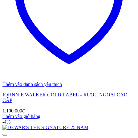
Thêm vào danh sách yêu thích
JOHNNIE WALKER GOLD LABEL – RƯỢU NGOẠI CAO
CẤP
1.100.000
₫
Thêm vào giỏ hàng
-4%