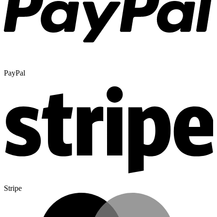
PayPal
Stripe