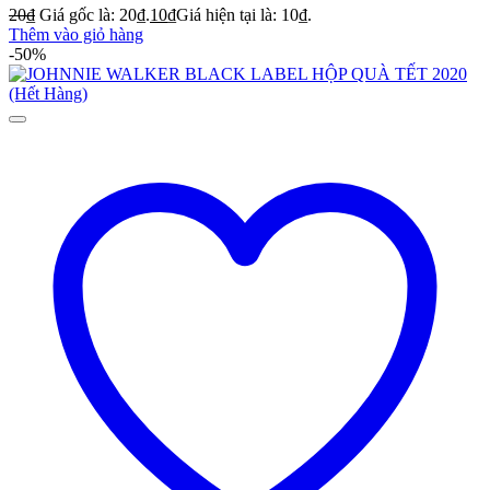
20
₫
Giá gốc là: 20₫.
10
₫
Giá hiện tại là: 10₫.
Thêm vào giỏ hàng
-50%