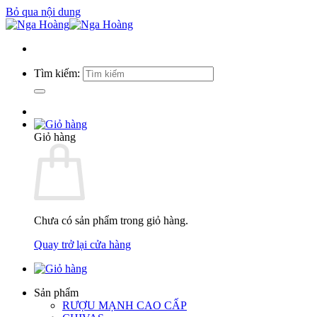
Bỏ qua nội dung
Tìm kiếm:
Giỏ hàng
Chưa có sản phẩm trong giỏ hàng.
Quay trở lại cửa hàng
Sản phẩm
RƯỢU MẠNH CAO CẤP