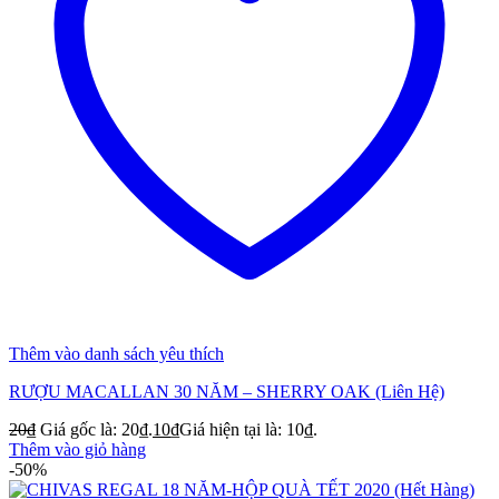
Thêm vào danh sách yêu thích
RƯỢU MACALLAN 30 NĂM – SHERRY OAK (Liên Hệ)
20
₫
Giá gốc là: 20₫.
10
₫
Giá hiện tại là: 10₫.
Thêm vào giỏ hàng
-50%