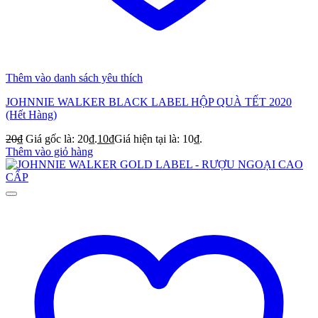
Thêm vào danh sách yêu thích
JOHNNIE WALKER BLACK LABEL HỘP QUÀ TẾT 2020
(Hết Hàng)
20
₫
Giá gốc là: 20₫.
10
₫
Giá hiện tại là: 10₫.
Thêm vào giỏ hàng