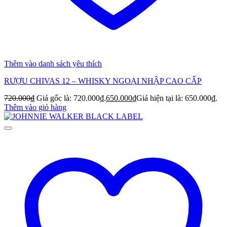
Thêm vào danh sách yêu thích
RƯỢU CHIVAS 12 – WHISKY NGOẠI NHẬP CAO CẤP
720.000
₫
Giá gốc là: 720.000₫.
650.000
₫
Giá hiện tại là: 650.000₫.
Thêm vào giỏ hàng