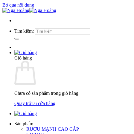
Bỏ qua nội dung
Tìm kiếm:
Giỏ hàng
Chưa có sản phẩm trong giỏ hàng.
Quay trở lại cửa hàng
Sản phẩm
RƯỢU MẠNH CAO CẤP