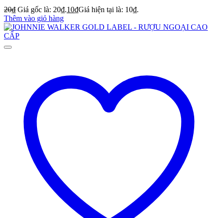
20
₫
Giá gốc là: 20₫.
10
₫
Giá hiện tại là: 10₫.
Thêm vào giỏ hàng