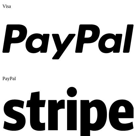
Visa
PayPal