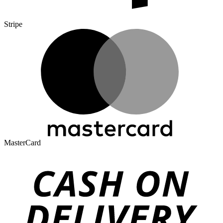
Stripe
MasterCard