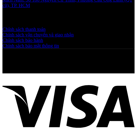
cũ), TP. HCM
Chính sách và quy định
Chính sách thanh toán
Chính sách vận chuyển và giao nhận
Chính sách bảo hành
Chính sách bảo mật thông tin
Copyright © 2025 NGAHOANG. All rights reserved