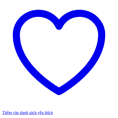
Thêm vào danh sách yêu thích