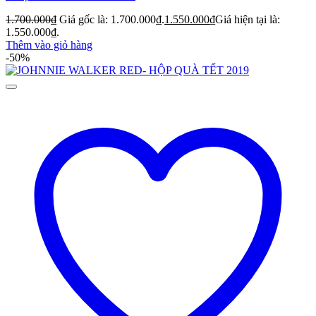
1.700.000
₫
Giá gốc là: 1.700.000₫.
1.550.000
₫
Giá hiện tại là:
1.550.000₫.
Thêm vào giỏ hàng
-50%