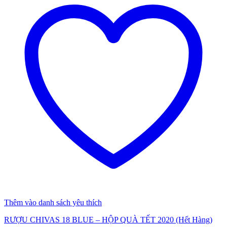
Thêm vào danh sách yêu thích
RƯỢU CHIVAS 18 BLUE – HỘP QUÀ TẾT 2020 (Hết Hàng)