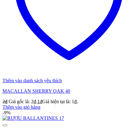
Thêm vào danh sách yêu thích
MACALLAN SHERRY OAK 40
2
₫
Giá gốc là: 2₫.
1
₫
Giá hiện tại là: 1₫.
Thêm vào giỏ hàng
-9%