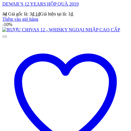
DEWAR’S 12 YEARS HỘP QUÀ 2019
3
₫
Giá gốc là: 3₫.
1
₫
Giá hiện tại là: 1₫.
Thêm vào giỏ hàng
-10%