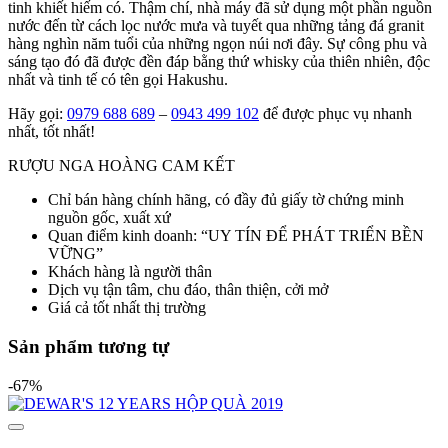
tinh khiết hiếm có. Thậm chí, nhà máy đã sử dụng một phần nguồn
nước đến từ cách lọc nước mưa và tuyết qua những tảng đá granit
hàng nghìn năm tuổi của những ngọn núi nơi đây. Sự công phu và
sáng tạo đó đã được đền đáp bằng thứ whisky của thiên nhiên, độc
nhất và tinh tế có tên gọi Hakushu.
Hãy gọi:
0979 688 689
–
0943 499 102
để được phục vụ nhanh
nhất, tốt nhất!
RƯỢU NGA HOÀNG CAM KẾT
Chỉ bán hàng chính hãng, có đầy đủ giấy tờ chứng minh
nguồn gốc, xuất xứ
Quan điểm kinh doanh: “UY TÍN ĐỂ PHÁT TRIỂN BỀN
VỮNG”
Khách hàng là người thân
Dịch vụ tận tâm, chu đáo, thân thiện, cởi mở
Giá cả tốt nhất thị trường
Sản phẩm tương tự
-67%