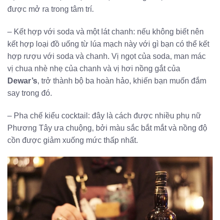
được mở ra trong tâm trí.
– Kết hợp với soda và một lát chanh: nếu không biết nên
kết hợp loại đồ uống từ lúa mạch này với gì bạn có thể kết
hợp rượu với soda và chanh. Vị ngọt của soda, man mác
vị chua nhè nhẹ của chanh và vị hơi nồng gắt của
Dewar’s
, trở thành bộ ba hoàn hảo, khiến bạn muốn đắm
say trong đó.
– Pha chế kiểu cocktail: đây là cách được nhiều phụ nữ
Phương Tây ưa chuộng, bởi màu sắc bắt mắt và nồng độ
cồn được giảm xuống mức thấp nhất.