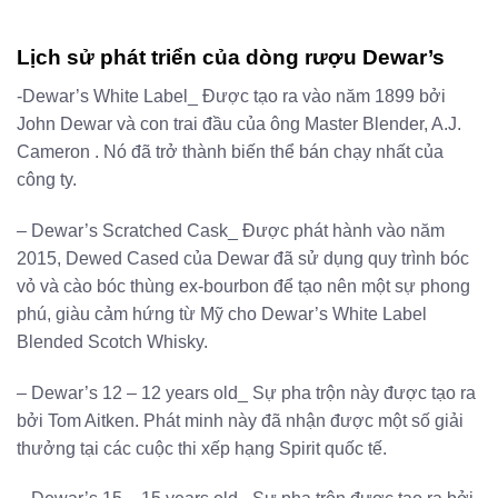
Lịch sử phát triển của dòng rượu Dewar’s
-Dewar’s White Label_ Được tạo ra vào năm 1899 bởi
John Dewar và con trai đầu của ông Master Blender, A.J.
Cameron . Nó đã trở thành biến thể bán chạy nhất của
công ty.
– Dewar’s Scratched Cask_ Được phát hành vào năm
2015, Dewed Cased của Dewar đã sử dụng quy trình bóc
vỏ và cào bóc thùng ex-bourbon để tạo nên một sự phong
phú, giàu cảm hứng từ Mỹ cho Dewar’s White Label
Blended Scotch Whisky.
– Dewar’s 12 – 12 years old_ Sự pha trộn này được tạo ra
bởi Tom Aitken. Phát minh này đã nhận được một số giải
thưởng tại các cuộc thi xếp hạng Spirit quốc tế.