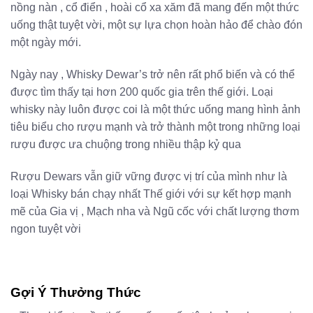
nồng nàn , cổ điển , hoài cổ xa xăm đã mang đến một thức
uống thật tuyệt vời, một sự lựa chọn hoàn hảo để chào đón
một ngày mới.
Ngày nay , Whisky Dewar’s trở nên rất phổ biến và có thể
được tìm thấy tại hơn 200 quốc gia trên thế giới. Loại
whisky này luôn được coi là một thức uống mang hình ảnh
tiêu biểu cho rượu mạnh và trở thành một trong những loại
rượu được ưa chuộng trong nhiều thập kỷ qua
Rượu Dewars vẫn giữ vững được vị trí của mình như là
loại Whisky bán chạy nhất Thế giới với sự kết hợp mạnh
mẽ của Gia vị , Mạch nha và Ngũ cốc với chất lượng thơm
ngon tuyệt vời
Gợi Ý Thưởng Thức