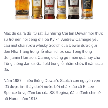
Mặc dù đã ra đời từ rất lâu nhưng Cái tên Dewar mới thực
sự trở nên nổi tiếng ở Hoa Kỳ khi Andrew Carnegie yêu
cầu một chai rượu whisky Scotch của Dewar được gửi
đến Nhà Trắng trong lễ nhậm chức của Tổng thống
Benjamin Harrison. Carnegie cũng gửi món quà này cho
Tổng thống James Garfield trong lễ nhậm chức 8 năm sau
đó.
Năm 1987, nhiều thùng Dewar’s Scotch còn nguyên vẹn
đã được tìm thấy dưới nước bởi nhà khảo cổ E. Lee
Spence từ vụ đắm tàu của SS Regina, đã bị đánh chìm ở
hồ Huron năm 1913.