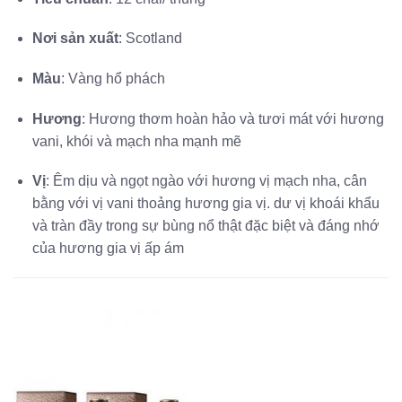
Nơi sản xuất
: Scotland
Màu
: Vàng hổ phách
Hương
: Hương thơm hoàn hảo và tươi mát với hương
vani, khói và mạch nha mạnh mẽ
Vị
: Êm dịu và ngọt ngào với hương vị mạch nha, cân
bằng với vị vani thoảng hương gia vị. dư vị khoái khẩu
và tràn đầy trong sự bùng nổ thật đặc biệt và đáng nhớ
của hương gia vị ấp ám