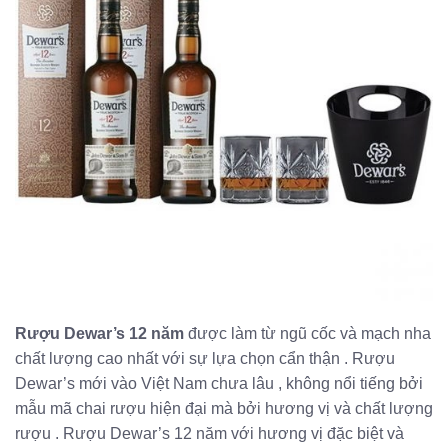
Rượu Dewar’s 12 năm
được làm từ ngũ cốc và mạch nha
chất lượng cao nhất với sự lựa chọn cẩn thận . Rượu
Dewar’s mới vào Việt Nam chưa lâu , không nổi tiếng bởi
mẫu mã chai rượu hiện đại mà bởi hương vị và chất lượng
rượu . Rượu Dewar’s 12 năm với hương vị đặc biệt và