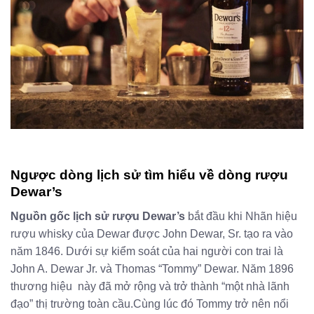
Ngược dòng lịch sử tìm hiểu về dòng rượu
Dewar’s
Nguồn gốc lịch sử rượu Dewar’s
bắt đầu khi Nhãn hiệu
rượu whisky của Dewar được John Dewar, Sr. tạo ra vào
năm 1846. Dưới sự kiểm soát của hai người con trai là
John A. Dewar Jr. và Thomas “Tommy” Dewar. Năm 1896
thương hiệu này đã mở rộng và trở thành “một nhà lãnh
đạo” thị trường toàn cầu.Cùng lúc đó Tommy trở nên nổi