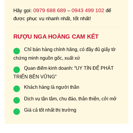
0979 688 689
0943 499 102
Hãy gọi:
–
để
được phục vụ nhanh nhất, tốt nhất!
RƯỢU NGA HOÀNG CAM KẾT
Chỉ bán hàng chính hãng, có đầy đủ giấy tờ
chứng minh nguồn gốc, xuất xứ
Quan điểm kinh doanh: “UY TÍN ĐỂ PHÁT
TRIỂN BỀN VỮNG”
Khách hàng là người thân
Dịch vụ tận tâm, chu đáo, thân thiện, cởi mở
Giá cả tốt nhất thị trường