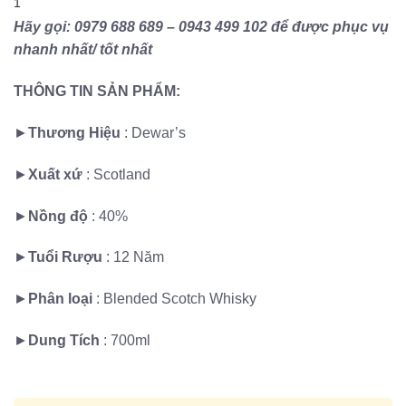
1
Hãy gọi: 0979 688 689 – 0943 499 102 để được phục vụ
nhanh nhất/ tốt nhất
THÔNG TIN SẢN PHẨM:
►
Thương Hiệu
: Dewar’s
►
Xuất xứ
:
Scotland
►
Nồng độ
: 40%
►
Tuổi Rượu
: 12 Năm
►
Phân loại
:
Blended Scotch Whisky
►
Dung Tích
: 700ml