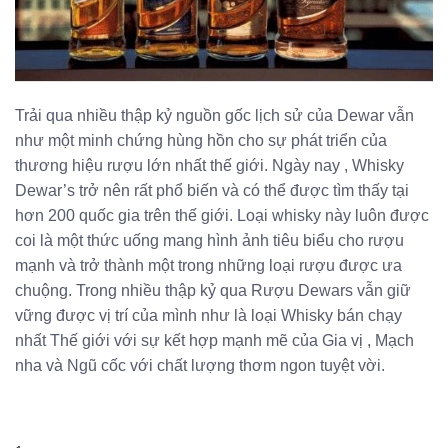
Trải qua nhiều thập kỷ nguồn gốc lịch sử của Dewar vẫn
như một minh chứng hùng hồn cho sự phát triển của
thương hiệu rượu lớn nhất thế giới. Ngày nay , Whisky
Dewar’s trở nên rất phổ biến và có thể được tìm thấy tại
hơn 200 quốc gia trên thế giới. Loại whisky này luôn được
coi là một thức uống mang hình ảnh tiêu biểu cho rượu
mạnh và trở thành một trong những loại rượu được ưa
chuộng. Trong nhiều thập kỷ qua Rượu Dewars vẫn giữ
vững được vị trí của mình như là loại Whisky bán chạy
nhất Thế giới với sự kết hợp mạnh mẽ của Gia vị , Mạch
nha và Ngũ cốc với chất lượng thơm ngon tuyệt vời.