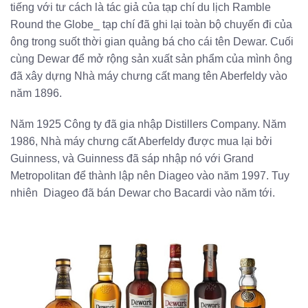
tiếng với tư cách là tác giả của tạp chí du lịch Ramble
Round the Globe_ tạp chí đã ghi lại toàn bộ chuyến đi của
ông trong suốt thời gian quảng bá cho cái tên Dewar. Cuối
cùng Dewar để mở rộng sản xuất sản phẩm của mình ông
đã xây dựng Nhà máy chưng cất mang tên Aberfeldy vào
năm 1896.
Năm 1925 Công ty đã gia nhập Distillers Company. Năm
1986, Nhà máy chưng cất Aberfeldy được mua lại bởi
Guinness, và Guinness đã sáp nhập nó với Grand
Metropolitan để thành lập nên Diageo vào năm 1997. Tuy
nhiên Diageo đã bán Dewar cho Bacardi vào năm tới.