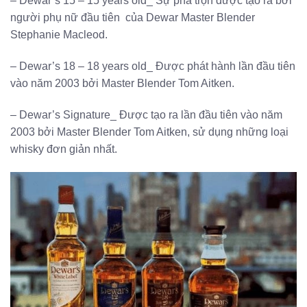
– Dewar’s 15 – 15 years old_ Sự pha trộn được tạo ra bởi
người phụ nữ đầu tiên của Dewar Master Blender
Stephanie Macleod.
– Dewar’s 18 – 18 years old_ Được phát hành lần đầu tiên
vào năm 2003 bởi Master Blender Tom Aitken.
– Dewar’s Signature_ Được tạo ra lần đầu tiên vào năm
2003 bởi Master Blender Tom Aitken, sử dụng những loại
whisky đơn giản nhất.