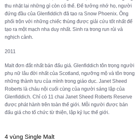
thu nhặt lại những gì còn có thể. Để tưởng nhớ họ, người
đứng đầu của Glenfiddich đã tạo ra Snow Phoenix. Ông
phối trộn với những chiếc thùng được giải cứu tốt nhất để
tạo ra một mạch nha duy nhất. Sinh ra trong run rủi và
nghịch cảnh.
2011
Malt đơn đắt nhất bán đấu giá. Glenfiddich tôn trọng người
phụ nữ lâu đời nhất của Scotland, ngưỡng mộ và tôn trọng
những thành tựu của mình trong giáo dục. Janet Sheed
Roberts là cháu nội cuối cùng của người sáng lập của
Glenfiddich. Chỉ có 11 chai Janet Sheed Roberts Reserve
được phát hành trên toàn thế giới. Mỗi người được bán
đấu giá cho tổ chức từ thiện, lập kỷ lục thế giới.
4 vùng Single Malt