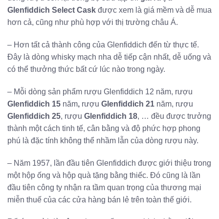
Glenfiddich Select Cask
được xem là giá mềm và dễ mua
hơn cả, cũng như phù hợp với thị trường châu Á.
– Hơn tất cả thành công của Glenfiddich đến từ thực tế.
Đây là dòng whisky mạch nha dễ tiếp cận nhất, dễ uống và
có thể thưởng thức bất cứ lúc nào trong ngày.
– Mỗi dòng sản phẩm rượu Glenfiddich 12 năm, rượu
Glenfiddich 15
năm
,
rượu
Glenfiddich 21
năm, rượu
Glenfiddich 25
, rượu
Glenfiddich 18
, … đều được trưởng
thành một cách tinh tế, cân bằng và độ phức hợp phong
phú là đặc tính không thể nhầm lẫn của dòng rượu này.
– Năm 1957, lần đầu tiên Glenfiddich được giới thiệu trong
một hộp ống và hộp quà tặng bằng thiếc. Đó cũng là lần
đầu tiên công ty nhận ra tầm quan trọng của thương mại
miễn thuế của các cửa hàng bán lẻ trên toàn thế giới.