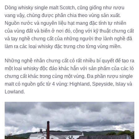
Dòng whisky single malt Scotch, cũng giống như rượu
vang vậy, chúng được phân chia theo vùng sản xuất.
Nguồn nước và nguyên liệu hạt mang đặc tính tự nhiên
của vùng đất và biển ở nơi đó, cộng với kỹ thuật chưng cất
và tay nghề chưng cất của những người thợ lành nghề đã
làm ra các loại whisky đặc trưng cho từng vùng miền.
Những nghệ nhân chưng cất có rất nhiều bí quyết để tạo ra
một loại whisky độc đáo khác hẳn với sản phẩm của các lò
chưng cất khác trong cùng một vùng. Đa phần rượu single
malt có nguồn gốc từ 4 vùng: Highland, Speyside, Islay và
Lowland.