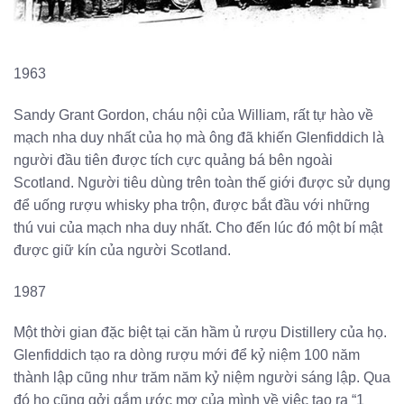
1963
Sandy Grant Gordon, cháu nội của William, rất tự hào về
mạch nha duy nhất của họ mà ông đã khiến Glenfiddich là
người đầu tiên được tích cực quảng bá bên ngoài
Scotland. Người tiêu dùng trên toàn thế giới được sử dụng
để uống rượu whisky pha trộn, được bắt đầu với những
thú vui của mạch nha duy nhất. Cho đến lúc đó một bí mật
được giữ kín của người Scotland.
1987
Một thời gian đặc biệt tại căn hầm ủ rượu Distillery của họ.
Glenfiddich tạo ra dòng rượu mới để kỷ niệm 100 năm
thành lập cũng như trăm năm kỷ niệm người sáng lập. Qua
đó họ cũng gởi gắm ước mơ của mình về việc tạo ra “1