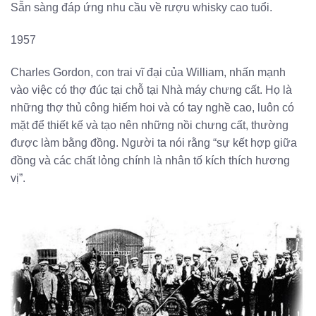
Sẵn sàng đáp ứng nhu cầu về rượu whisky cao tuổi.
1957
Charles Gordon, con trai vĩ đại của William, nhấn mạnh
vào việc có thợ đúc tại chỗ tại Nhà máy chưng cất. Họ là
những thợ thủ công hiếm hoi và có tay nghề cao, luôn có
mặt để thiết kế và tạo nên những nồi chưng cất, thường
được làm bằng đồng. Người ta nói rằng “sự kết hợp giữa
đồng và các chất lỏng chính là nhân tố kích thích hương
vị”.