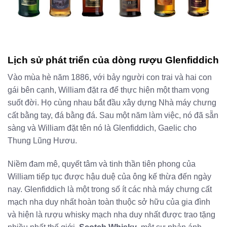
Lịch sử phát triển của dòng rượu Glenfiddich
Vào mùa hè năm 1886, với bảy người con trai và hai con
gái bên cạnh, William đặt ra để thực hiện một tham vọng
suốt đời. Họ cùng nhau bắt đầu xây dựng Nhà máy chưng
cất bằng tay, đá bằng đá. Sau một năm làm việc, nó đã sẵn
sàng và William đặt tên nó là Glenfiddich, Gaelic cho
Thung Lũng Hươu.
Niềm đam mê, quyết tâm và tinh thần tiên phong của
William tiếp tục được hậu duệ của ông kế thừa đến ngày
nay. Glenfiddich là một trong số ít các nhà máy chưng cất
mạch nha duy nhất hoàn toàn thuộc sở hữu của gia đình
và hiện là rượu whisky mạch nha duy nhất được trao tặng