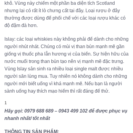
khô. Vùng này chiếm một phần ba diện tích Scotland
nhưng lại có rất ít lò chưng cất tại đây. Loại rượu ở đây
thường được dùng để phối chế với các loại rượu khác có
độ đậm đà hơn.
Islay: các loại whiskies này không phải để dành cho những
người nhút nhát. Chúng có mùi vị than bùn mạnh mẽ gần
giống vị thuốc pha lẫn hương vị của biển. Sự hiện hữu của
nước muối trong than bùn tạo nên vị mạnh mẽ đặc trưng.
Vùng Islay sản sinh ra nhiều loại single malt được nhiều
người săn lùng mua. Tuy nhiên nó không dành cho những
người mới biết uống vì khá mạnh mẽ. Nếu bạn là người
sành uống hay thích mạo hiểm thì rất đáng để thử.
1
Hãy gọi: 0979 688 689 – 0943 499 102 để được phục vụ
nhanh nhất/ tốt nhất
THÔNG TIN SẢN PHẨM: