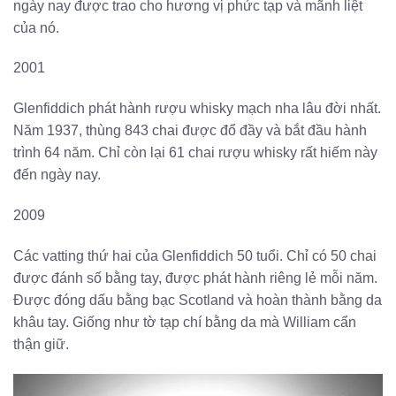
ngày nay được trao cho hương vị phức tạp và mãnh liệt
của nó.
2001
Glenfiddich phát hành rượu whisky mạch nha lâu đời nhất.
Năm 1937, thùng 843 chai được đổ đầy và bắt đầu hành
trình 64 năm. Chỉ còn lại 61 chai rượu whisky rất hiếm này
đến ngày nay.
2009
Các vatting thứ hai của Glenfiddich 50 tuổi. Chỉ có 50 chai
được đánh số bằng tay, được phát hành riêng lẻ mỗi năm.
Được đóng dấu bằng bạc Scotland và hoàn thành bằng da
khâu tay. Giống như tờ tạp chí bằng da mà William cẩn
thận giữ.