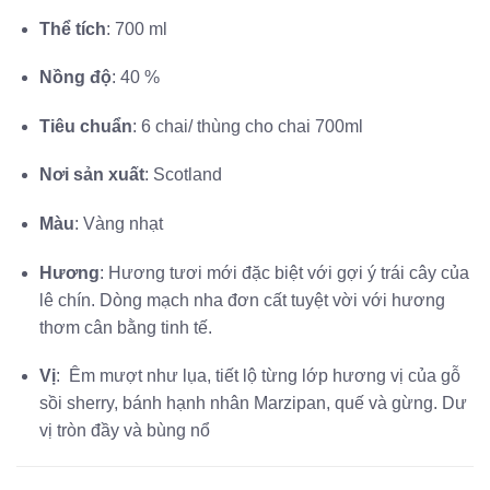
Thể tích
: 700 ml
Nồng độ
: 40 %
Tiêu chuẩn
: 6 chai/ thùng cho chai 700ml
Nơi sản xuất
: Scotland
Màu
: Vàng nhạt
Hương
: Hương tươi mới đặc biệt với gợi ý trái cây của
lê chín. Dòng mạch nha đơn cất tuyệt vời với hương
thơm cân bằng tinh tế.
Vị
: Êm mượt như lụa, tiết lộ từng lớp hương vị của gỗ
sồi sherry, bánh hạnh nhân Marzipan, quế và gừng. Dư
vị tròn đầy và bùng nổ