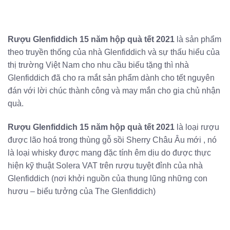
Rượu Glenfiddich 15 năm hộp quà tết 2021
là sản phẩm
theo truyền thống của nhà Glenfiddich và sự thấu hiểu của
thị trường Việt Nam cho nhu cầu biếu tặng thì nhà
Glenfiddich đã cho ra mắt sản phẩm dành cho tết nguyên
đán với lời chúc thành công và may mắn cho gia chủ nhận
quà.
Rượu Glenfiddich 15 năm hộp quà tết 2021
là loại rượu
được lão hoá trong thùng gỗ sồi Sherry Châu Âu mới , nó
là loại whisky được mang đặc tính êm dịu do được thực
hiện kỹ thuật Solera VAT trên rượu tuyệt đỉnh của nhà
Glenfiddich (nơi khởi nguồn của thung lũng những con
hươu – biểu tưởng của The Glenfiddich)