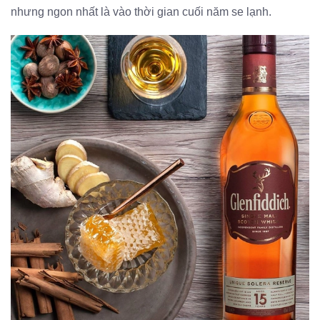
nhưng ngon nhất là vào thời gian cuối năm se lạnh.