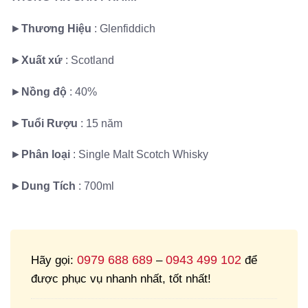
►
Thương Hiệu
: Glenfiddich
►
Xuất xứ
:
Scotland
►
Nồng độ
: 40%
►
Tuổi Rượu
: 15 năm
►
Phân loại
:
Single Malt Scotch Whisky
►
Dung Tích
: 700ml
0979 688 689
0943 499 102
Hãy gọi:
–
để
được phục vụ nhanh nhất, tốt nhất!