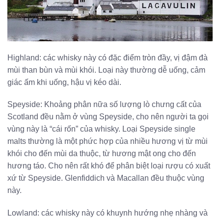
Highland: các whisky này có đặc điểm tròn đầy, vị đậm đà
mùi than bùn và mùi khói. Loại này thường dễ uống, cảm
giác ấm khi uống, hậu vị kéo dài.
Speyside: Khoảng phân nữa số lượng lò chưng cất của
Scotland đều nằm ở vùng Speyside, cho nên người ta gọi
vùng này là “cái rốn” của whisky. Loại Speyside single
malts thường là một phức hợp của nhiều hương vị từ mùi
khói cho đến mùi da thuộc, từ hương mật ong cho đến
hương táo. Cho nên rất khó để phân biệt loại rượu có xuất
xứ từ Speyside. Glenfiddich và Macallan đều thuộc vùng
này.
Lowland: các whisky này có khuynh hướng nhẹ nhàng và