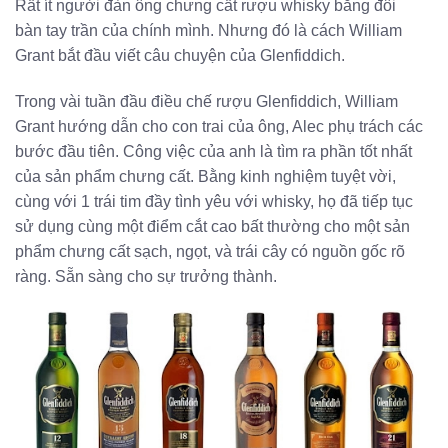
Rất ít người đàn ông chưng cất rượu whisky bằng đôi
bàn tay trần của chính mình. Nhưng đó là cách William
Grant bắt đầu viết câu chuyện của Glenfiddich.
Trong vài tuần đầu điều chế rượu Glenfiddich, William
Grant hướng dẫn cho con trai của ông, Alec phụ trách các
bước đầu tiên. Công việc của anh là tìm ra phần tốt nhất
của sản phẩm chưng cất. Bằng kinh nghiệm tuyệt vời,
cùng với 1 trái tim đầy tình yêu với whisky, họ đã tiếp tục
sử dụng cùng một điểm cắt cao bất thường cho một sản
phẩm chưng cất sạch, ngọt, và trái cây có nguồn gốc rõ
ràng. Sẵn sàng cho sự trưởng thành.