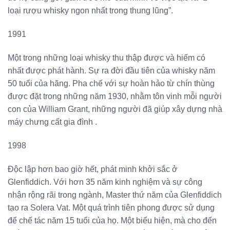
loại rượu whisky ngon nhất trong thung lũng”.
1991
Một trong những loại whisky thu thập được và hiếm có
nhất được phát hành. Sự ra đời đầu tiên của whisky năm
50 tuổi của hãng. Pha chế với sự hoàn hảo từ chín thùng
được đặt trong những năm 1930, nhằm tôn vinh mỗi người
con của William Grant, những người đã giúp xây dựng nhà
máy chưng cất gia đình .
1998
Độc lập hơn bao giờ hết, phát minh khởi sắc ở
Glenfiddich. Với hơn 35 năm kinh nghiệm và sự công
nhận rộng rãi trong ngành, Master thứ năm của Glenfiddich
tạo ra Solera Vat. Một quá trình tiên phong được sử dụng
để chế tác năm 15 tuổi của họ. Một biểu hiện, mà cho đến