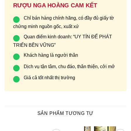
RƯỢU NGA HOÀNG CAM KẾT
Chỉ bán hàng chính hãng, có đầy đủ giấy tờ
chứng minh nguồn gốc, xuất xứ
Quan điểm kinh doanh: “UY TÍN ĐỂ PHÁT
TRIỂN BỀN VỮNG”
Khách hàng là người thân
Dịch vụ tận tâm, chu đáo, thân thiện, cởi mở
Giá cả tốt nhất thị trường
SẢN PHẨM TƯƠNG TỰ