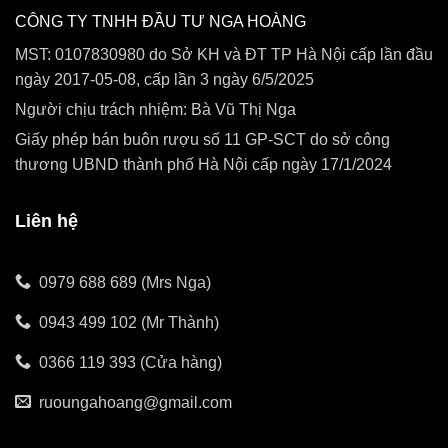
CÔNG TY TNHH ĐẦU TƯ NGA HOÀNG
MST: 0107830980 do Sở KH và ĐT TP Hà Nội cấp lần đầu
ngày 2017-05-08, cấp lần 3 ngày 6/5/2025
Người chịu trách nhiệm: Bà Vũ Thị Nga
Giấy phép bán buôn rượu số 11 GP-SCT do sở công
thương UBND thành phố Hà Nội cấp ngày 17/1/2024
Liên hệ
0979 688 689 (Mrs Nga)
0943 499 102 (Mr Thành)
0366 119 393 (Cửa hàng)
ruoungahoang@gmail.com