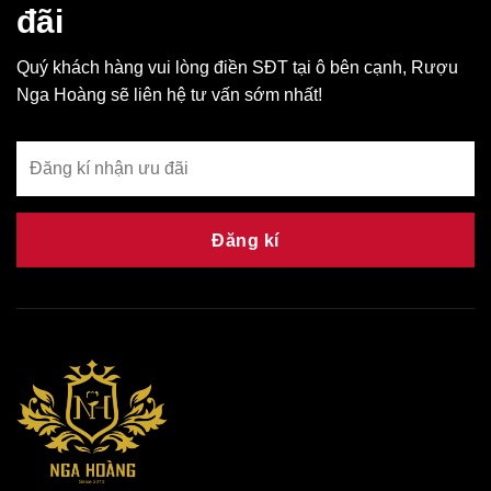
đãi
Quý khách hàng vui lòng điền SĐT tại ô bên cạnh, Rượu
Nga Hoàng sẽ liên hệ tư vấn sớm nhất!
Đăng kí