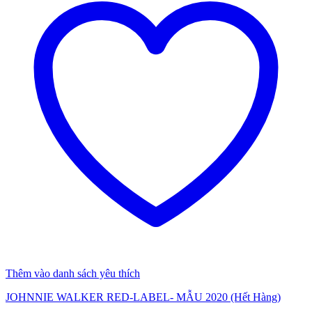
Thêm vào danh sách yêu thích
JOHNNIE WALKER RED-LABEL- MẪU 2020 (Hết Hàng)