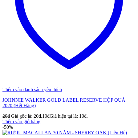
Thêm vào danh sách yêu thích
JOHNNIE WALKER GOLD LABEL RESERVE HỘP QUÀ
2020 (Hết Hàng)
20
₫
Giá gốc là: 20₫.
10
₫
Giá hiện tại là: 10₫.
Thêm vào giỏ hàng
-50%