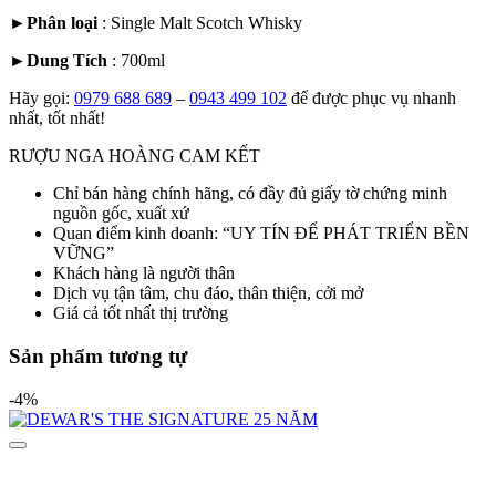
►
Phân loại
:
Single Malt
Scotch Whisky
►
Dung Tích
: 700ml
Hãy gọi:
0979 688 689
–
0943 499 102
để được phục vụ nhanh
nhất, tốt nhất!
RƯỢU NGA HOÀNG CAM KẾT
Chỉ bán hàng chính hãng, có đầy đủ giấy tờ chứng minh
nguồn gốc, xuất xứ
Quan điểm kinh doanh: “UY TÍN ĐỂ PHÁT TRIỂN BỀN
VỮNG”
Khách hàng là người thân
Dịch vụ tận tâm, chu đáo, thân thiện, cởi mở
Giá cả tốt nhất thị trường
Sản phẩm tương tự
-4%