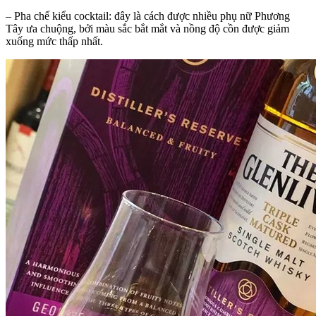
– Pha chế kiểu cocktail: đây là cách được nhiều phụ nữ Phương
Tây ưa chuộng, bởi màu sắc bắt mắt và nồng độ cồn được giảm
xuống mức thấp nhất.