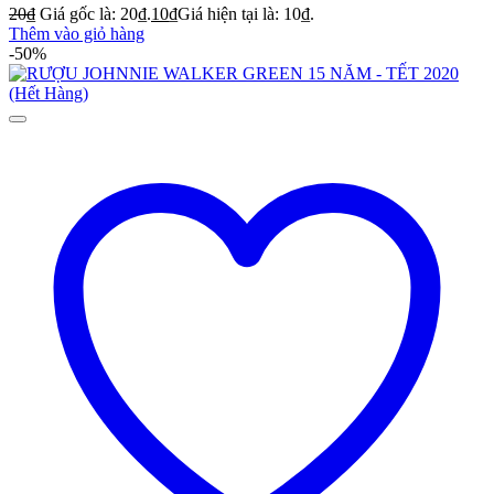
20
₫
Giá gốc là: 20₫.
10
₫
Giá hiện tại là: 10₫.
Thêm vào giỏ hàng
-50%