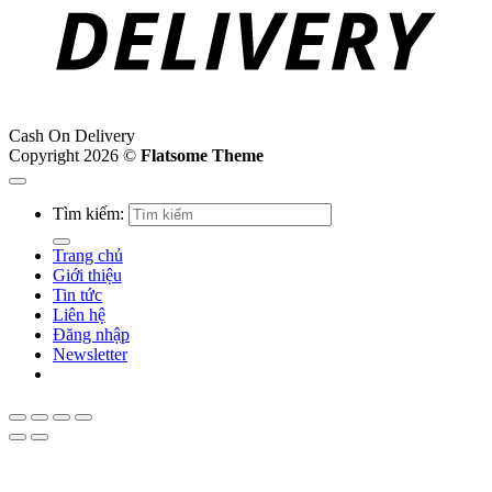
Cash On Delivery
Copyright 2026 ©
Flatsome Theme
Tìm kiếm:
Trang chủ
Giới thiệu
Tin tức
Liên hệ
Đăng nhập
Newsletter