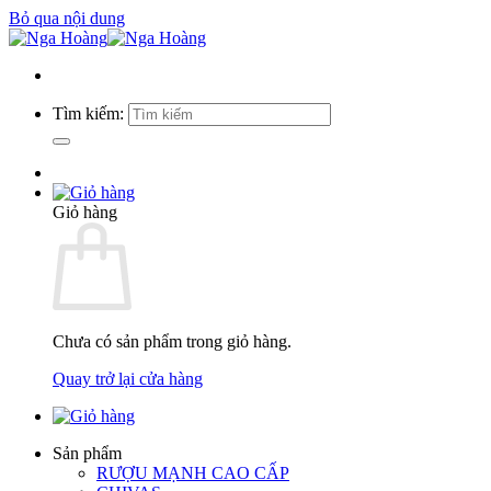
Bỏ qua nội dung
Tìm kiếm:
Giỏ hàng
Chưa có sản phẩm trong giỏ hàng.
Quay trở lại cửa hàng
Sản phẩm
RƯỢU MẠNH CAO CẤP