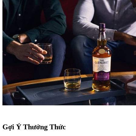
Gợi Ý Thưởng Thức