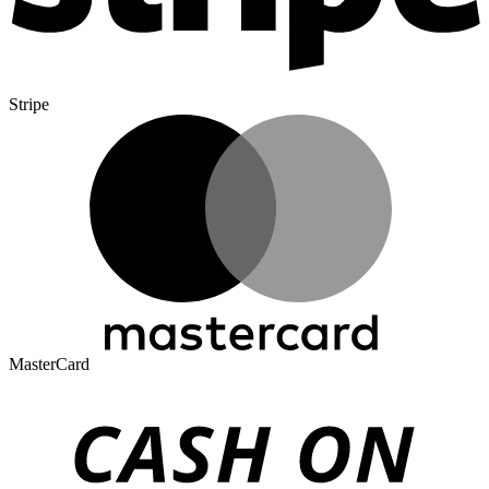
Stripe
MasterCard