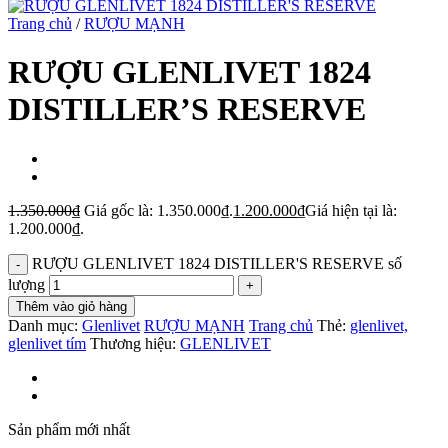
Trang chủ
/
RƯỢU MẠNH
RƯỢU GLENLIVET 1824
DISTILLER’S RESERVE
1.350.000
₫
Giá gốc là: 1.350.000₫.
1.200.000
₫
Giá hiện tại là:
1.200.000₫.
RƯỢU GLENLIVET 1824 DISTILLER'S RESERVE số
lượng
Thêm vào giỏ hàng
Danh mục:
Glenlivet
RƯỢU MẠNH
Trang chủ
Thẻ:
glenlivet,
glenlivet tím
Thương hiệu:
GLENLIVET
Sản phẩm mới nhất