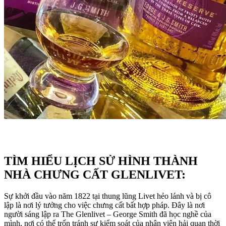
TÌM HIỂU LỊCH SỬ HÌNH THÀNH
NHÀ CHƯNG CẤT GLENLIVE
T:
Sự khởi đầu vào năm 1822 tại thung lũng Livet hẻo lánh và bị cô
lập là nơi lý tưởng cho việc chưng cất bất hợp pháp. Đây là nơi
người sáng lập ra The Glenlivet – George Smith đã học nghề của
mình, nơi có thể trốn tránh sự kiểm soát của nhân viên hải quan thời