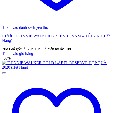
Thêm vào danh sách yêu thích
RƯỢU JOHNNIE WALKER GREEN 15 NĂM – TẾT 2020 (Hết
Hàng)
20
₫
Giá gốc là: 20₫.
10
₫
Giá hiện tại là: 10₫.
Thêm vào giỏ hàng
-50%