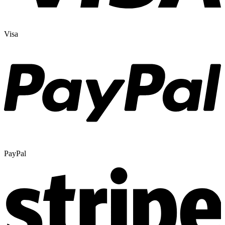
Visa
PayPal