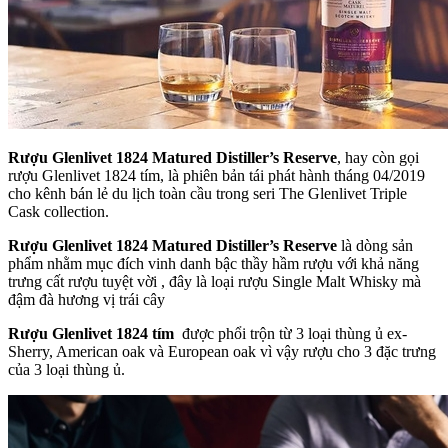
Rượu Glenlivet 1824 Matured Distiller’s Reserve
, hay còn gọi
rượu Glenlivet 1824 tím, là phiên bản tái phát hành tháng 04/2019
cho kênh bán lẻ du lịch toàn cầu trong seri The Glenlivet Triple
Cask collection.
Rượu Glenlivet 1824 Matured Distiller’s Reserve
là dòng sản
phẩm nhằm mục đích vinh danh bậc thầy hầm rượu với khả năng
trưng cất rượu tuyệt vời , đây là loại rượu Single Malt Whisky mà
đậm đà hương vị trái cây
Rượu Glenlivet 1824 tím
được phổi trộn từ 3 loại thùng ủ ex-
Sherry, American oak và European oak vì vậy rượu cho 3 đặc trưng
của 3 loại thùng ủ.