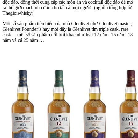
độc đáo, đồng thời cung cấp các món ăn và cocktail độc đáo để mở
ra thế giới mạch nha đơn cho tất cả mọi người. (nguồn tổng hợp từ
Thegioiwhisky)
Một số sản phẩm tiêu biểu của nhà Glenlivet như Glenlivet master,
Glenlivet Founder’s hay mới đây là Glenlivet tím triple cask, rare
cask… một số sản phẩm nổi trội khác như loại 12 năm, 15 năm, 18
năm và cả 25 năm …