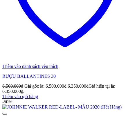
Thêm vào danh sách yêu thích
RƯỢU BALLANTINES 30
6.500.000
₫
Giá gốc là: 6.500.000₫.
6.350.000
₫
Giá hiện tại là:
6.350.000₫.
Thêm vào giỏ hàng
-50%