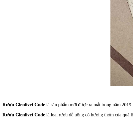
Rượu Glenlivet Code
là sản phẩm mới được ra mắt trong năm 2019 vớ
Rượu Glenlivet Code
là loại rượu dễ uống có hương thơm của quả lê 