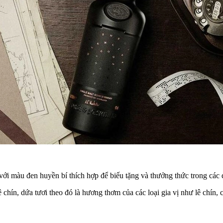
i màu đen huyền bí thích hợp để biếu tặng và thưởng thức trong các d
chín, dứa tươi theo đó là hương thơm của các loại gia vị như lê chín, 