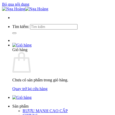
Bỏ qua nội dung
Tìm kiếm:
Giỏ hàng
Chưa có sản phẩm trong giỏ hàng.
Quay trở lại cửa hàng
Sản phẩm
RƯỢU MẠNH CAO CẤP