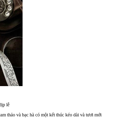
ịp lễ
cam thảo và bạc hà có một kết thúc kéo dài và tươi mới