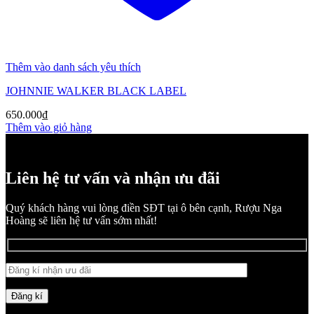
Thêm vào danh sách yêu thích
JOHNNIE WALKER BLACK LABEL
650.000
₫
Thêm vào giỏ hàng
Liên hệ tư vấn và nhận ưu đãi
Quý khách hàng vui lòng điền SĐT tại ô bên cạnh, Rượu Nga
Hoàng sẽ liên hệ tư vấn sớm nhất!
Đăng kí