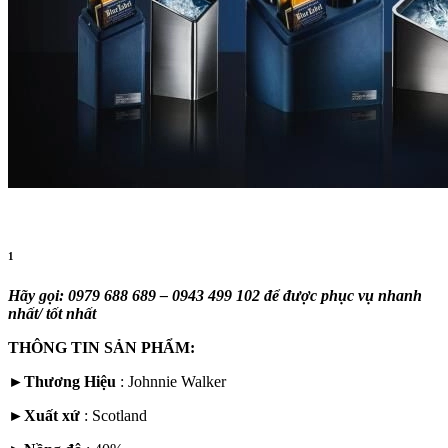
1
Hãy gọi: 0979 688 689 – 0943 499 102 để được phục vụ nhanh
nhất/ tốt nhất
THÔNG TIN SẢN PHẨM:
►
Thương Hiệu
: Johnnie Walker
►
Xuất xứ
:
Scotland