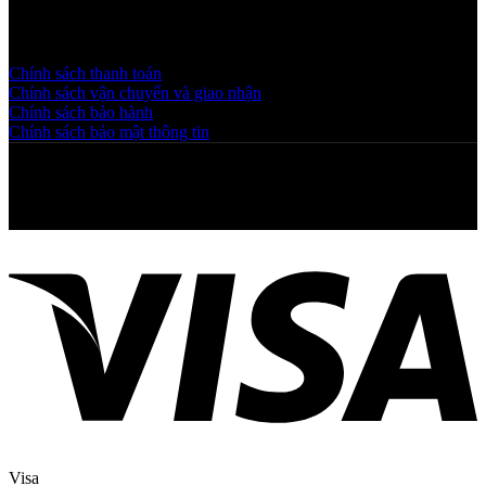
Chính sách và quy định
Chính sách thanh toán
Chính sách vận chuyển và giao nhận
Chính sách bảo hành
Chính sách bảo mật thông tin
Copyright © 2025 NGAHOANG. All rights reserved
Visa