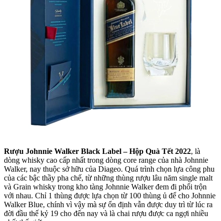
Rượu Johnnie Walker Black Label – Hộp Quà Tết 2022
, là
dòng whisky cao cấp nhất trong dòng core range của nhà Johnnie
Walker, nay thuộc sở hữu của Diageo. Quá trình chọn lựa công phu
của các bậc thầy pha chế, từ những thùng rượu lâu năm single malt
và Grain whisky trong kho tàng Johnnie Walker đem đi phổi trộn
với nhau. Chỉ 1 thùng được lựa chọn từ 100 thùng ủ để cho Johnnie
Walker Blue, chính vì vậy mà sự ổn định vẫn được duy trì từ lúc ra
đời đầu thế kỷ 19 cho đến nay và là chai rượu được ca ngợi nhiều