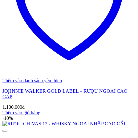
Thêm vào danh sách yêu thích
JOHNNIE WALKER GOLD LABEL – RƯỢU NGOẠI CAO
CẤP
1.100.000
₫
Thêm vào giỏ hàng
-10%