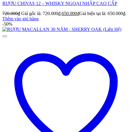
RƯỢU CHIVAS 12 – WHISKY NGOẠI NHẬP CAO CẤP
720.000
₫
Giá gốc là: 720.000₫.
650.000
₫
Giá hiện tại là: 650.000₫.
Thêm vào giỏ hàng
-50%