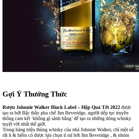
Gợi Ý Thưởng Thức
Rượu Johnnie Walker Black Label – Hộp Quà Tết 2022
được
tạo ra bởi Bậc thầy pha chế Jim Beveridge, người tiếp tục truyền
thống cam kết ’không gì sánh bằng’ để tạo ra những dòng whisky
tuyệt vời nhất thế giới.
Trong hàng triệu thùng whisky của nhà Johnnie Walker, chỉ một số
rất ít & hiếm có được lựa chọn tỉ mỉ bởi Jim Beveridge , & nhóm