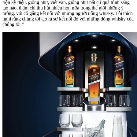
trộn kỳ diệu, giống như, viết văn, giống như bất cứ quá trình sáng
tạo nào, thậm chí thu hút nhiều hơn nữa trong thế giới những ý
tưởng, với cố gắng kết nối với những người uống whisky. Tôi thích
nghĩ rằng chúng tôi tạo ra sự kết nối đó với những dòng whisky của
chúng tôi.”