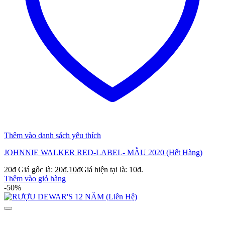
Thêm vào danh sách yêu thích
JOHNNIE WALKER RED-LABEL- MẪU 2020 (Hết Hàng)
20
₫
Giá gốc là: 20₫.
10
₫
Giá hiện tại là: 10₫.
Thêm vào giỏ hàng
-50%