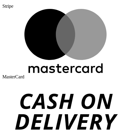
Stripe
MasterCard