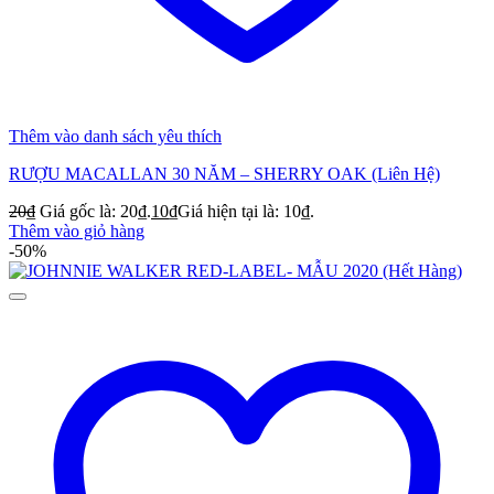
Thêm vào danh sách yêu thích
RƯỢU MACALLAN 30 NĂM – SHERRY OAK (Liên Hệ)
20
₫
Giá gốc là: 20₫.
10
₫
Giá hiện tại là: 10₫.
Thêm vào giỏ hàng
-50%