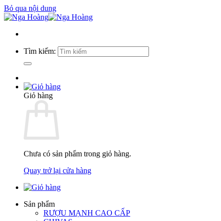
Bỏ qua nội dung
Tìm kiếm:
Giỏ hàng
Chưa có sản phẩm trong giỏ hàng.
Quay trở lại cửa hàng
Sản phẩm
RƯỢU MẠNH CAO CẤP