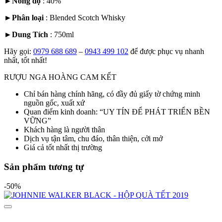
►
Nồng độ
: 40%
►
Phân loại
:
Blended Scotch Whisky
►
Dung Tích
: 750ml
Hãy gọi:
0979 688 689
–
0943 499 102
để được phục vụ nhanh
nhất, tốt nhất!
RƯỢU NGA HOÀNG CAM KẾT
Chỉ bán hàng chính hãng, có đầy đủ giấy tờ chứng minh
nguồn gốc, xuất xứ
Quan điểm kinh doanh: “UY TÍN ĐỂ PHÁT TRIỂN BỀN
VỮNG”
Khách hàng là người thân
Dịch vụ tận tâm, chu đáo, thân thiện, cởi mở
Giá cả tốt nhất thị trường
Sản phẩm tương tự
-50%