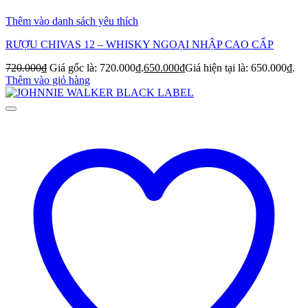
Thêm vào danh sách yêu thích
RƯỢU CHIVAS 12 – WHISKY NGOẠI NHẬP CAO CẤP
720.000
₫
Giá gốc là: 720.000₫.
650.000
₫
Giá hiện tại là: 650.000₫.
Thêm vào giỏ hàng