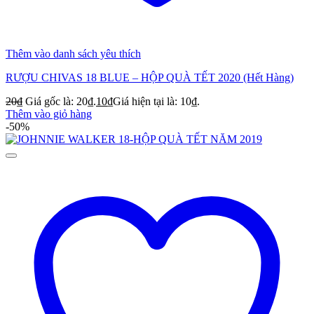
Thêm vào danh sách yêu thích
RƯỢU CHIVAS 18 BLUE – HỘP QUÀ TẾT 2020 (Hết Hàng)
20
₫
Giá gốc là: 20₫.
10
₫
Giá hiện tại là: 10₫.
Thêm vào giỏ hàng
-50%