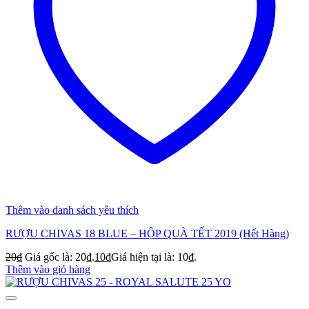
Thêm vào danh sách yêu thích
RƯỢU CHIVAS 18 BLUE – HỘP QUÀ TẾT 2019 (Hết Hàng)
20
₫
Giá gốc là: 20₫.
10
₫
Giá hiện tại là: 10₫.
Thêm vào giỏ hàng