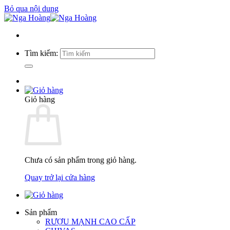
Bỏ qua nội dung
Tìm kiếm:
Giỏ hàng
Chưa có sản phẩm trong giỏ hàng.
Quay trở lại cửa hàng
Sản phẩm
RƯỢU MẠNH CAO CẤP