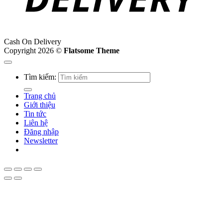
Cash On Delivery
Copyright 2026 ©
Flatsome Theme
Tìm kiếm:
Trang chủ
Giới thiệu
Tin tức
Liên hệ
Đăng nhập
Newsletter