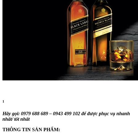
1
Hãy gọi: 0979 688 689 – 0943 499 102 để được phục vụ nhanh
nhất/ tốt nhất
THÔNG TIN SẢN PHẨM: