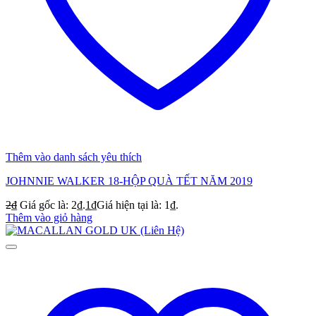
Thêm vào danh sách yêu thích
JOHNNIE WALKER 18-HỘP QUÀ TẾT NĂM 2019
2
₫
Giá gốc là: 2₫.
1
₫
Giá hiện tại là: 1₫.
Thêm vào giỏ hàng