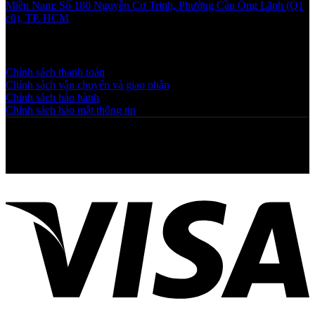
Miền Nam: Số 180 Nguyễn Cư Trinh, Phường Cầu Ông Lãnh (Q1
cũ), TP. HCM
Chính sách và quy định
Chính sách thanh toán
Chính sách vận chuyển và giao nhận
Chính sách bảo hành
Chính sách bảo mật thông tin
Copyright © 2025 NGAHOANG. All rights reserved