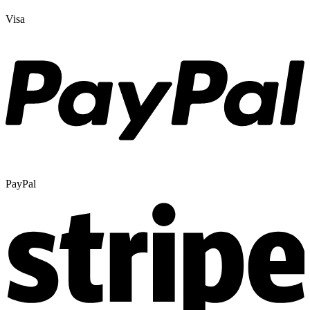
Visa
PayPal