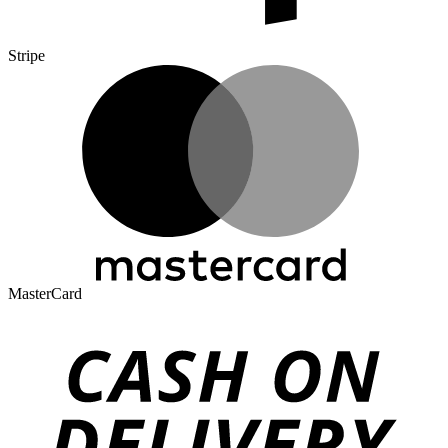
Stripe
MasterCard