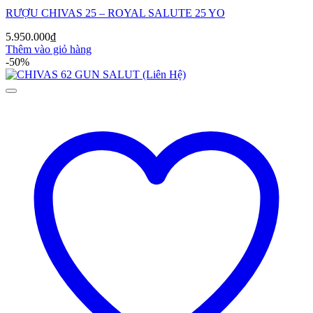
RƯỢU CHIVAS 25 – ROYAL SALUTE 25 YO
5.950.000
₫
Thêm vào giỏ hàng
-50%