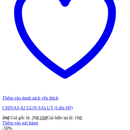
Thêm vào danh sách yêu thích
CHIVAS 62 GUN SALUT (Liên Hệ)
20
₫
Giá gốc là: 20₫.
10
₫
Giá hiện tại là: 10₫.
Thêm vào giỏ hàng
-50%