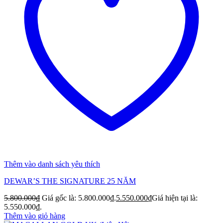
Thêm vào danh sách yêu thích
DEWAR’S THE SIGNATURE 25 NĂM
5.800.000
₫
Giá gốc là: 5.800.000₫.
5.550.000
₫
Giá hiện tại là:
5.550.000₫.
Thêm vào giỏ hàng