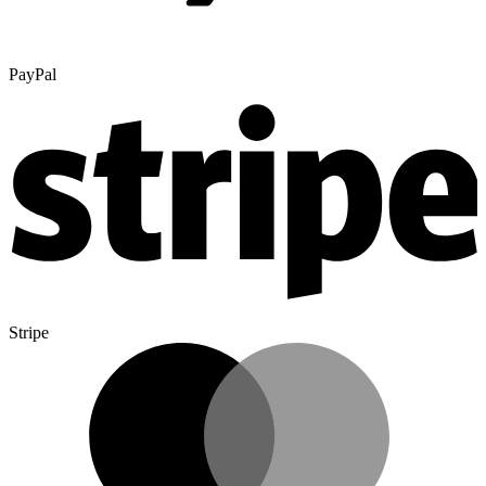
PayPal
Stripe