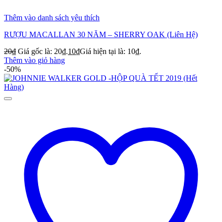
Thêm vào danh sách yêu thích
RƯỢU MACALLAN 30 NĂM – SHERRY OAK (Liên Hệ)
20
₫
Giá gốc là: 20₫.
10
₫
Giá hiện tại là: 10₫.
Thêm vào giỏ hàng
-50%