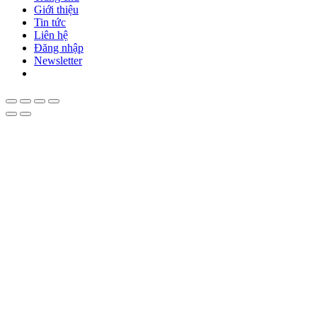
Giới thiệu
Tin tức
Liên hệ
Đăng nhập
Newsletter