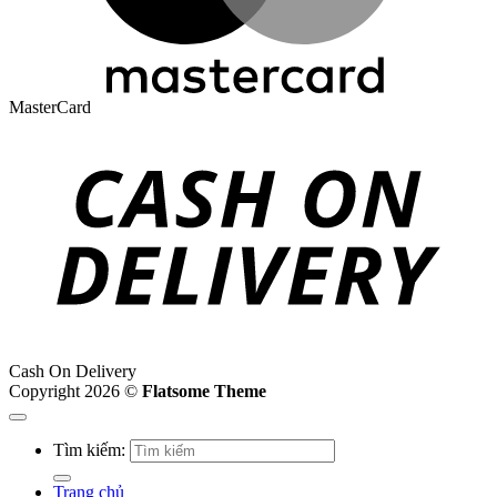
MasterCard
Cash On Delivery
Copyright 2026 ©
Flatsome Theme
Tìm kiếm:
Trang chủ