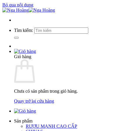
Bỏ qua nội dung
Tìm kiếm:
Giỏ hàng
Chưa có sản phẩm trong giỏ hàng.
Quay trở lại cửa hàng
Sản phẩm
RƯỢU MẠNH CAO CẤP