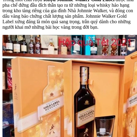
pha chế đứng đầu đích thân tạo ra từ những loại whisky hảo hạng
trong kho tàng riêng của gia đình Nhà Johnnie Walker, và đóng con
dấu vàng bảo chứng chất lượng sản phẩm. Johnnie Walker Gold
Label xứng đáng là món quà sang trọng, trân quý dành cho những
người khai mở những bài học vàng trong đời bạn.