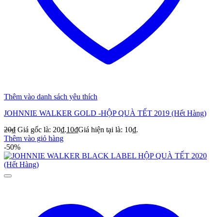
Thêm vào danh sách yêu thích
JOHNNIE WALKER GOLD -HỘP QUÀ TẾT 2019 (Hết Hàng)
20
₫
Giá gốc là: 20₫.
10
₫
Giá hiện tại là: 10₫.
Thêm vào giỏ hàng
-50%