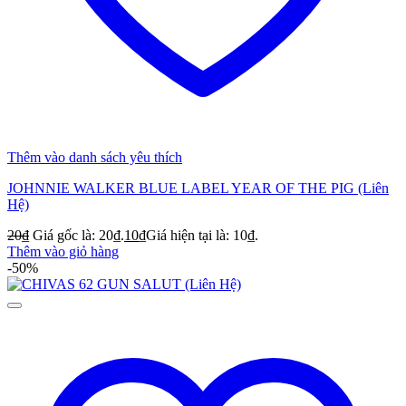
Thêm vào danh sách yêu thích
JOHNNIE WALKER BLUE LABEL YEAR OF THE PIG (Liên
Hệ)
20
₫
Giá gốc là: 20₫.
10
₫
Giá hiện tại là: 10₫.
Thêm vào giỏ hàng
-50%