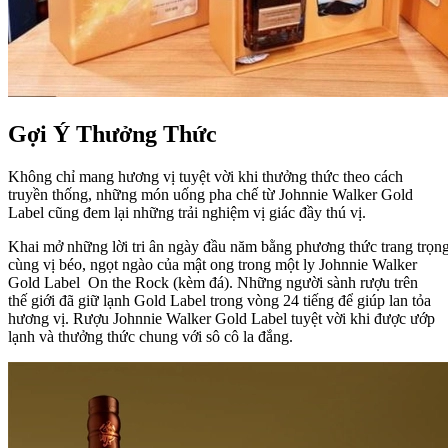
Gợi Ý Thưởng Thức
Không chỉ mang hương vị tuyệt vời khi thưởng thức theo cách
truyền thống, những món uống pha chế từ Johnnie Walker Gold
Label cũng đem lại những trải nghiệm vị giác đầy thú vị.
Khai mở những lời tri ân ngày đầu năm bằng phương thức trang trọng
cùng vị béo, ngọt ngào của mật ong trong một ly Johnnie Walker
Gold Label On the Rock (kèm đá). Những người sành rượu trên
thế giới đã giữ lạnh Gold Label trong vòng 24 tiếng để giúp lan tỏa
hương vị. Rượu Johnnie Walker Gold Label tuyệt vời khi được ướp
lạnh và thưởng thức chung với sô cô la đắng.