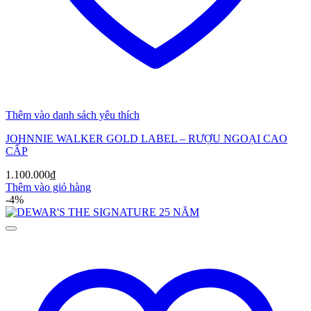
Thêm vào danh sách yêu thích
JOHNNIE WALKER GOLD LABEL – RƯỢU NGOẠI CAO
CẤP
1.100.000
₫
Thêm vào giỏ hàng
-4%