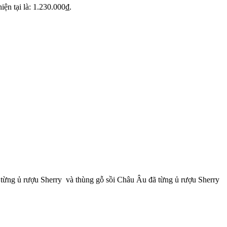
iện tại là: 1.230.000₫.
ã từng ủ rượu Sherry và thùng gỗ sồi Châu Âu đã từng ủ rượu Sherry