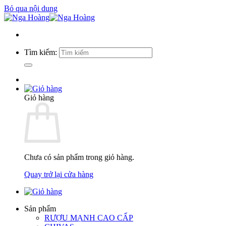
Bỏ qua nội dung
Tìm kiếm:
Giỏ hàng
Chưa có sản phẩm trong giỏ hàng.
Quay trở lại cửa hàng
Sản phẩm
RƯỢU MẠNH CAO CẤP