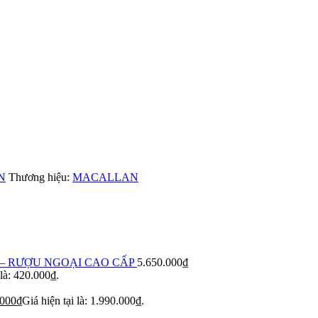
N
Thương hiệu:
MACALLAN
– RƯỢU NGOẠI CAO CẤP
5.650.000
₫
 là: 420.000₫.
.000
₫
Giá hiện tại là: 1.990.000₫.