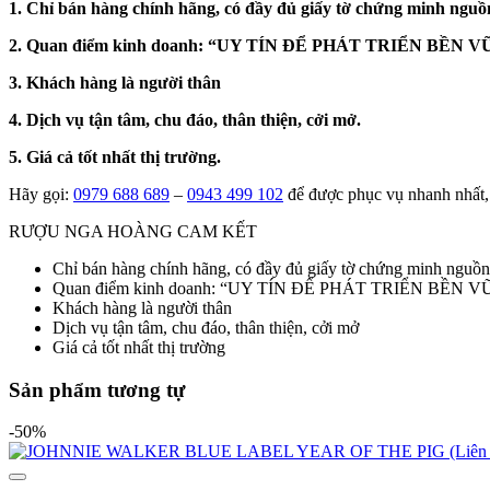
1. Chỉ bán hàng chính hãng, có đầy đủ giấy tờ chứng minh nguồ
2. Quan điểm kinh doanh: “UY TÍN ĐỂ PHÁT TRIỂN BỀN 
3. Khách hàng là người thân
4. Dịch vụ tận tâm, chu đáo, thân thiện, cởi mở.
5. Giá cả tốt nhất thị trường.
Hãy gọi:
0979 688 689
–
0943 499 102
để được phục vụ nhanh nhất, 
RƯỢU NGA HOÀNG CAM KẾT
Chỉ bán hàng chính hãng, có đầy đủ giấy tờ chứng minh nguồn
Quan điểm kinh doanh: “UY TÍN ĐỂ PHÁT TRIỂN BỀN 
Khách hàng là người thân
Dịch vụ tận tâm, chu đáo, thân thiện, cởi mở
Giá cả tốt nhất thị trường
Sản phẩm tương tự
-50%