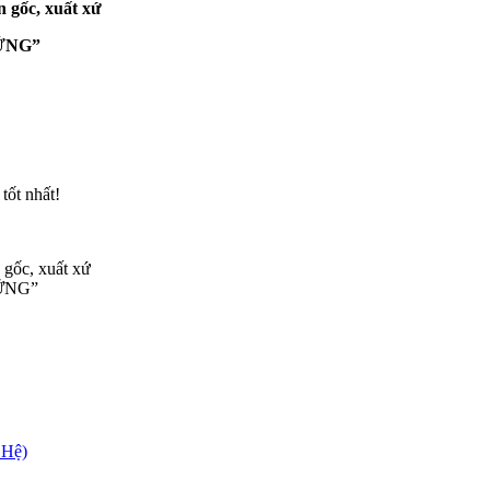
n gốc, xuất xứ
VỮNG”
tốt nhất!
 gốc, xuất xứ
VỮNG”