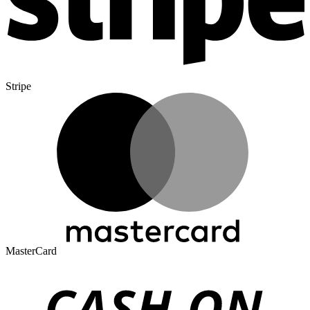
Stripe
MasterCard