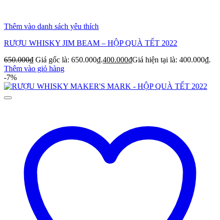
Thêm vào danh sách yêu thích
RƯỢU WHISKY JIM BEAM – HỘP QUÀ TẾT 2022
650.000
₫
Giá gốc là: 650.000₫.
400.000
₫
Giá hiện tại là: 400.000₫.
Thêm vào giỏ hàng
-7%