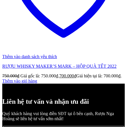
Thêm vào danh sách yêu thích
RƯỢU WHISKY MAKER’S MARK – HỘP QUÀ TẾT 2022
750.000
₫
Giá gốc là: 750.000₫.
700.000
₫
Giá hiện tại là: 700.000₫.
Thêm vào giỏ hàng
Liên hệ tư vấn và nhận ưu đãi
Quý khách hàng vui lòng điền SĐT tại ô bên cạnh, Rượu Nga
Hoàng sẽ liên hệ tư vấn sớm nhất!