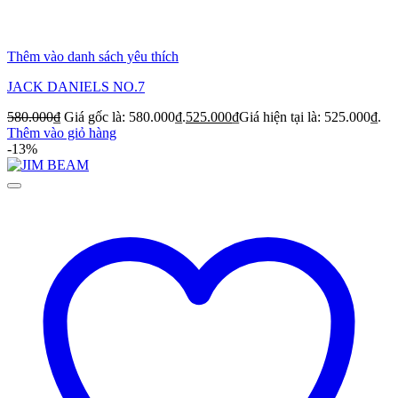
Thêm vào danh sách yêu thích
JACK DANIELS NO.7
580.000
₫
Giá gốc là: 580.000₫.
525.000
₫
Giá hiện tại là: 525.000₫.
Thêm vào giỏ hàng
-13%