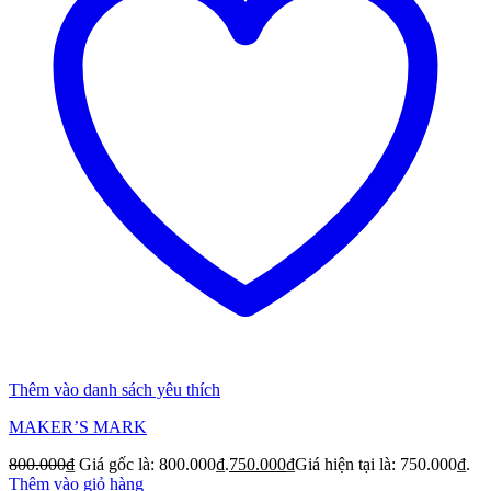
Thêm vào danh sách yêu thích
MAKER’S MARK
800.000
₫
Giá gốc là: 800.000₫.
750.000
₫
Giá hiện tại là: 750.000₫.
Thêm vào giỏ hàng