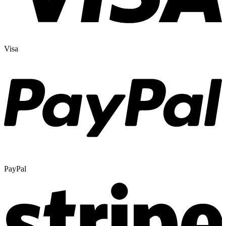
Visa
PayPal