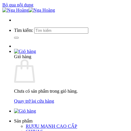
Bỏ qua nội dung
Tìm kiếm:
Giỏ hàng
Chưa có sản phẩm trong giỏ hàng.
Quay trở lại cửa hàng
Sản phẩm
RƯỢU MẠNH CAO CẤP