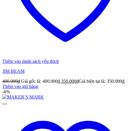
Thêm vào danh sách yêu thích
JIM BEAM
400.000
₫
Giá gốc là: 400.000₫.
350.000
₫
Giá hiện tại là: 350.000₫.
Thêm vào giỏ hàng
-6%