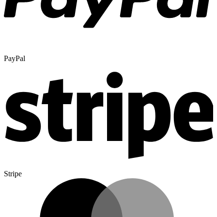
PayPal
Stripe