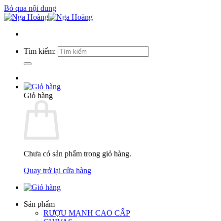
Bỏ qua nội dung
Tìm kiếm:
Giỏ hàng
Chưa có sản phẩm trong giỏ hàng.
Quay trở lại cửa hàng
Sản phẩm
RƯỢU MẠNH CAO CẤP