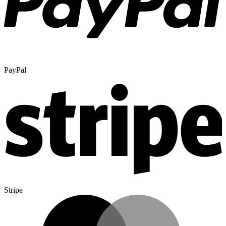
PayPal
Stripe