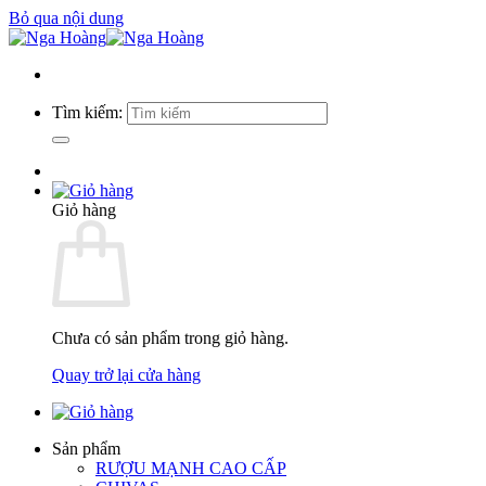
Bỏ qua nội dung
Tìm kiếm:
Giỏ hàng
Chưa có sản phẩm trong giỏ hàng.
Quay trở lại cửa hàng
Sản phẩm
RƯỢU MẠNH CAO CẤP