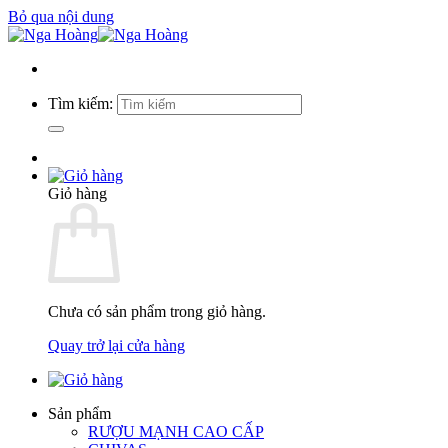
Bỏ qua nội dung
Tìm kiếm:
Giỏ hàng
Chưa có sản phẩm trong giỏ hàng.
Quay trở lại cửa hàng
Sản phẩm
RƯỢU MẠNH CAO CẤP