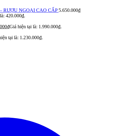
– RƯỢU NGOẠI CAO CẤP
5.650.000
₫
 là: 420.000₫.
.000
₫
Giá hiện tại là: 1.990.000₫.
iện tại là: 1.230.000₫.