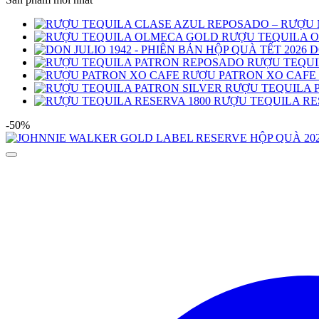
RƯỢU TEQUILA 
D
RƯỢU TEQUI
RƯỢU PATRON XO CAFE
RƯỢU TEQUILA 
RƯỢU TEQUILA RE
-50%