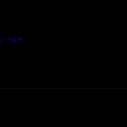
ũ), TP. HCM