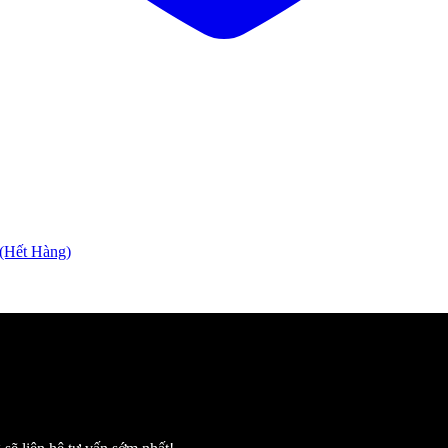
ết Hàng)