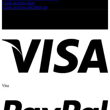
Chính sách bảo hành
Chính sách bảo mật thông tin
Copyright © 2025 NGAHOANG. All rights reserved
Visa