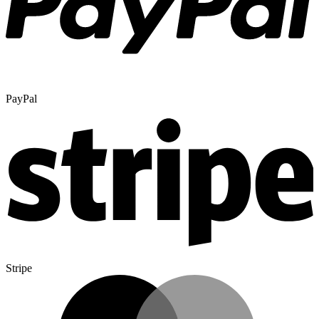
PayPal
Stripe