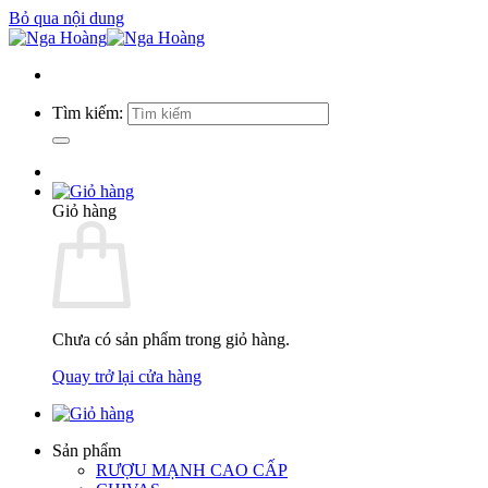
Bỏ qua nội dung
Tìm kiếm:
Giỏ hàng
Chưa có sản phẩm trong giỏ hàng.
Quay trở lại cửa hàng
Sản phẩm
RƯỢU MẠNH CAO CẤP