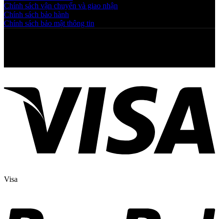
Chính sách vận chuyển và giao nhận
Chính sách bảo hành
Chính sách bảo mật thông tin
Copyright © 2025 NGAHOANG. All rights reserved
Visa