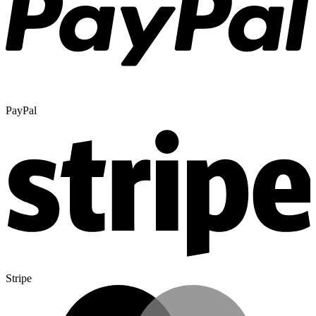
PayPal
Stripe