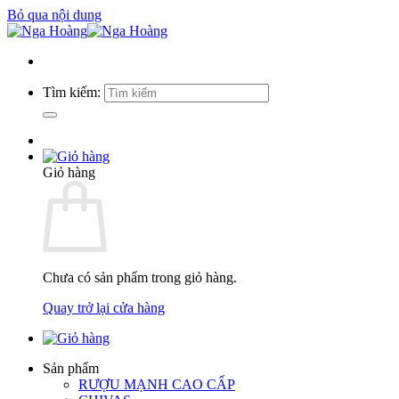
Bỏ qua nội dung
Tìm kiếm:
Giỏ hàng
Chưa có sản phẩm trong giỏ hàng.
Quay trở lại cửa hàng
Sản phẩm
RƯỢU MẠNH CAO CẤP