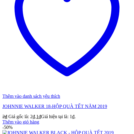
Thêm vào danh sách yêu thích
JOHNNIE WALKER 18-HỘP QUÀ TẾT NĂM 2019
2
₫
Giá gốc là: 2₫.
1
₫
Giá hiện tại là: 1₫.
Thêm vào giỏ hàng
-50%