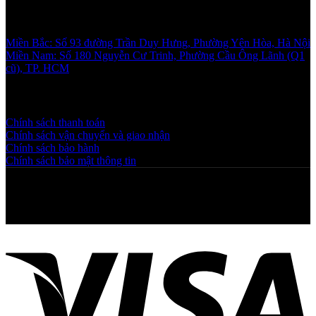
Showroom
Miền Bắc: Số 93 đường Trần Duy Hưng, Phường Yên Hòa, Hà Nội
Miền Nam: Số 180 Nguyễn Cư Trinh, Phường Cầu Ông Lãnh (Q1
cũ), TP. HCM
Chính sách và quy định
Chính sách thanh toán
Chính sách vận chuyển và giao nhận
Chính sách bảo hành
Chính sách bảo mật thông tin
Copyright © 2025 NGAHOANG. All rights reserved