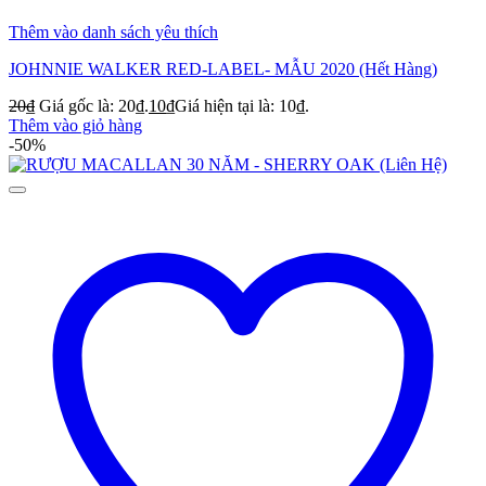
Thêm vào danh sách yêu thích
JOHNNIE WALKER RED-LABEL- MẪU 2020 (Hết Hàng)
20
₫
Giá gốc là: 20₫.
10
₫
Giá hiện tại là: 10₫.
Thêm vào giỏ hàng
-50%