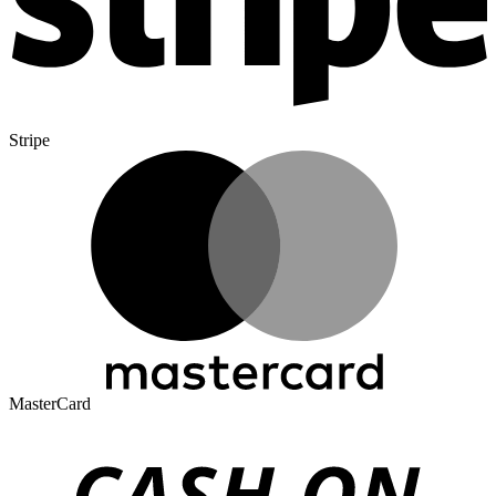
Stripe
MasterCard