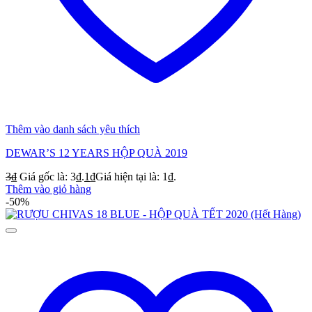
Thêm vào danh sách yêu thích
DEWAR’S 12 YEARS HỘP QUÀ 2019
3
₫
Giá gốc là: 3₫.
1
₫
Giá hiện tại là: 1₫.
Thêm vào giỏ hàng
-50%