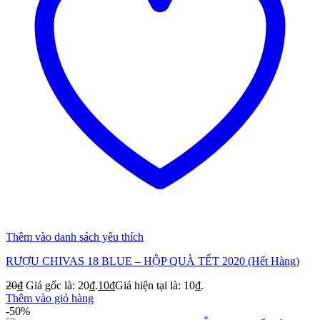
Thêm vào danh sách yêu thích
RƯỢU CHIVAS 18 BLUE – HỘP QUÀ TẾT 2020 (Hết Hàng)
20
₫
Giá gốc là: 20₫.
10
₫
Giá hiện tại là: 10₫.
Thêm vào giỏ hàng
-50%