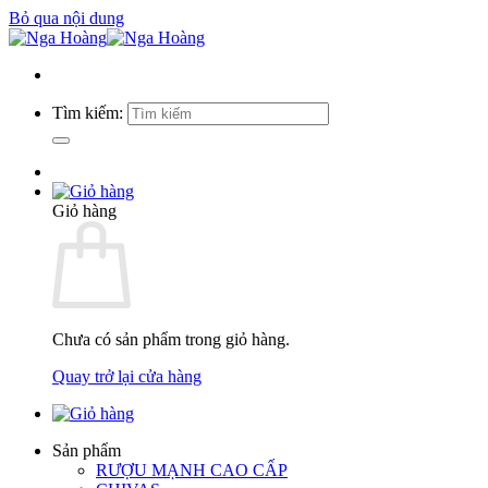
Bỏ qua nội dung
Tìm kiếm:
Giỏ hàng
Chưa có sản phẩm trong giỏ hàng.
Quay trở lại cửa hàng
Sản phẩm
RƯỢU MẠNH CAO CẤP