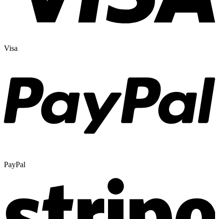
Visa
PayPal