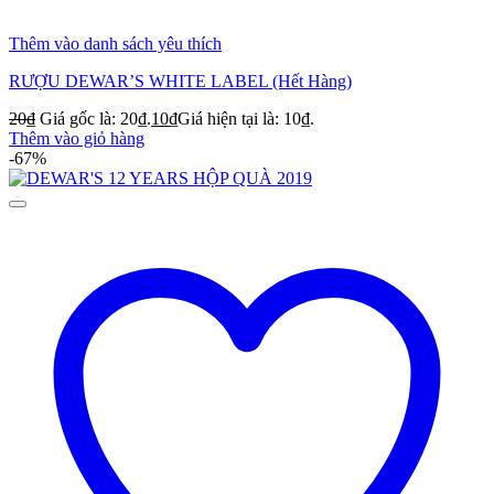
Thêm vào danh sách yêu thích
RƯỢU DEWAR’S WHITE LABEL (Hết Hàng)
20
₫
Giá gốc là: 20₫.
10
₫
Giá hiện tại là: 10₫.
Thêm vào giỏ hàng
-67%