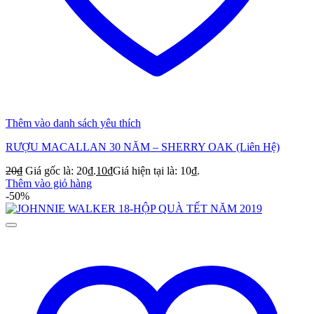
Thêm vào danh sách yêu thích
RƯỢU MACALLAN 30 NĂM – SHERRY OAK (Liên Hệ)
20
₫
Giá gốc là: 20₫.
10
₫
Giá hiện tại là: 10₫.
Thêm vào giỏ hàng
-50%