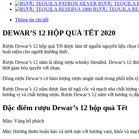
RƯỢU TEQUILA 
RƯỢU TEQUILA RE
Thông tin chi tiết
DEWAR’S 12 HỘP QUÀ TẾT 2020
Rượu Dewar’s 12 hộp quà Tết được làm từ nguồn nguyên liệu chọn lọc 
hoài niệm cho người thưởng thức.
Rượu Dewar’s 12 năm là dòng rượu whisky blended. Dewar’s 12 được 
thời gian hòa quyện với nhau.
Dòng rượu Dewar’s có hàm lượng rượu single malt trong phối trộn tỷ 
Rượu Dewar’s 12 năm được làm từ ngũ cốc và mạch nha chất lượng ca
hương vị và chất lượng rượu. Rượu Dewar’s 12 năm với hương vị đặc 
Đặc điểm rượu Dewar’s 12 hộp quà Tết
Màu: Vàng hổ phách
Mùi: Hương thơm hoàn hảo và tươi mát với hương vani, khói và mạ