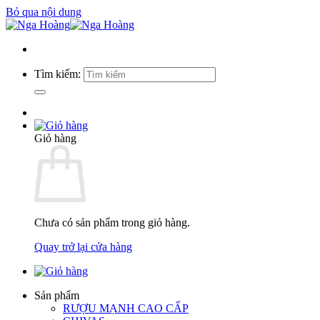
Bỏ qua nội dung
Tìm kiếm:
Giỏ hàng
Chưa có sản phẩm trong giỏ hàng.
Quay trở lại cửa hàng
Sản phẩm
RƯỢU MẠNH CAO CẤP