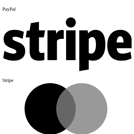
PayPal
Stripe