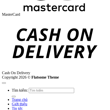
MasterCard
Cash On Delivery
Copyright 2026 ©
Flatsome Theme
Tìm kiếm:
Trang chủ
Giới thiệu
Tin tức