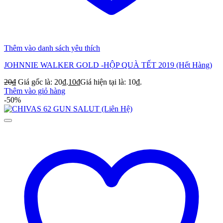
Thêm vào danh sách yêu thích
JOHNNIE WALKER GOLD -HỘP QUÀ TẾT 2019 (Hết Hàng)
20
₫
Giá gốc là: 20₫.
10
₫
Giá hiện tại là: 10₫.
Thêm vào giỏ hàng
-50%