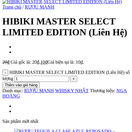
Trang chủ
/
RƯỢU MẠNH
HIBIKI MASTER SELECT
LIMITED EDITION (Liên Hệ)
20
₫
Giá gốc là: 20₫.
10
₫
Giá hiện tại là: 10₫.
HIBIKI MASTER SELECT LIMITED EDITION (Liên Hệ) số
lượng
Thêm vào giỏ hàng
Danh mục:
RƯỢU MẠNH
WHISKY NHẬT
Thương hiệu:
NGA
HOÀNG
Sản phẩm mới nhất