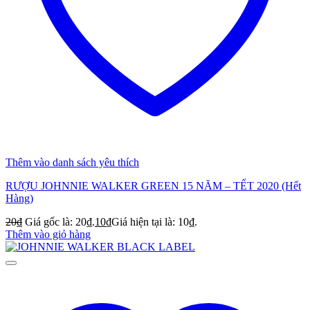
Thêm vào danh sách yêu thích
RƯỢU JOHNNIE WALKER GREEN 15 NĂM – TẾT 2020 (Hết
Hàng)
20
₫
Giá gốc là: 20₫.
10
₫
Giá hiện tại là: 10₫.
Thêm vào giỏ hàng