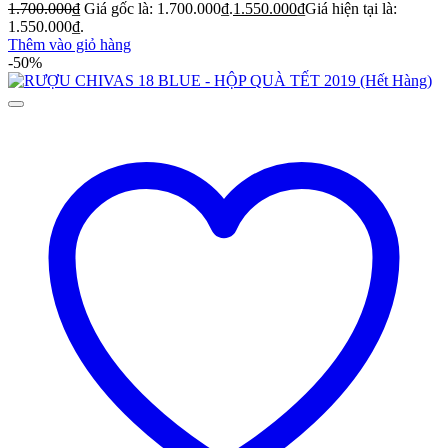
1.700.000
₫
Giá gốc là: 1.700.000₫.
1.550.000
₫
Giá hiện tại là:
1.550.000₫.
Thêm vào giỏ hàng
-50%