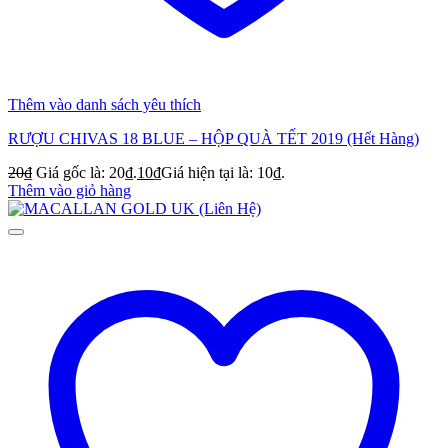
Thêm vào danh sách yêu thích
RƯỢU CHIVAS 18 BLUE – HỘP QUÀ TẾT 2019 (Hết Hàng)
20
₫
Giá gốc là: 20₫.
10
₫
Giá hiện tại là: 10₫.
Thêm vào giỏ hàng