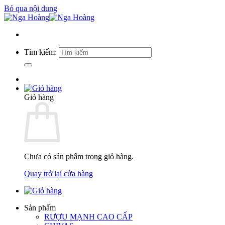
Bỏ qua nội dung
Tìm kiếm:
Giỏ hàng
Chưa có sản phẩm trong giỏ hàng.
Quay trở lại cửa hàng
Sản phẩm
RƯỢU MẠNH CAO CẤP