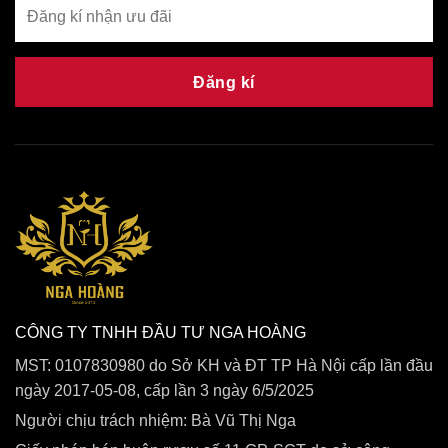
Đăng kí
CÔNG TY TNHH ĐẦU TƯ NGA HOÀNG
MST: 0107830980 do Sở KH và ĐT TP Hà Nội cấp lần đầu
ngày 2017-05-08, cấp lần 3 ngày 6/5/2025
Người chịu trách nhiệm: Bà Vũ Thị Nga