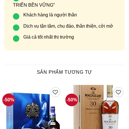
TRIỂN BỀN VỮNG”
Khách hàng là người thân
Dịch vụ tận tâm, chu đáo, thân thiện, cởi mở
Giá cả tốt nhất thị trường
SẢN PHẨM TƯƠNG TỰ
-50%
-50%