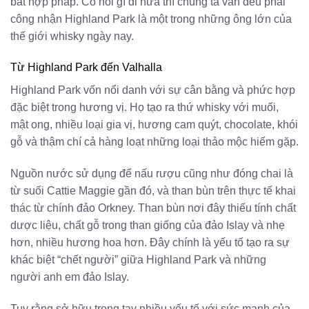
bất hợp pháp. Có nói gì đi nữa thì chúng ta vẫn đều phải
công nhận Highland Park là một trong những ông lớn của
thế giới whisky ngày nay.
Từ Highland Park đến Valhalla
Highland Park vốn nổi danh với sự cân bằng và phức hợp
đặc biệt trong hương vị. Họ tạo ra thứ whisky với muối,
mật ong, nhiều loại gia vị, hương cam quýt, chocolate, khói
gỗ và thậm chí cả hàng loạt những loại thảo mộc hiếm gặp.
Nguồn nước sử dụng để nấu rượu cũng như đóng chai là
từ suối Cattie Maggie gần đó, và than bùn trên thực tế khai
thác từ chính đảo Orkney. Than bùn nơi đây thiếu tính chất
dược liệu, chất gỗ trong than giống của đảo Islay và nhẹ
hơn, nhiều hương hoa hơn. Đây chính là yếu tố tạo ra sự
khác biệt “chết người” giữa Highland Park và những
người anh em đảo Islay.
Tuy rằng sở hữu trong tay nhiều yếu tố với sức mạnh của