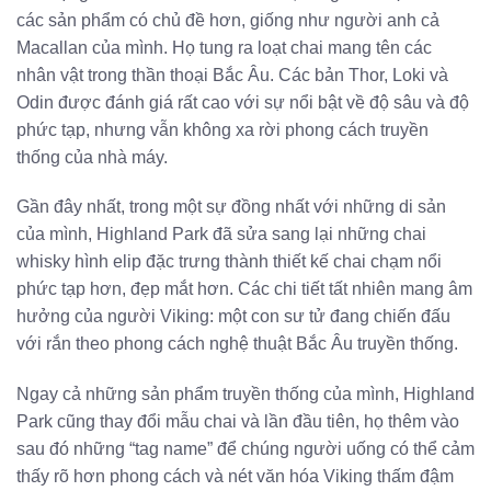
các sản phẩm có chủ đề hơn, giống như người anh cả
Macallan của mình. Họ tung ra loạt chai mang tên các
nhân vật trong thần thoại Bắc Âu. Các bản Thor, Loki và
Odin được đánh giá rất cao với sự nổi bật về độ sâu và độ
phức tạp, nhưng vẫn không xa rời phong cách truyền
thống của nhà máy.
Gần đây nhất, trong một sự đồng nhất với những di sản
của mình, Highland Park đã sửa sang lại những chai
whisky hình elip đặc trưng thành thiết kế chai chạm nổi
phức tạp hơn, đẹp mắt hơn. Các chi tiết tất nhiên mang âm
hưởng của người Viking: một con sư tử đang chiến đấu
với rắn theo phong cách nghệ thuật Bắc Âu truyền thống.
Ngay cả những sản phẩm truyền thống của mình, Highland
Park cũng thay đổi mẫu chai và lần đầu tiên, họ thêm vào
sau đó những “tag name” để chúng người uống có thể cảm
thấy rõ hơn phong cách và nét văn hóa Viking thấm đậm