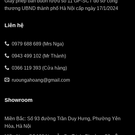
Giấy phép bán buôn rượu số 11 GP-SCT do sở công
thương UBND thành phố Hà Nội cấp ngày 17/1/2024
Liên hệ
0979 688 689 (Mrs Nga)
0943 499 102 (Mr Thành)
0366 119 393 (Cửa hàng)
ruoungahoang@gmail.com
Showroom
Miền Bắc: Số 93 đường Trần Duy Hưng, Phường Yên
Hòa, Hà Nội