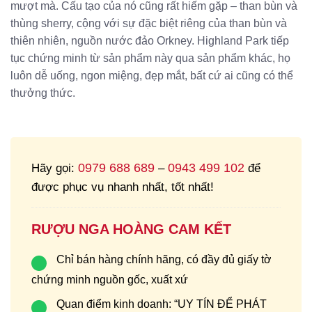
mượt mà. Cấu tạo của nó cũng rất hiếm gặp – than bùn và
thùng sherry, cộng với sự đặc biệt riêng của than bùn và
thiên nhiên, nguồn nước đảo Orkney. Highland Park tiếp
tục chứng minh từ sản phẩm này qua sản phẩm khác, họ
luôn dễ uống, ngon miệng, đẹp mắt, bất cứ ai cũng có thể
thưởng thức.
0979 688 689
0943 499 102
Hãy gọi:
–
để
được phục vụ nhanh nhất, tốt nhất!
RƯỢU NGA HOÀNG CAM KẾT
Chỉ bán hàng chính hãng, có đầy đủ giấy tờ
chứng minh nguồn gốc, xuất xứ
Quan điểm kinh doanh: “UY TÍN ĐỂ PHÁT