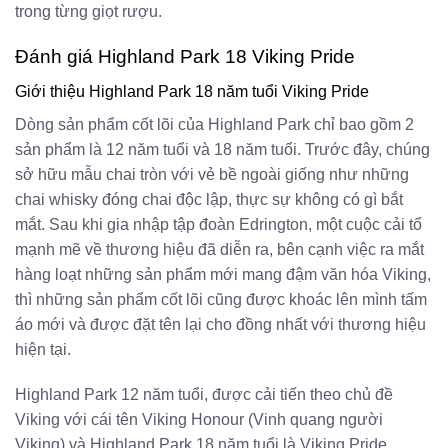
trong từng giọt rượu.
Đánh giá Highland Park 18 Viking Pride
Giới thiệu Highland Park 18 năm tuổi Viking Pride
Dòng sản phẩm cốt lõi của Highland Park chỉ bao gồm 2
sản phẩm là 12 năm tuổi và 18 năm tuổi. Trước đây, chúng
sở hữu mẫu chai tròn với vẻ bề ngoài giống như những
chai whisky đóng chai độc lập, thực sự không có gì bắt
mắt. Sau khi gia nhập tập đoàn Edrington, một cuộc cải tổ
mạnh mẽ về thương hiệu đã diễn ra, bên cạnh việc ra mắt
hàng loạt những sản phẩm mới mang đậm văn hóa Viking,
thì những sản phẩm cốt lõi cũng được khoác lên mình tấm
áo mới và được đặt tên lại cho đồng nhất với thương hiệu
hiện tại.
Highland Park 12 năm tuổi, được cải tiến theo chủ đề
Viking với cái tên Viking Honour (Vinh quang người
Viking) và Highland Park 18 năm tuổi là Viking Pride