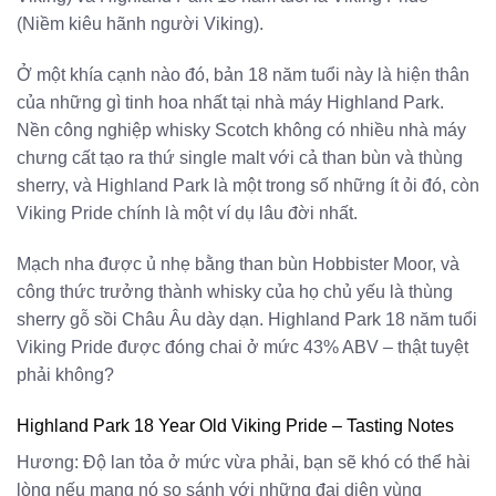
(Niềm kiêu hãnh người Viking).
Ở một khía cạnh nào đó, bản 18 năm tuổi này là hiện thân
của những gì tinh hoa nhất tại nhà máy Highland Park.
Nền công nghiệp whisky Scotch không có nhiều nhà máy
chưng cất tạo ra thứ single malt với cả than bùn và thùng
sherry, và Highland Park là một trong số những ít ỏi đó, còn
Viking Pride chính là một ví dụ lâu đời nhất.
Mạch nha được ủ nhẹ bằng than bùn Hobbister Moor, và
công thức trưởng thành whisky của họ chủ yếu là thùng
sherry gỗ sồi Châu Âu dày dạn. Highland Park 18 năm tuổi
Viking Pride được đóng chai ở mức 43% ABV – thật tuyệt
phải không?
Highland Park 18 Year Old Viking Pride – Tasting Notes
Hương: Độ lan tỏa ở mức vừa phải, bạn sẽ khó có thể hài
lòng nếu mang nó so sánh với những đại diện vùng