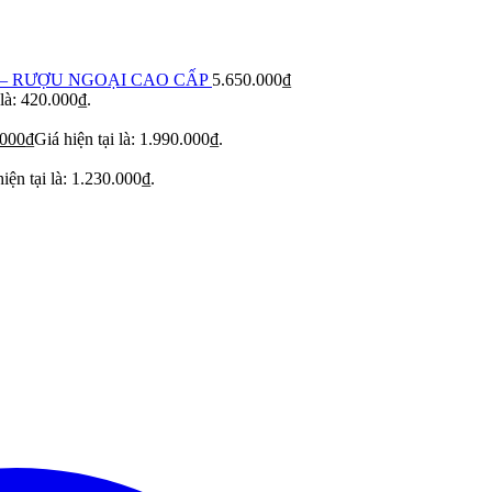
– RƯỢU NGOẠI CAO CẤP
5.650.000
₫
 là: 420.000₫.
.000
₫
Giá hiện tại là: 1.990.000₫.
iện tại là: 1.230.000₫.