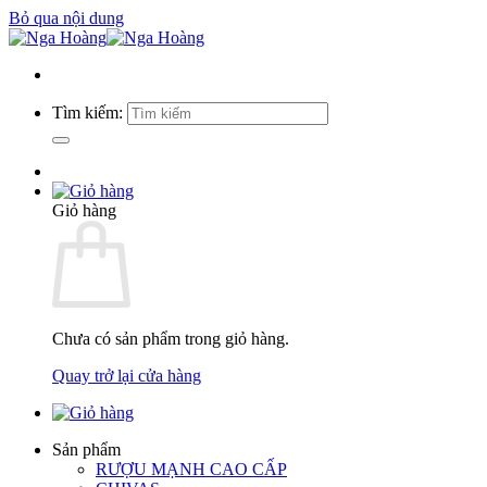
Bỏ qua nội dung
Tìm kiếm:
Giỏ hàng
Chưa có sản phẩm trong giỏ hàng.
Quay trở lại cửa hàng
Sản phẩm
RƯỢU MẠNH CAO CẤP