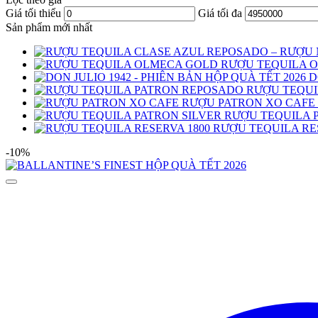
Giá tối thiểu
Giá tối đa
Sản phẩm mới nhất
RƯỢU TEQUILA 
D
RƯỢU TEQUI
RƯỢU PATRON XO CAFE
RƯỢU TEQUILA 
RƯỢU TEQUILA RE
-10%