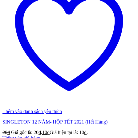
Thêm vào danh sách yêu thích
SINGLETON 12 NĂM- HỘP TẾT 2021 (Hết Hàng)
20
₫
Giá gốc là: 20₫.
10
₫
Giá hiện tại là: 10₫.
Thêm vào giỏ hàng