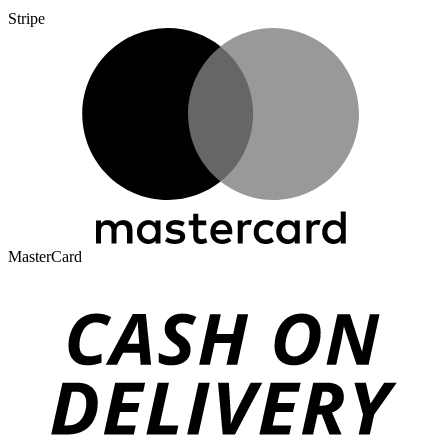
Stripe
MasterCard