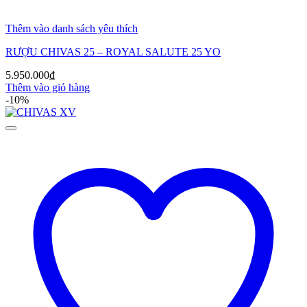
Thêm vào danh sách yêu thích
RƯỢU CHIVAS 25 – ROYAL SALUTE 25 YO
5.950.000
₫
Thêm vào giỏ hàng
-10%