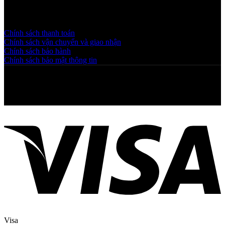
Chính sách và quy định
Chính sách thanh toán
Chính sách vận chuyển và giao nhận
Chính sách bảo hành
Chính sách bảo mật thông tin
Copyright © 2025 NGAHOANG. All rights reserved
Visa