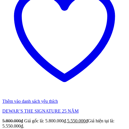
Thêm vào danh sách yêu thích
DEWAR’S THE SIGNATURE 25 NĂM
5.800.000
₫
Giá gốc là: 5.800.000₫.
5.550.000
₫
Giá hiện tại là:
5.550.000₫.