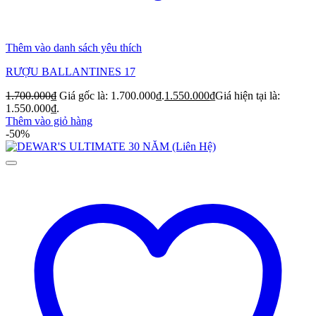
Thêm vào danh sách yêu thích
RƯỢU BALLANTINES 17
1.700.000
₫
Giá gốc là: 1.700.000₫.
1.550.000
₫
Giá hiện tại là:
1.550.000₫.
Thêm vào giỏ hàng
-50%