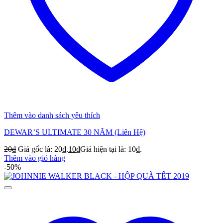
Thêm vào danh sách yêu thích
DEWAR’S ULTIMATE 30 NĂM (Liên Hệ)
20
₫
Giá gốc là: 20₫.
10
₫
Giá hiện tại là: 10₫.
Thêm vào giỏ hàng
-50%