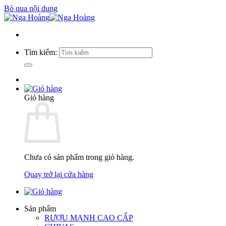
Bỏ qua nội dung
Tìm kiếm:
Giỏ hàng
Chưa có sản phẩm trong giỏ hàng.
Quay trở lại cửa hàng
Sản phẩm
RƯỢU MẠNH CAO CẤP