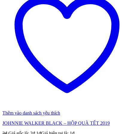
Thêm vào danh sách yêu thích
JOHNNIE WALKER BLACK – HỘP QUÀ TẾT 2019
2
₫
Giá gốc là: 2₫.
1
₫
Giá hiện tại là: 1₫.