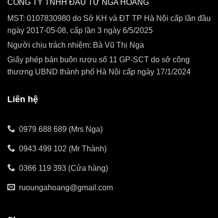
CÔNG TY TNHH ĐẦU TƯ NGA HOÀNG
MST: 0107830980 do Sở KH và ĐT TP Hà Nội cấp lần đầu
ngày 2017-05-08, cấp lần 3 ngày 6/5/2025
Người chịu trách nhiệm: Bà Vũ Thị Nga
Giấy phép bán buôn rượu số 11 GP-SCT do sở công
thương UBND thành phố Hà Nội cấp ngày 17/1/2024
Liên hệ
0979 688 689 (Mrs Nga)
0943 499 102 (Mr Thành)
0366 119 393 (Cửa hàng)
ruoungahoang@gmail.com