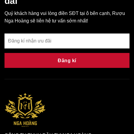
đãi
Quý khách hàng vui lòng điền SĐT tại ô bên cạnh, Rượu
Nga Hoàng sẽ liên hệ tư vấn sớm nhất!
Đăng kí