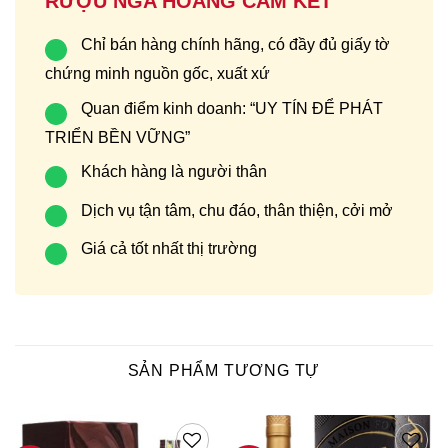
RƯỢU NGA HOÀNG CAM KẾT
Chỉ bán hàng chính hãng, có đầy đủ giấy tờ
chứng minh nguồn gốc, xuất xứ
Quan điểm kinh doanh: “UY TÍN ĐỂ PHÁT
TRIỂN BỀN VỮNG”
Khách hàng là người thân
Dịch vụ tận tâm, chu đáo, thân thiện, cởi mở
Giá cả tốt nhất thị trường
SẢN PHẨM TƯƠNG TỰ