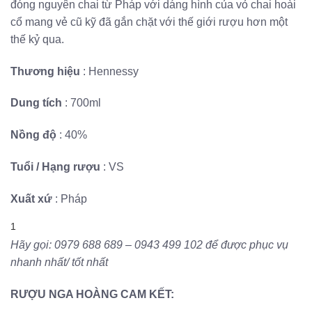
đóng nguyên chai từ Pháp với dáng hình của vỏ chai hoài
cổ mang vẻ cũ kỹ đã gắn chặt với thế giới rượu hơn một
thế kỷ qua.
Thương hiệu
: Hennessy
Dung tích
: 700ml
Nồng độ
: 40%
Tuổi / Hạng rượu
: VS
Xuất xứ
: Pháp
1
Hãy gọi: 0979 688 689 – 0943 499 102 để được phục vụ
nhanh nhất/ tốt nhất
RƯỢU NGA HOÀNG CAM KẾT: