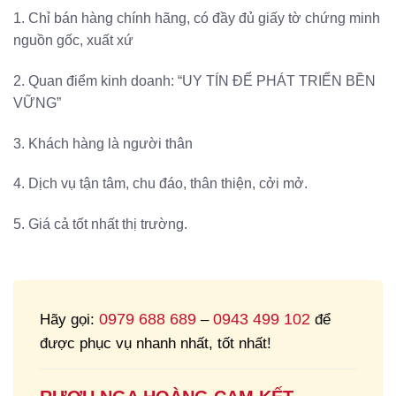
1. Chỉ bán hàng chính hãng, có đầy đủ giấy tờ chứng minh
nguồn gốc, xuất xứ
2. Quan điểm kinh doanh: “UY TÍN ĐỂ PHÁT TRIỂN BỀN
VỮNG”
3. Khách hàng là người thân
4. Dịch vụ tận tâm, chu đáo, thân thiện, cởi mở.
5. Giá cả tốt nhất thị trường.
0979 688 689
0943 499 102
Hãy gọi:
–
để
được phục vụ nhanh nhất, tốt nhất!