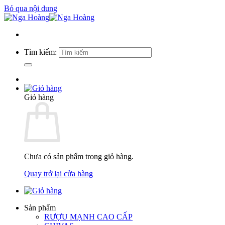
Bỏ qua nội dung
Tìm kiếm:
Giỏ hàng
Chưa có sản phẩm trong giỏ hàng.
Quay trở lại cửa hàng
Sản phẩm
RƯỢU MẠNH CAO CẤP