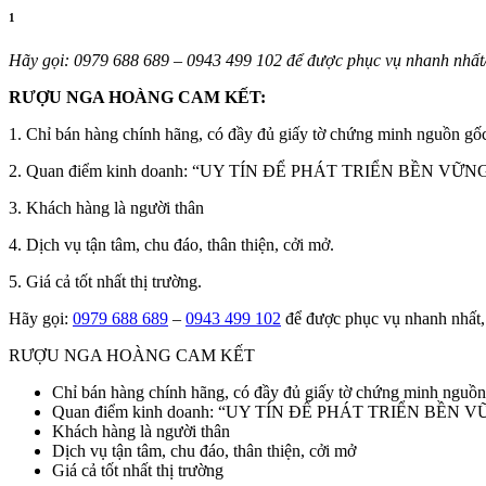
1
Hãy gọi: 0979 688 689 – 0943 499 102 để được phục vụ nhanh nhất/ 
RƯỢU NGA HOÀNG CAM KẾT:
1. Chỉ bán hàng chính hãng, có đầy đủ giấy tờ chứng minh nguồn gốc
2. Quan điểm kinh doanh: “UY TÍN ĐỂ PHÁT TRIỂN BỀN VỮN
3. Khách hàng là người thân
4. Dịch vụ tận tâm, chu đáo, thân thiện, cởi mở.
5. Giá cả tốt nhất thị trường.
Hãy gọi:
0979 688 689
–
0943 499 102
để được phục vụ nhanh nhất, 
RƯỢU NGA HOÀNG CAM KẾT
Chỉ bán hàng chính hãng, có đầy đủ giấy tờ chứng minh nguồn
Quan điểm kinh doanh: “UY TÍN ĐỂ PHÁT TRIỂN BỀN 
Khách hàng là người thân
Dịch vụ tận tâm, chu đáo, thân thiện, cởi mở
Giá cả tốt nhất thị trường