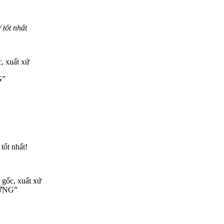
tốt nhất
, xuất xứ
G”
tốt nhất!
 gốc, xuất xứ
VỮNG”