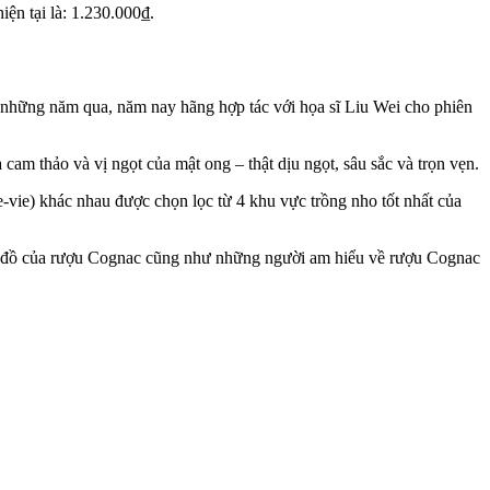
iện tại là: 1.230.000₫.
ối những năm qua, năm nay hãng hợp tác với họa sĩ Liu Wei cho phiên
 cam thảo và vị ngọt của mật ong – thật dịu ngọt, sâu sắc và trọn vẹn.
e-vie) khác nhau được chọn lọc từ 4 khu vực trồng nho tốt nhất của
n đồ của rượu Cognac cũng như những người am hiểu về rượu Cognac