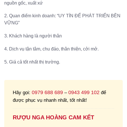
nguồn gốc, xuất xứ
2. Quan điểm kinh doanh: “UY TÍN ĐỂ PHÁT TRIỂN BỀN
VỮNG”
3. Khách hàng là người thân
4. Dịch vụ tận tâm, chu đáo, thân thiện, cởi mở.
5. Giá cả tốt nhất thị trường.
0979 688 689
0943 499 102
Hãy gọi:
–
để
được phục vụ nhanh nhất, tốt nhất!
RƯỢU NGA HOÀNG CAM KẾT