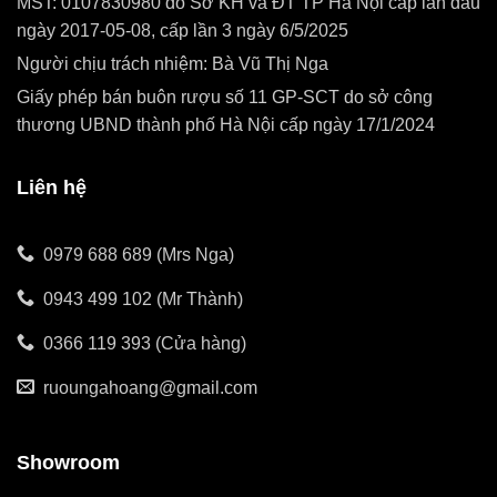
MST: 0107830980 do Sở KH và ĐT TP Hà Nội cấp lần đầu
ngày 2017-05-08, cấp lần 3 ngày 6/5/2025
Người chịu trách nhiệm: Bà Vũ Thị Nga
Giấy phép bán buôn rượu số 11 GP-SCT do sở công
thương UBND thành phố Hà Nội cấp ngày 17/1/2024
Liên hệ
0979 688 689 (Mrs Nga)
0943 499 102 (Mr Thành)
0366 119 393 (Cửa hàng)
ruoungahoang@gmail.com
Showroom