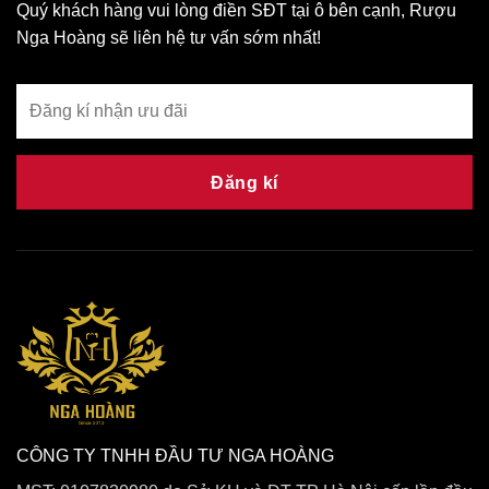
Quý khách hàng vui lòng điền SĐT tại ô bên cạnh, Rượu
Nga Hoàng sẽ liên hệ tư vấn sớm nhất!
Đăng kí
CÔNG TY TNHH ĐẦU TƯ NGA HOÀNG