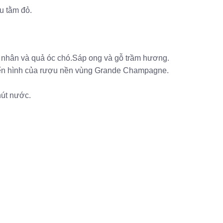
u tằm đỏ.
h nhân và quả óc chó.Sáp ong và gỗ trầm hương.
n điển hình của rượu nền vùng Grande Champagne.
hút nước.