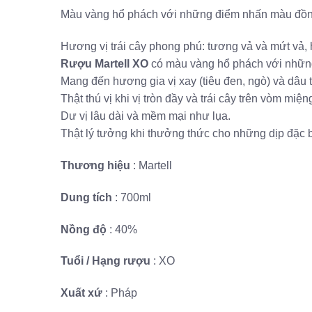
Màu vàng hổ phách với những điểm nhấn màu đồng 
Hương vị trái cây phong phú: tương vả và mứt vả,
Rượu Martell XO
có màu vàng hổ phách với nhữn
Mang đến hương gia vị xay (tiêu đen, ngò) và dâu
Thật thú vị khi vị tròn đầy và trái cây trên vòm 
Dư vị lâu dài và mềm mại như lụa.
Thật lý tưởng khi thưởng thức cho những dịp đặc 
Thương hiệu
: Martell
Dung tích
: 700ml
Nồng độ
: 40%
Tuổi / Hạng rượu
: XO
Xuất xứ
: Pháp