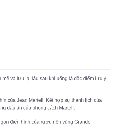
10₫.
mẽ và lưu lại lâu sau khi uống là đặc điểm lưu ý
n của Jean Martell. Kết hợp sự thanh lịch của
ng dấu ấn của phong cách Martell.
ị ngon điển hình của rượu nền vùng Grande