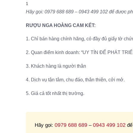
1
Hãy gọi: 0979 688 689 – 0943 499 102 để được phụ
RƯỢU NGA HOÀNG CAM KẾT:
1. Chỉ bán hàng chính hãng, có đầy đủ giấy tờ ch
2. Quan điểm kinh doanh: “UY TÍN ĐỂ PHÁT TR
3. Khách hàng là người thân
4. Dịch vụ tận tâm, chu đáo, thân thiện, cởi mở.
5. Giá cả tốt nhất thị trường.
0979 688 689
0943 499 102
Hãy gọi:
–
để 