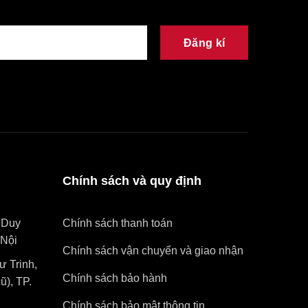
Đăng kí
Chính sách và quy định
 Duy
Chính sách thanh toán
Nội
Chính sách vận chuyển và giao nhận
 Trinh,
Chính sách bảo hành
), TP.
Chính sách bảo mật thông tin