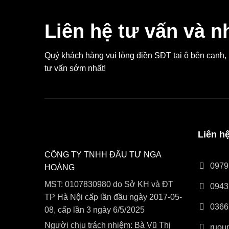
Liên hệ tư vấn và n
Quý khách hàng vui lòng điền SĐT tại ô bên cạnh
tư vấn sớm nhất!
Liên h
CÔNG TY TNHH ĐẦU TƯ NGA
0979
HOÀNG
MST: 0107830980 do Sở KH và ĐT
0943
TP Hà Nội cấp lần đầu ngày 2017-05-
0366
08, cấp lần 3 ngày 6/5/2025
Người chịu trách nhiệm: Bà Vũ Thị
ruou