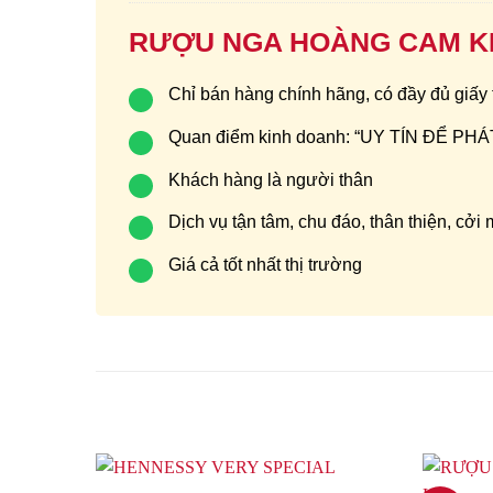
RƯỢU NGA HOÀNG CAM K
Chỉ bán hàng chính hãng, có đầy đủ giấy
Quan điểm kinh doanh: “UY TÍN ĐỂ P
Khách hàng là người thân
Dịch vụ tận tâm, chu đáo, thân thiện, cởi
Giá cả tốt nhất thị trường