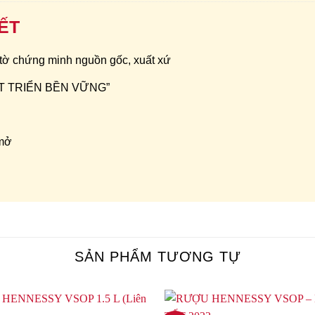
ẾT
 tờ chứng minh nguồn gốc, xuất xứ
HÁT TRIỂN BỀN VỮNG”
 mở
SẢN PHẨM TƯƠNG TỰ