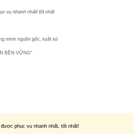
c vụ nhanh nhất/ tốt nhất
ứng minh nguồn gốc, xuất xứ
IỂN BỀN VỮNG”
được phục vụ nhanh nhất, tốt nhất!