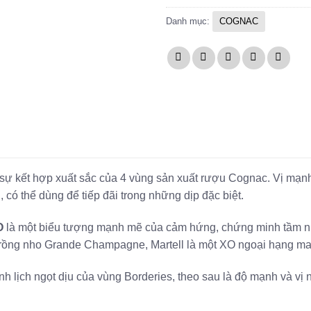
Danh mục:
COGNAC
sự kết hợp xuất sắc của 4 vùng sản xuất rượu Cognac. Vị mạnh 
, có thể dùng để tiếp đãi trong những dịp đặc biệt.
O
là một biểu tượng mạnh mẽ của cảm hứng, chứng minh tầm nhì
trồng nho Grande Champagne, Martell là một XO ngoại hạng ma
nh lịch ngọt dịu của vùng Borderies, theo sau là độ mạnh và v