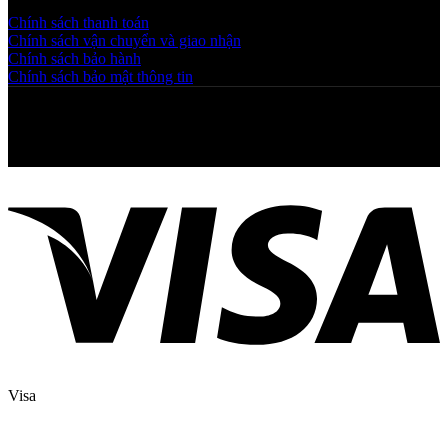
Chính sách thanh toán
Chính sách vận chuyển và giao nhận
Chính sách bảo hành
Chính sách bảo mật thông tin
Copyright © 2025 NGAHOANG. All rights reserved
Visa