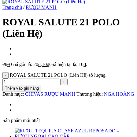
Trang chủ
/
RƯỢU MẠNH
ROYAL SALUTE 21 POLO
(Liên Hệ)
20
₫
Giá gốc là: 20₫.
10
₫
Giá hiện tại là: 10₫.
ROYAL SALUTE 21 POLO (Liên Hệ) số lượng
Thêm vào giỏ hàng
Danh mục:
CHIVAS
RƯỢU MẠNH
Thương hiệu:
NGA HOÀNG
Sản phẩm mới nhất