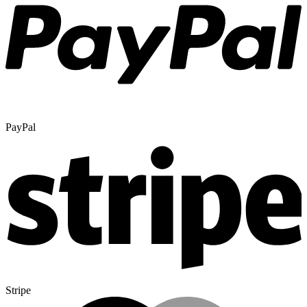
PayPal
Stripe