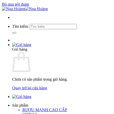
Bỏ qua nội dung
Tìm kiếm:
Giỏ hàng
Chưa có sản phẩm trong giỏ hàng.
Quay trở lại cửa hàng
Sản phẩm
RƯỢU MẠNH CAO CẤP