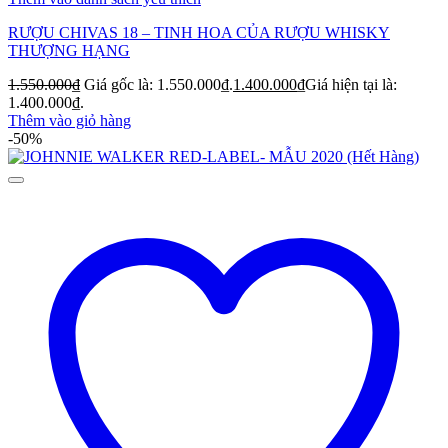
RƯỢU CHIVAS 18 – TINH HOA CỦA RƯỢU WHISKY
THƯỢNG HẠNG
1.550.000
₫
Giá gốc là: 1.550.000₫.
1.400.000
₫
Giá hiện tại là:
1.400.000₫.
Thêm vào giỏ hàng
-50%