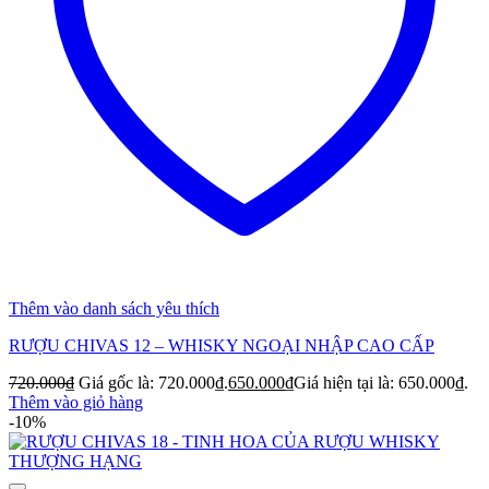
Thêm vào danh sách yêu thích
RƯỢU CHIVAS 12 – WHISKY NGOẠI NHẬP CAO CẤP
720.000
₫
Giá gốc là: 720.000₫.
650.000
₫
Giá hiện tại là: 650.000₫.
Thêm vào giỏ hàng
-10%