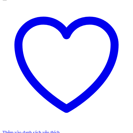
Thêm vào danh sách yêu thích