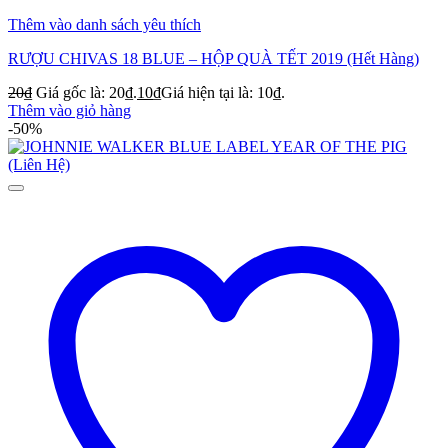
Thêm vào danh sách yêu thích
RƯỢU CHIVAS 18 BLUE – HỘP QUÀ TẾT 2019 (Hết Hàng)
20
₫
Giá gốc là: 20₫.
10
₫
Giá hiện tại là: 10₫.
Thêm vào giỏ hàng
-50%