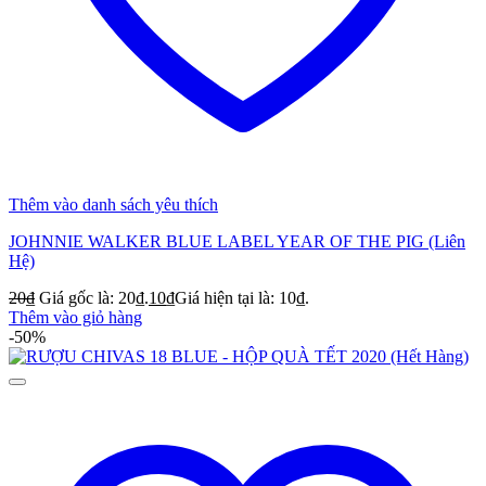
Thêm vào danh sách yêu thích
JOHNNIE WALKER BLUE LABEL YEAR OF THE PIG (Liên
Hệ)
20
₫
Giá gốc là: 20₫.
10
₫
Giá hiện tại là: 10₫.
Thêm vào giỏ hàng
-50%