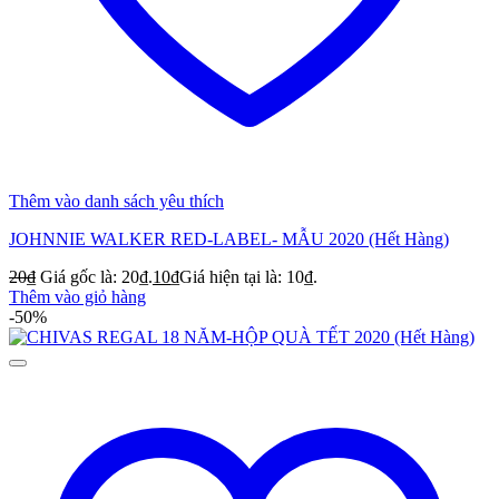
Thêm vào danh sách yêu thích
JOHNNIE WALKER RED-LABEL- MẪU 2020 (Hết Hàng)
20
₫
Giá gốc là: 20₫.
10
₫
Giá hiện tại là: 10₫.
Thêm vào giỏ hàng
-50%