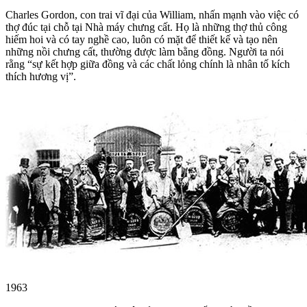
Charles Gordon, con trai vĩ đại của William, nhấn mạnh vào việc có
thợ đúc tại chỗ tại Nhà máy chưng cất. Họ là những thợ thủ công
hiếm hoi và có tay nghề cao, luôn có mặt để thiết kế và tạo nên
những nồi chưng cất, thường được làm bằng đồng. Người ta nói
rằng “sự kết hợp giữa đồng và các chất lỏng chính là nhân tố kích
thích hương vị”.
1963