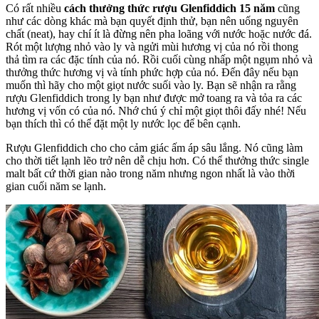
Có rất nhiều
cách thưởng thức rượu Glenfiddich 15 năm
cũng
như các dòng khác mà bạn quyết định thử, bạn nên uống nguyên
chất (neat), hay chí ít là đừng nên pha loãng với nước hoặc nước đá.
Rót một lượng nhỏ vào ly và ngửi mùi hương vị của nó rồi thong
thả tìm ra các đặc tính của nó. Rồi cuối cùng nhấp một ngụm nhỏ và
thưởng thức hương vị và tính phức hợp của nó. Đến đây nếu bạn
muốn thì hãy cho một giọt nước suối vào ly. Bạn sẽ nhận ra rằng
rượu Glenfiddich trong ly bạn như được mở toang ra và tỏa ra các
hương vị vốn có của nó. Nhớ chú ý chỉ một giọt thôi đấy nhé! Nếu
bạn thích thì có thể đặt một ly nước lọc để bên cạnh.
Rượu Glenfiddich cho cho cảm giác ấm áp sâu lắng. Nó cũng làm
cho thời tiết lạnh lẽo trở nên dễ chịu hơn. Có thể thưởng thức single
malt bất cứ thời gian nào trong năm nhưng ngon nhất là vào thời
gian cuối năm se lạnh.