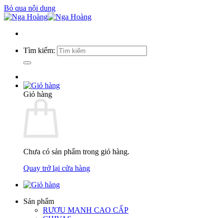
Bỏ qua nội dung
Tìm kiếm:
Giỏ hàng
Chưa có sản phẩm trong giỏ hàng.
Quay trở lại cửa hàng
Sản phẩm
RƯỢU MẠNH CAO CẤP