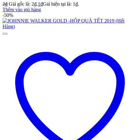
2
₫
Giá gốc là: 2₫.
1
₫
Giá hiện tại là: 1₫.
Thêm vào giỏ hàng
-50%