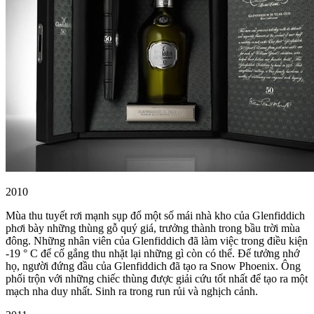
2010
Mùa thu tuyết rơi mạnh sụp đổ một số mái nhà kho của Glenfiddich
phơi bày những thùng gỗ quý giá, trưởng thành trong bầu trời mùa
đông. Những nhân viên của Glenfiddich đã làm việc trong điều kiện
-19 ° C để cố gắng thu nhặt lại những gì còn có thể. Để tưởng nhớ
họ, người đứng đầu của Glenfiddich đã tạo ra Snow Phoenix. Ông
phối trộn với những chiếc thùng được giải cứu tốt nhất để tạo ra một
mạch nha duy nhất. Sinh ra trong run rủi và nghịch cảnh.