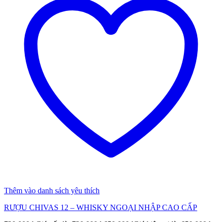
Thêm vào danh sách yêu thích
RƯỢU CHIVAS 12 – WHISKY NGOẠI NHẬP CAO CẤP