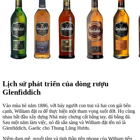
Lịch sử phát triển của dòng rượu
Glenfiddich
Vào mùa hè năm 1886, với bảy người con trai và hai con gái bên
cạnh, William đặt ra để thực hiện một tham vọng suốt đời. Họ cùng
nhau bắt đầu xây dựng Nhà máy chưng cất bằng tay, đá bằng đá.
Sau một năm làm việc, nó đã sẵn sàng và William đặt tên nó là
Glenfiddich, Gaelic cho Thung Lũng Hươu.
Niềm đam mê, quyết tâm và tinh thần tiên phong của William tiếp