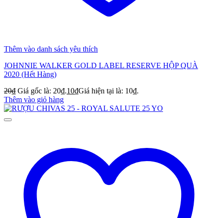
Thêm vào danh sách yêu thích
JOHNNIE WALKER GOLD LABEL RESERVE HỘP QUÀ
2020 (Hết Hàng)
20
₫
Giá gốc là: 20₫.
10
₫
Giá hiện tại là: 10₫.
Thêm vào giỏ hàng