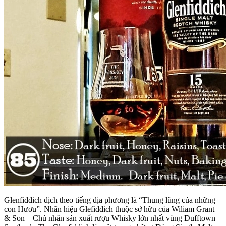
Glenfiddich dịch theo tiếng địa phương là “Thung lũng của những
con Hươu”. Nhãn hiệu Glefiddich thuộc sở hữu của Wiliam Grant
& Son – Chủ nhân sản xuất rượu Whisky lớn nhất vùng Dufftown –