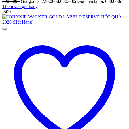
720.000
₫
Giá gốc là: 720.000₫.
650.000
₫
Giá hiện tại là: 650.000₫.
Thêm vào giỏ hàng
-50%