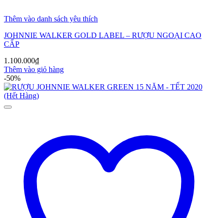
Thêm vào danh sách yêu thích
JOHNNIE WALKER GOLD LABEL – RƯỢU NGOẠI CAO
CẤP
1.100.000
₫
Thêm vào giỏ hàng
-50%