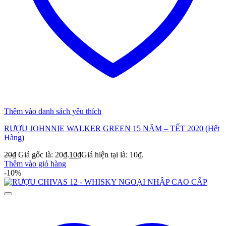
Thêm vào danh sách yêu thích
RƯỢU JOHNNIE WALKER GREEN 15 NĂM – TẾT 2020 (Hết
Hàng)
20
₫
Giá gốc là: 20₫.
10
₫
Giá hiện tại là: 10₫.
Thêm vào giỏ hàng
-10%