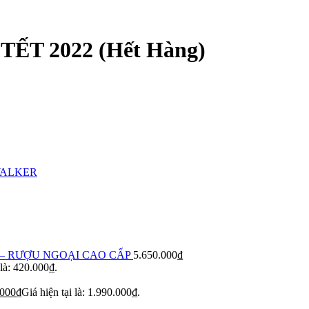
T 2022 (Hết Hàng)
WALKER
– RƯỢU NGOẠI CAO CẤP
5.650.000
₫
 là: 420.000₫.
.000
₫
Giá hiện tại là: 1.990.000₫.