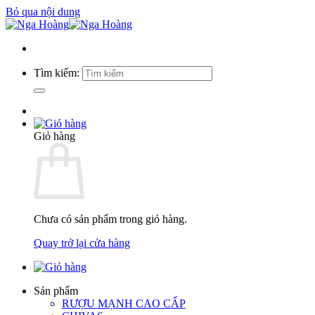
Bỏ qua nội dung
Tìm kiếm:
Giỏ hàng
Chưa có sản phẩm trong giỏ hàng.
Quay trở lại cửa hàng
Sản phẩm
RƯỢU MẠNH CAO CẤP