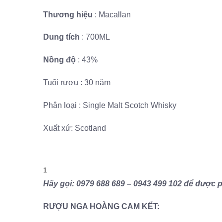
Thương hiệu
: Macallan
Dung tích
: 700ML
Nồng độ
: 43%
Tuổi rượu : 30 năm
Phân loại : Single Malt Scotch Whisky
Xuất xứ: Scotland
1
Hãy gọi: 0979 688 689 – 0943 499 102 để được p
RƯỢU NGA HOÀNG CAM KẾT: