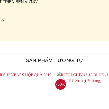
HÁT TRIỂN BỀN VỮNG”
 mở
SẢN PHẨM TƯƠNG TỰ
-50%