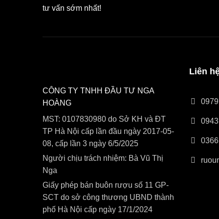
tư vấn sớm nhất!
Liên h
CÔNG TY TNHH ĐẦU TƯ NGA
0979
HOÀNG
MST: 0107830980 do Sở KH và ĐT
0943
TP Hà Nội cấp lần đầu ngày 2017-05-
0366
08, cấp lần 3 ngày 6/5/2025
Người chịu trách nhiệm: Bà Vũ Thị
ruou
Nga
Giấy phép bán buôn rượu số 11 GP-
SCT do sở công thương UBND thành
phố Hà Nội cấp ngày 17/1/2024