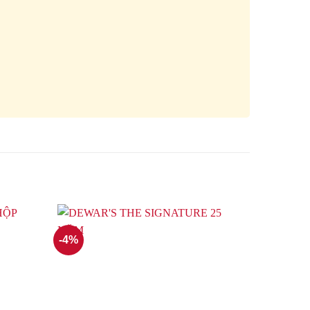
-4%
-50%