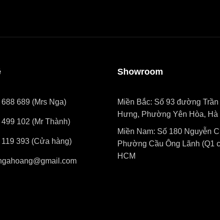
ệ
Showroom
 688 689 (Mrs Nga)
Miền Bắc: Số 93 đường Trần
Hưng, Phường Yên Hòa, Hà 
 499 102 (Mr Thành)
Miền Nam: Số 180 Nguyễn Cư
 119 393 (Cửa hàng)
Phường Cầu Ông Lãnh (Q1 cũ
HCM
ngahoang@gmail.com