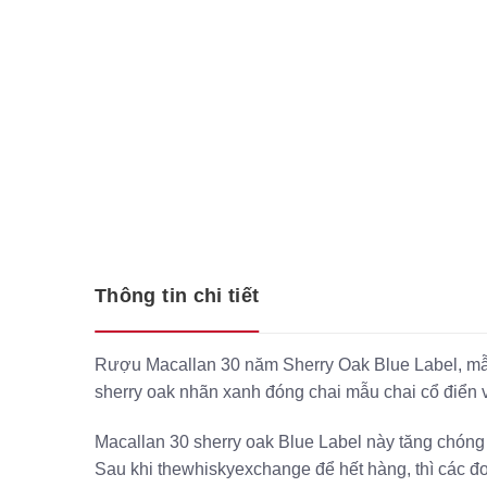
Thông tin chi tiết
Rượu Macallan 30 năm Sherry Oak Blue Label, mẫu 
sherry oak nhãn xanh đóng chai mẫu chai cổ điển 
Macallan 30 sherry oak Blue Label này tăng chóng
Sau khi thewhiskyexchange để hết hàng, thì các đ