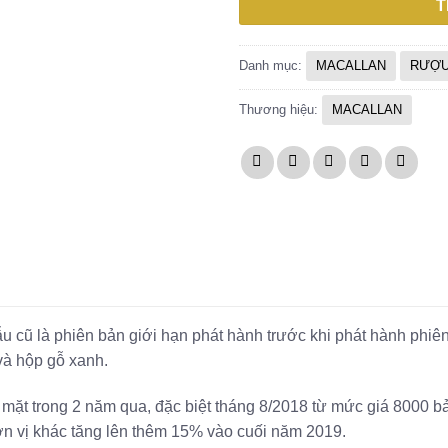
T
Danh mục:
MACALLAN
RƯỢU
Thương hiệu:
MACALLAN
cũ là phiên bản giới hạn phát hành trước khi phát hành phiên
và hộp gỗ xanh.
 mặt trong 2 năm qua, đặc biệt tháng 8/2018 từ mức giá 8000 
ơn vị khác tăng lên thêm 15% vào cuối năm 2019.