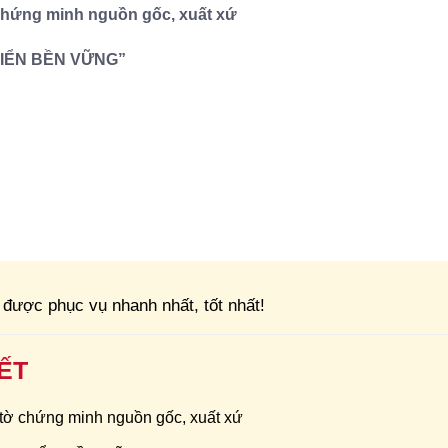
 chứng minh nguồn gốc, xuất xứ
TRIỂN BỀN VỮNG”
được phục vụ nhanh nhất, tốt nhất!
ẾT
 tờ chứng minh nguồn gốc, xuất xứ