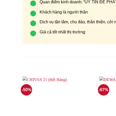
Quan điểm kinh doanh: “UY TÍN ĐỂ P
Khách hàng là người thân
Dịch vụ tận tâm, chu đáo, thân thiện, cởi
Giá cả tốt nhất thị trường
-50%
-67%