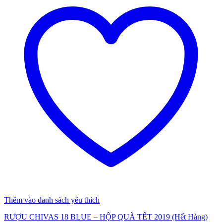
Thêm vào danh sách yêu thích
RƯỢU CHIVAS 18 BLUE – HỘP QUÀ TẾT 2019 (Hết Hàng)