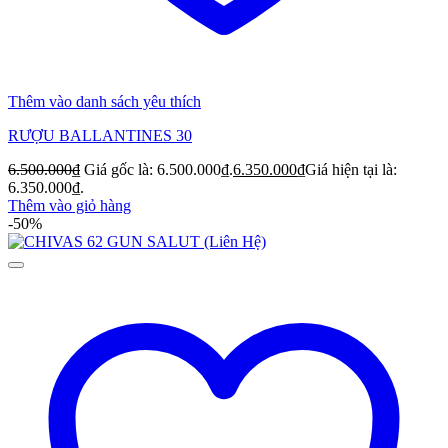
Thêm vào danh sách yêu thích
RƯỢU BALLANTINES 30
6.500.000
₫
Giá gốc là: 6.500.000₫.
6.350.000
₫
Giá hiện tại là:
6.350.000₫.
Thêm vào giỏ hàng
-50%