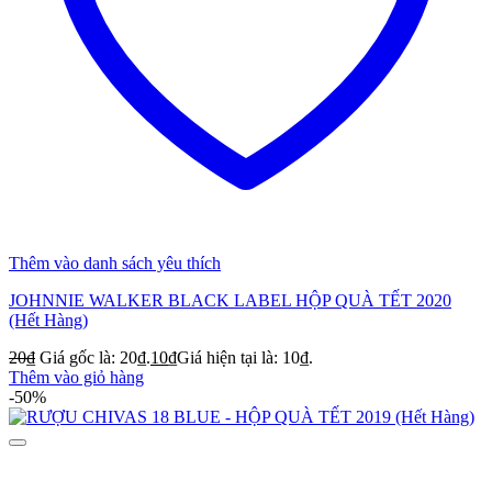
Thêm vào danh sách yêu thích
JOHNNIE WALKER BLACK LABEL HỘP QUÀ TẾT 2020
(Hết Hàng)
20
₫
Giá gốc là: 20₫.
10
₫
Giá hiện tại là: 10₫.
Thêm vào giỏ hàng
-50%