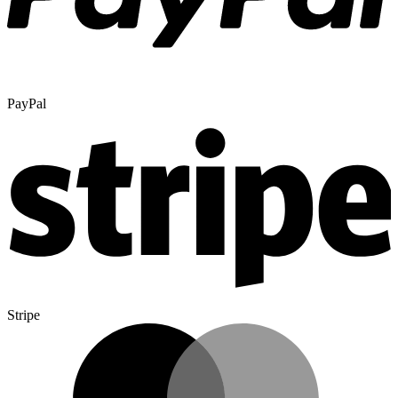
PayPal
Stripe