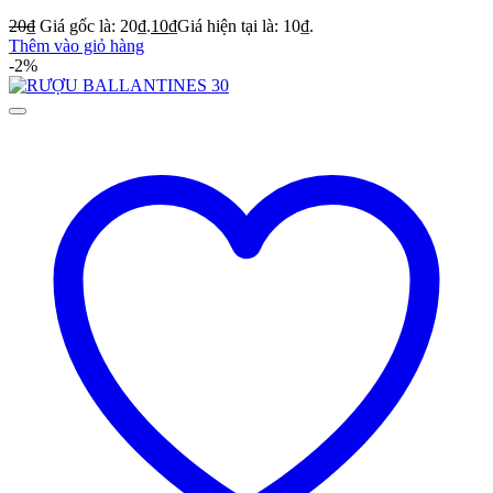
20
₫
Giá gốc là: 20₫.
10
₫
Giá hiện tại là: 10₫.
Thêm vào giỏ hàng
-2%