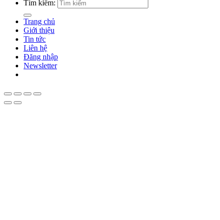
Tìm kiếm:
Trang chủ
Giới thiệu
Tin tức
Liên hệ
Đăng nhập
Newsletter