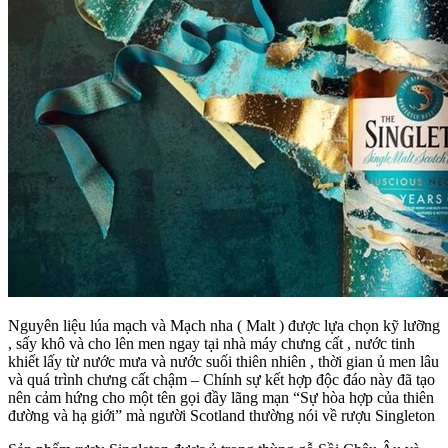
Nguyên liệu lúa mạch và Mạch nha ( Malt ) được lựa chọn kỹ lưỡng
, sấy khô và cho lên men ngay tại nhà máy chưng cất , nước tinh
khiết lấy từ nước mưa và nước suối thiên nhiên , thời gian ủ men lâu
và quá trình chưng cất chậm – Chính sự kết hợp độc đáo này đã tạo
nên cảm hứng cho một tên gọi đầy lãng mạn “Sự hòa hợp của thiên
đường và hạ giới” mà người Scotland thường nói về rượu Singleton