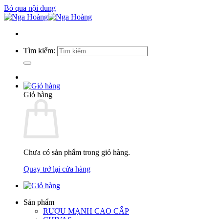
Bỏ qua nội dung
Tìm kiếm:
Giỏ hàng
Chưa có sản phẩm trong giỏ hàng.
Quay trở lại cửa hàng
Sản phẩm
RƯỢU MẠNH CAO CẤP