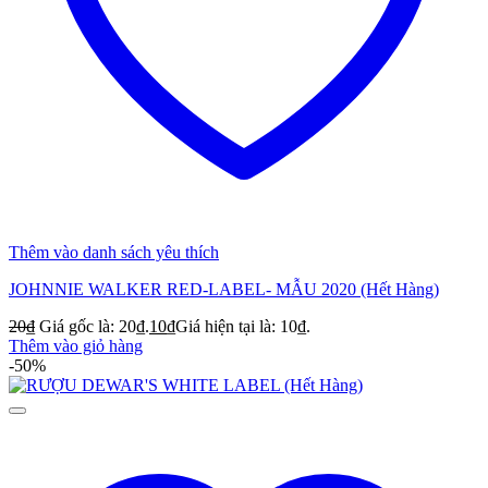
Thêm vào danh sách yêu thích
JOHNNIE WALKER RED-LABEL- MẪU 2020 (Hết Hàng)
20
₫
Giá gốc là: 20₫.
10
₫
Giá hiện tại là: 10₫.
Thêm vào giỏ hàng
-50%