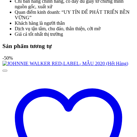
Chỉ bán hàng chính hãng, có đầy đủ giấy tờ chứng minh
nguồn gốc, xuất xứ
Quan điểm kinh doanh: “UY TÍN ĐỂ PHÁT TRIỂN BỀN
VỮNG”
Khách hàng là người thân
Dịch vụ tận tâm, chu đáo, thân thiện, cởi mở
Giá cả tốt nhất thị trường
Sản phẩm tương tự
-50%