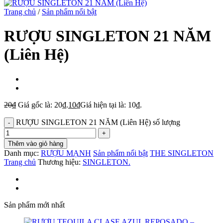
Trang chủ
/
Sản phẩm nổi bật
RƯỢU SINGLETON 21 NĂM
(Liên Hệ)
20
₫
Giá gốc là: 20₫.
10
₫
Giá hiện tại là: 10₫.
RƯỢU SINGLETON 21 NĂM (Liên Hệ) số lượng
Thêm vào giỏ hàng
Danh mục:
RƯỢU MẠNH
Sản phẩm nổi bật
THE SINGLETON
Trang chủ
Thương hiệu:
SINGLETON.
Sản phẩm mới nhất