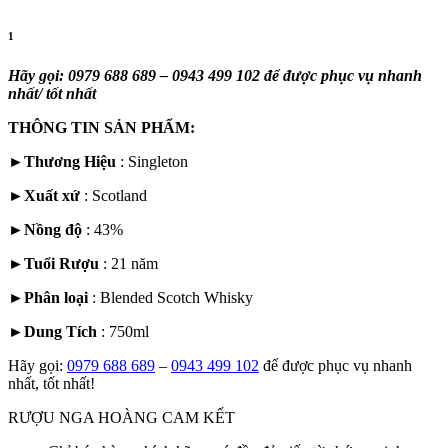
1
Hãy gọi: 0979 688 689 – 0943 499 102 để được phục vụ nhanh
nhất/ tốt nhất
THÔNG TIN SẢN PHẨM:
►
Thương Hiệu
: Singleton
►
Xuất xứ
:
Scotland
►
Nồng độ
: 43%
►
Tuổi Rượu
: 21 năm
►
Phân loại
:
Blended Scotch Whisky
►
Dung Tích
: 750ml
Hãy gọi:
0979 688 689
–
0943 499 102
để được phục vụ nhanh
nhất, tốt nhất!
RƯỢU NGA HOÀNG CAM KẾT