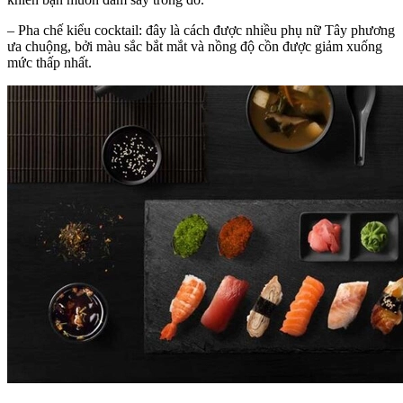
– Pha chế kiểu cocktail: đây là cách được nhiều phụ nữ Tây phương
ưa chuộng, bởi màu sắc bắt mắt và nồng độ cồn được giảm xuống
mức thấp nhất.