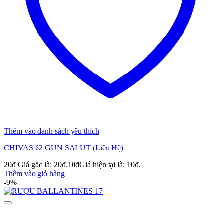
Thêm vào danh sách yêu thích
CHIVAS 62 GUN SALUT (Liên Hệ)
20
₫
Giá gốc là: 20₫.
10
₫
Giá hiện tại là: 10₫.
Thêm vào giỏ hàng
-9%