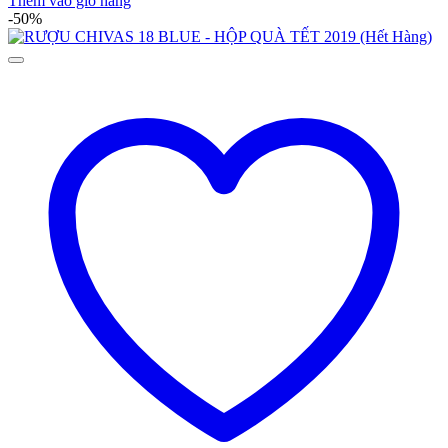
Thêm vào giỏ hàng
-50%