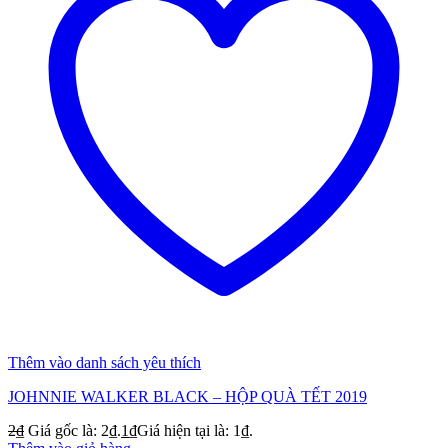
Thêm vào danh sách yêu thích
JOHNNIE WALKER BLACK – HỘP QUÀ TẾT 2019
2
₫
Giá gốc là: 2₫.
1
₫
Giá hiện tại là: 1₫.