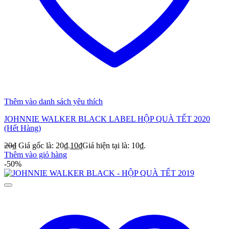
Thêm vào danh sách yêu thích
JOHNNIE WALKER BLACK LABEL HỘP QUÀ TẾT 2020
(Hết Hàng)
20
₫
Giá gốc là: 20₫.
10
₫
Giá hiện tại là: 10₫.
Thêm vào giỏ hàng
-50%