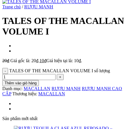
Trang chủ
/
RƯỢU MẠNH
TALES OF THE MACALLAN
VOLUME I
20
₫
Giá gốc là: 20₫.
10
₫
Giá hiện tại là: 10₫.
TALES OF THE MACALLAN VOLUME I số lượng
Thêm vào giỏ hàng
Danh mục:
MACALLAN
RƯỢU MẠNH
RƯỢU MẠNH CAO
CẤP
Thương hiệu:
MACALLAN
Sản phẩm mới nhất