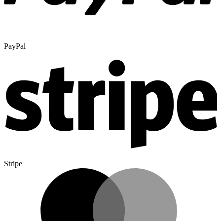
PayPal
Stripe