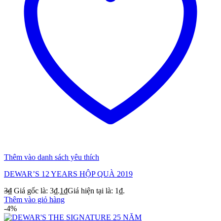
Thêm vào danh sách yêu thích
DEWAR’S 12 YEARS HỘP QUÀ 2019
3
₫
Giá gốc là: 3₫.
1
₫
Giá hiện tại là: 1₫.
Thêm vào giỏ hàng
-4%