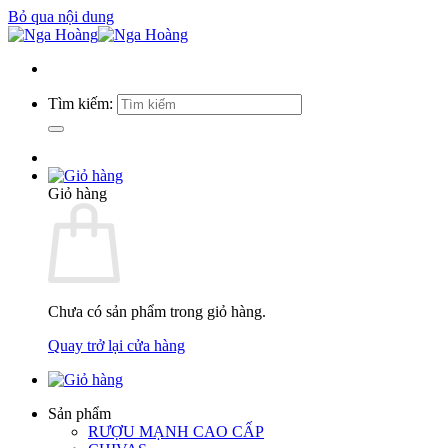
Bỏ qua nội dung
Tìm kiếm:
Giỏ hàng
Chưa có sản phẩm trong giỏ hàng.
Quay trở lại cửa hàng
Sản phẩm
RƯỢU MẠNH CAO CẤP