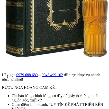
Hãy gọi:
0979 688 689
–
0943 499 102
để được phục vụ nhanh
nhất, tốt nhất!
RƯỢU NGA HOÀNG CAM KẾT
Chỉ bán hàng chính hãng, có đầy đủ giấy tờ chứng minh
nguồn gốc, xuất xứ
Quan điểm kinh doanh: “UY TÍN ĐỂ PHÁT TRIỂN BỀN
VỮNG”