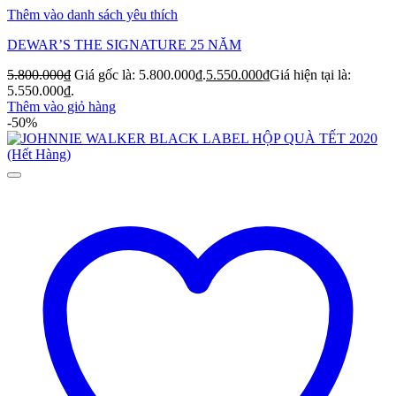
Thêm vào danh sách yêu thích
DEWAR’S THE SIGNATURE 25 NĂM
5.800.000
₫
Giá gốc là: 5.800.000₫.
5.550.000
₫
Giá hiện tại là:
5.550.000₫.
Thêm vào giỏ hàng
-50%