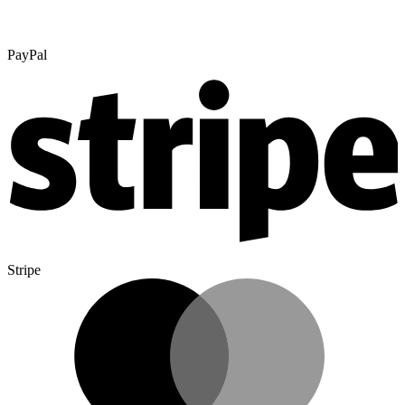
PayPal
Stripe