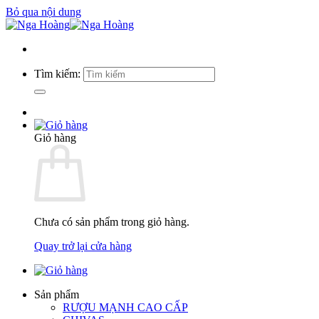
Bỏ qua nội dung
Tìm kiếm:
Giỏ hàng
Chưa có sản phẩm trong giỏ hàng.
Quay trở lại cửa hàng
Sản phẩm
RƯỢU MẠNH CAO CẤP