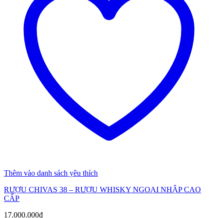
Thêm vào danh sách yêu thích
RƯỢU CHIVAS 38 – RƯỢU WHISKY NGOẠI NHẬP CAO
CẤP
17.000.000
₫