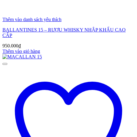
Thêm vào danh sách yêu thích
BALLANTINES 15 – RƯỢU WHISKY NHẬP KHẨU CAO
CẤP
950.000
₫
Thêm vào giỏ hàng