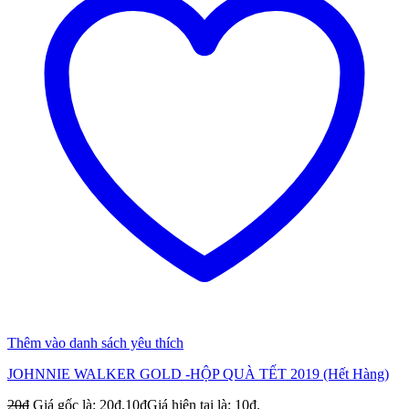
Thêm vào danh sách yêu thích
JOHNNIE WALKER GOLD -HỘP QUÀ TẾT 2019 (Hết Hàng)
20
₫
Giá gốc là: 20₫.
10
₫
Giá hiện tại là: 10₫.