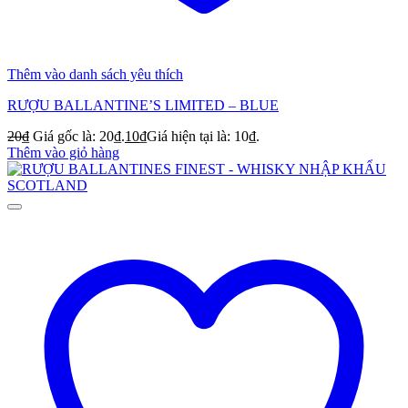
Thêm vào danh sách yêu thích
RƯỢU BALLANTINE’S LIMITED – BLUE
20
₫
Giá gốc là: 20₫.
10
₫
Giá hiện tại là: 10₫.
Thêm vào giỏ hàng