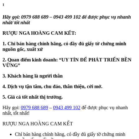
1
Hãy gọi: 0979 688 689 – 0943 499 102 để được phục vụ nhanh
nhất/ tốt nhất
RƯỢU NGA HOÀNG CAM KẾT:
1. Chỉ bán hàng chính hãng, có đầy đủ giấy tờ chứng minh
nguồn gốc, xuất xứ
2. Quan điểm kinh doanh: “UY TÍN ĐỂ PHÁT TRIỂN BỀN
VỮNG”
3. Khách hàng là người thân
4. Dịch vụ tận tâm, chu đáo, thân thiện, cởi mở.
5. Giá cả tốt nhất thị trường.
Hãy gọi:
0979 688 689
–
0943 499 102
để được phục vụ nhanh
nhất, tốt nhất!
RƯỢU NGA HOÀNG CAM KẾT
Chỉ bán hàng chính hãng, có đầy đủ giấy tờ chứng minh