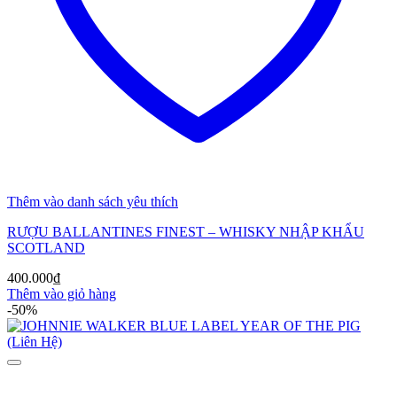
Thêm vào danh sách yêu thích
RƯỢU BALLANTINES FINEST – WHISKY NHẬP KHẨU
SCOTLAND
400.000
₫
Thêm vào giỏ hàng
-50%