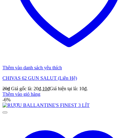
Thêm vào danh sách yêu thích
CHIVAS 62 GUN SALUT (Liên Hệ)
20
₫
Giá gốc là: 20₫.
10
₫
Giá hiện tại là: 10₫.
Thêm vào giỏ hàng
-6%