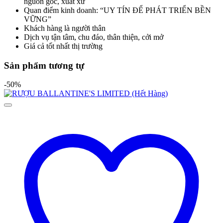
nguồn gốc, xuất xứ
Quan điểm kinh doanh: “UY TÍN ĐỂ PHÁT TRIỂN BỀN
VỮNG”
Khách hàng là người thân
Dịch vụ tận tâm, chu đáo, thân thiện, cởi mở
Giá cả tốt nhất thị trường
Sản phẩm tương tự
-50%