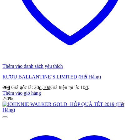
Thêm vào danh sách yêu thích
RƯỢU BALLANTINE’S LIMITED (Hết Hàng)
20
₫
Giá gốc là: 20₫.
10
₫
Giá hiện tại là: 10₫.
Thêm vào giỏ hàng
-50%