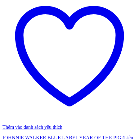
Thêm vào danh sách yêu thích
JOHNNIE WALKER BLUE LABEL YEAR OF THE PIG (Liên