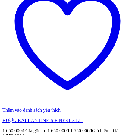
Thêm vào danh sách yêu thích
RƯỢU BALLANTINE’S FINEST 3 LÍT
1.650.000
₫
Giá gốc là: 1.650.000₫.
1.550.000
₫
Giá hiện tại là: