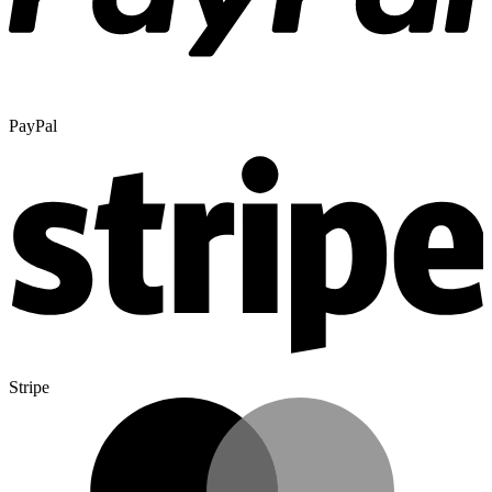
PayPal
Stripe