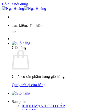
Bỏ qua nội dung
Tìm kiếm:
Giỏ hàng
Chưa có sản phẩm trong giỏ hàng.
Quay trở lại cửa hàng
Sản phẩm
RƯỢU MẠNH CAO CẤP