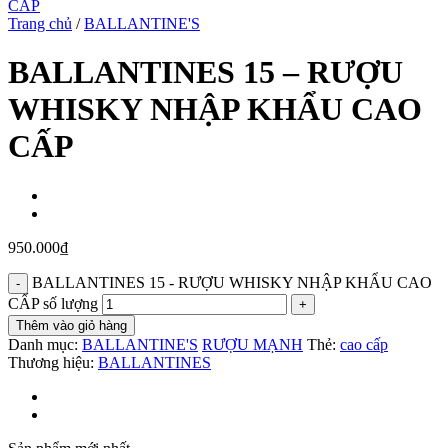
Trang chủ
/
BALLANTINE'S
BALLANTINES 15 – RƯỢU
WHISKY NHẬP KHẨU CAO
CẤP
950.000
₫
BALLANTINES 15 - RƯỢU WHISKY NHẬP KHẨU CAO
CẤP số lượng
Thêm vào giỏ hàng
Danh mục:
BALLANTINE'S
RƯỢU MẠNH
Thẻ:
cao cấp
Thương hiệu:
BALLANTINES