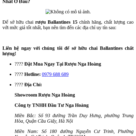
Nhất Ở Đâu?
Để sở hữu chai
rượu Ballantines 15
chính hãng, chất lượng cao
với mức giá tốt nhất, bạn nên tìm đến các địa chỉ uy tín sau:
Liên hệ ngay với chúng tôi để sở hữu chai Ballantines chất
lượng!
????
Đặt Mua Ngay Tại Rượu Nga Hoàng
????
Hotline:
0979 688 689
????
Địa Chỉ:
Showroom Rượu Nga Hoàng
Công ty TNHH Đầu Tư Nga Hoàng
Miền Bắc: Số 93 đường Trần Duy Hưng, phường Trung
Hòa, Quận Cầu Giấy, Hà Nội
Miền Nam: Số 180 đường Nguyễn Cư Trinh, Phường