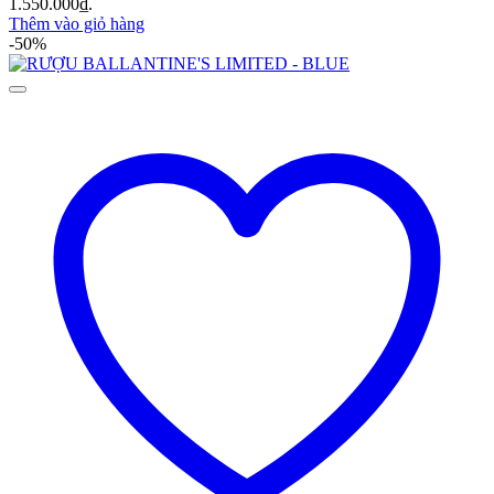
1.550.000₫.
Thêm vào giỏ hàng
-50%