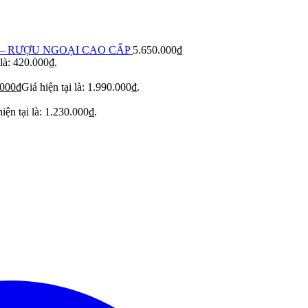
– RƯỢU NGOẠI CAO CẤP
5.650.000
₫
 là: 420.000₫.
.000
₫
Giá hiện tại là: 1.990.000₫.
iện tại là: 1.230.000₫.