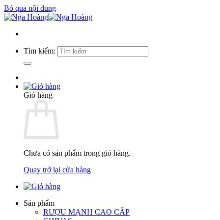
Bỏ qua nội dung
Tìm kiếm:
Giỏ hàng
Chưa có sản phẩm trong giỏ hàng.
Quay trở lại cửa hàng
Sản phẩm
RƯỢU MẠNH CAO CẤP