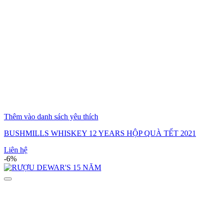
Thêm vào danh sách yêu thích
BUSHMILLS WHISKEY 12 YEARS HỘP QUÀ TẾT 2021
Liên hệ
-6%