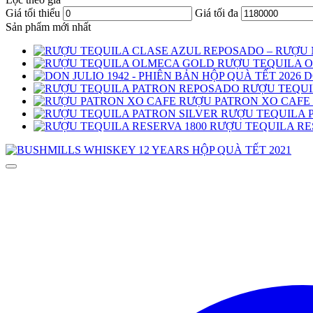
Giá tối thiểu
Giá tối đa
Sản phẩm mới nhất
RƯỢU TEQUILA 
D
RƯỢU TEQUI
RƯỢU PATRON XO CAFE
RƯỢU TEQUILA 
RƯỢU TEQUILA RE