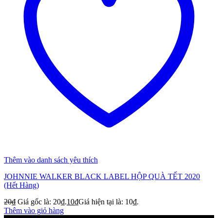
Thêm vào danh sách yêu thích
JOHNNIE WALKER BLACK LABEL HỘP QUÀ TẾT 2020
(Hết Hàng)
20
₫
Giá gốc là: 20₫.
10
₫
Giá hiện tại là: 10₫.
Thêm vào giỏ hàng