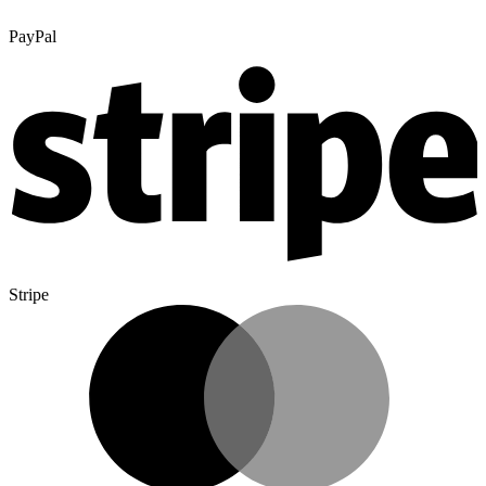
PayPal
Stripe