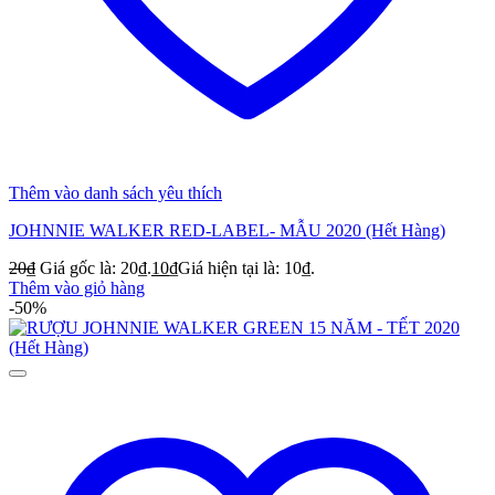
Thêm vào danh sách yêu thích
JOHNNIE WALKER RED-LABEL- MẪU 2020 (Hết Hàng)
20
₫
Giá gốc là: 20₫.
10
₫
Giá hiện tại là: 10₫.
Thêm vào giỏ hàng
-50%