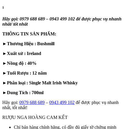
1
Hãy gọi: 0979 688 689 – 0943 499 102 để được phục vụ nhanh
nhất/ tốt nhất
THÔNG TIN SẢN PHẨM:
►Thương Hiệu : Bushmill
►Xuất xứ : Ireland
►Nồng độ : 40%
►Tuổi Rượu : 12 năm
►Phân loại : Single Malt Irish Whisky
►Dung Tích : 700ml
Hãy gọi:
0979 688 689
–
0943 499 102
để được phục vụ nhanh
nhất, tốt nhất!
RƯỢU NGA HOÀNG CAM KẾT
Chỉ bán hàng chính hãng, có đầy đủ giấy tờ chứng minh