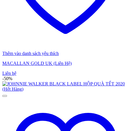
Thêm vào danh sách yêu thích
MACALLAN GOLD UK (Liên Hệ)
Liên hệ
-50%