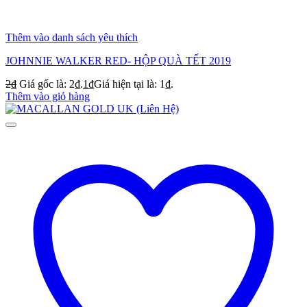
Thêm vào danh sách yêu thích
JOHNNIE WALKER RED- HỘP QUÀ TẾT 2019
2
₫
Giá gốc là: 2₫.
1
₫
Giá hiện tại là: 1₫.
Thêm vào giỏ hàng