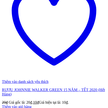
Thêm vào danh sách yêu thích
RƯỢU JOHNNIE WALKER GREEN 15 NĂM – TẾT 2020 (Hết
Hàng)
20
₫
Giá gốc là: 20₫.
10
₫
Giá hiện tại là: 10₫.
Thêm vào giỏ hàng