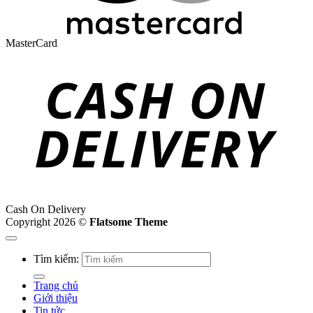
MasterCard
Cash On Delivery
Copyright 2026 ©
Flatsome Theme
Tìm kiếm:
Trang chủ
Giới thiệu
Tin tức