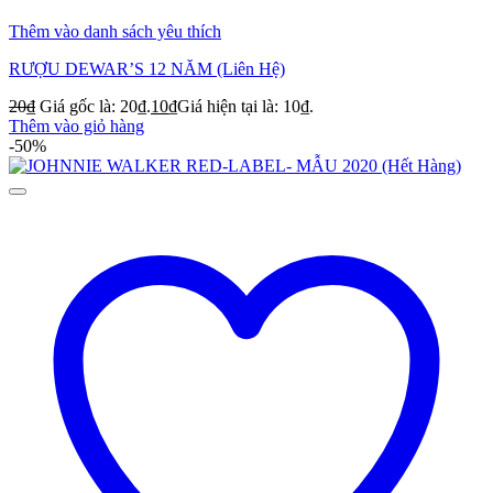
Thêm vào danh sách yêu thích
RƯỢU DEWAR’S 12 NĂM (Liên Hệ)
20
₫
Giá gốc là: 20₫.
10
₫
Giá hiện tại là: 10₫.
Thêm vào giỏ hàng
-50%