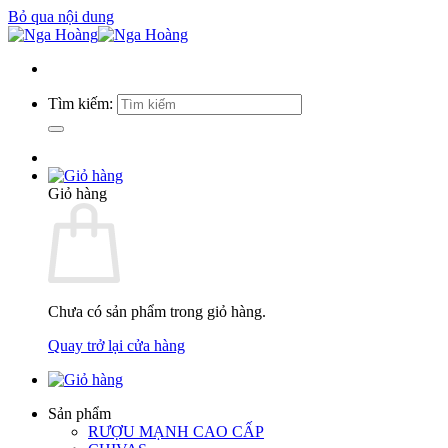
Bỏ qua nội dung
Tìm kiếm:
Giỏ hàng
Chưa có sản phẩm trong giỏ hàng.
Quay trở lại cửa hàng
Sản phẩm
RƯỢU MẠNH CAO CẤP