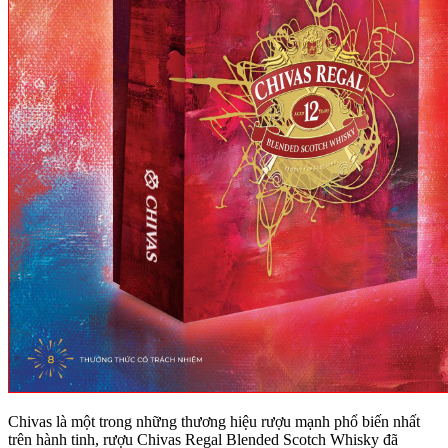
Chivas là một trong những thương hiệu rượu mạnh phổ biến nhất
trên hành tinh, rượu Chivas Regal Blended Scotch Whisky đã