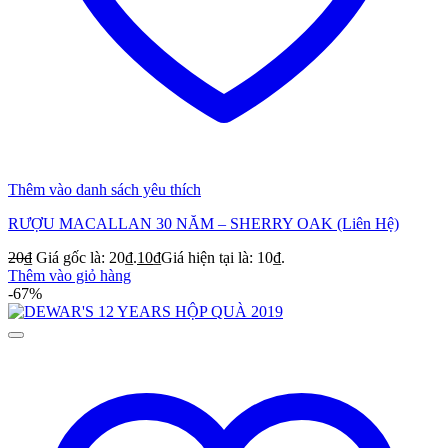
Thêm vào danh sách yêu thích
RƯỢU MACALLAN 30 NĂM – SHERRY OAK (Liên Hệ)
20
₫
Giá gốc là: 20₫.
10
₫
Giá hiện tại là: 10₫.
Thêm vào giỏ hàng
-67%