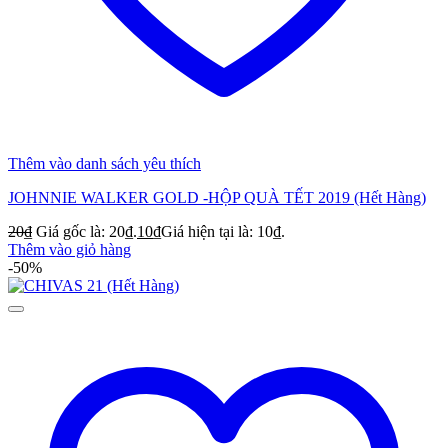
Thêm vào danh sách yêu thích
JOHNNIE WALKER GOLD -HỘP QUÀ TẾT 2019 (Hết Hàng)
20
₫
Giá gốc là: 20₫.
10
₫
Giá hiện tại là: 10₫.
Thêm vào giỏ hàng
-50%