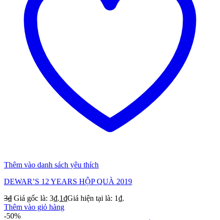
Thêm vào danh sách yêu thích
DEWAR’S 12 YEARS HỘP QUÀ 2019
3
₫
Giá gốc là: 3₫.
1
₫
Giá hiện tại là: 1₫.
Thêm vào giỏ hàng
-50%