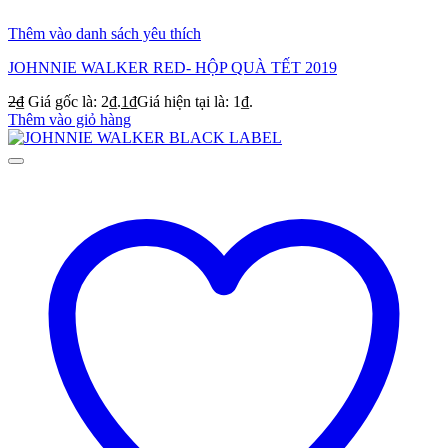
Thêm vào danh sách yêu thích
JOHNNIE WALKER RED- HỘP QUÀ TẾT 2019
2
₫
Giá gốc là: 2₫.
1
₫
Giá hiện tại là: 1₫.
Thêm vào giỏ hàng