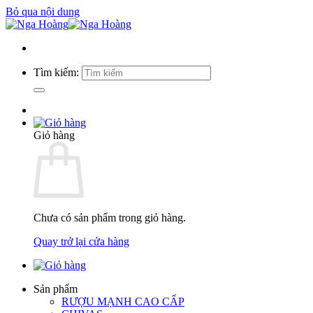
Bỏ qua nội dung
Tìm kiếm:
Giỏ hàng
Chưa có sản phẩm trong giỏ hàng.
Quay trở lại cửa hàng
Sản phẩm
RƯỢU MẠNH CAO CẤP