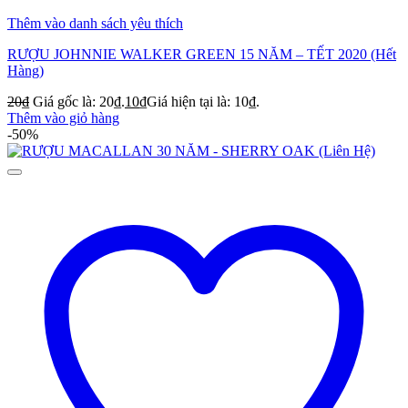
Thêm vào danh sách yêu thích
RƯỢU JOHNNIE WALKER GREEN 15 NĂM – TẾT 2020 (Hết
Hàng)
20
₫
Giá gốc là: 20₫.
10
₫
Giá hiện tại là: 10₫.
Thêm vào giỏ hàng
-50%