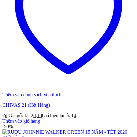
Thêm vào danh sách yêu thích
CHIVAS 21 (Hết Hàng)
2
₫
Giá gốc là: 2₫.
1
₫
Giá hiện tại là: 1₫.
Thêm vào giỏ hàng
-50%