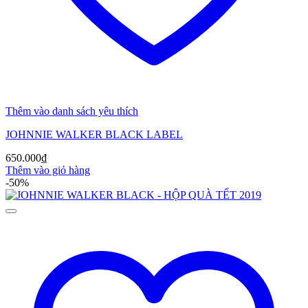
Thêm vào danh sách yêu thích
JOHNNIE WALKER BLACK LABEL
650.000
₫
Thêm vào giỏ hàng
-50%