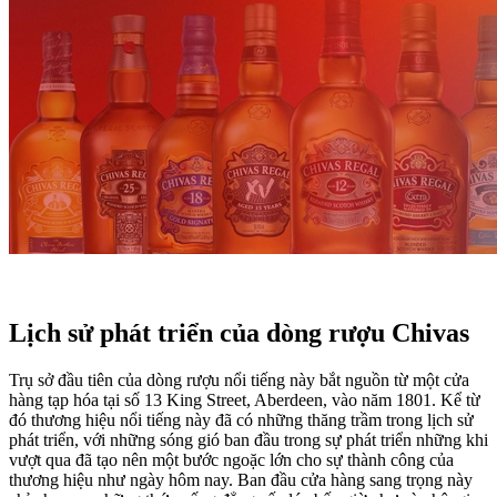
Lịch sử phát triển của dòng rượu Chivas
Trụ sở đầu tiên của dòng rượu nổi tiếng này bắt nguồn từ một cửa
hàng tạp hóa tại số 13 King Street, Aberdeen, vào năm 1801. Kể từ
đó thương hiệu nổi tiếng này đã có những thăng trầm trong lịch sử
phát triển, với những sóng gió ban đầu trong sự phát triển những khi
vượt qua đã tạo nên một bước ngoặc lớn cho sự thành công của
thương hiệu như ngày hôm nay. Ban đầu cửa hàng sang trọng này