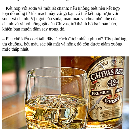
– Kết hợp với soda và một lát chanh: nếu không biết nên kết hợp
loại đồ uống từ lúa mạch này với gì bạn có thể kết hợp rượu với
soda và chanh. Vị ngọt của soda, man mác vị chua nhè nhẹ của
chanh và vị hơi nồng gắt của Chivas, trở thành bộ ba hoàn hảo,
khiến bạn muốn đắm say trong đó.
– Pha chế kiểu cocktail: đây là cách được nhiều phụ nữ Tây phương
ưa chuộng, bởi màu sắc bắt mắt và nồng độ cồn được giảm xuống
mức thấp nhất.