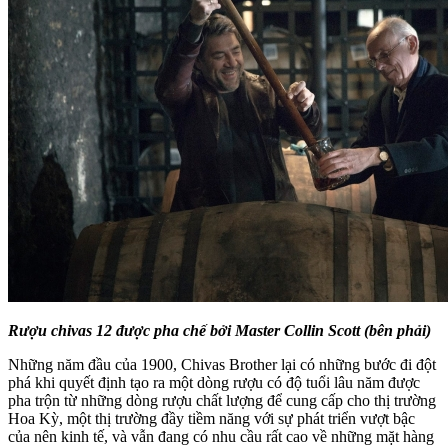
Rượu chivas 12 được pha chế bởi Master Collin Scott (bên phải)
Những năm đầu của 1900, Chivas Brother lại có những bước đi đột
phá khi quyết định tạo ra một dòng rượu có độ tuổi lâu năm được
pha trộn từ những dòng rượu chất lượng để cung cấp cho thị trường
Hoa Kỳ, một thị trường đầy tiềm năng với sự phát triển vượt bậc
của nên kinh tế, và vẫn đang có nhu cầu rất cao về những mặt hàng