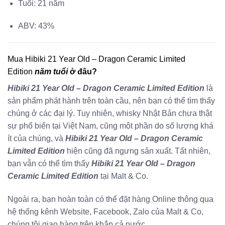
Tuổi: 21 năm
ABV: 43%
Mua Hibiki 21 Year Old – Dragon Ceramic Limited
Edition
năm tuổi
ở đâu?
Hibiki 21 Year Old – Dragon Ceramic Limited Edition
là
sản phẩm phát hành trên toàn cầu, nên bạn có thể tìm thấy
chúng ở các đại lý. Tuy nhiên, whisky Nhật Bản chưa thật
sự phổ biến tại Việt Nam, cũng một phần do số lượng khá
ít của chúng, và
Hibiki 21 Year Old – Dragon Ceramic
Limited Edition
hiện cũng đã ngưng sản xuất. Tất nhiên,
bạn vẫn có thể tìm thấy
Hibiki 21 Year Old – Dragon
Ceramic Limited Edition
tại Malt & Co.
Ngoài ra, bạn hoàn toàn có thể đặt hàng Online thông qua
hệ thống kênh Website, Facebook, Zalo của Malt & Co,
chúng tôi giao hàng trên khắp cả nước.