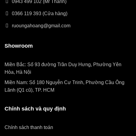
0943 499 102 (Mr Thành)
0366 119 393 (Cửa hàng)
ruoungahoang@gmail.com
Showroom
Miền Bắc: Số 93 đường Trần Duy Hưng, Phường Yên
Hòa, Hà Nội
Miền Nam: Số 180 Nguyễn Cư Trinh, Phường Cầu Ông
Lãnh (Q1 cũ), TP. HCM
Chính sách và quy định
Chính sách thanh toán