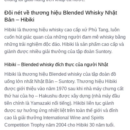
Đôi nét về thương hiệu Blended Whisky Nhật
Bản – Hibiki
Hibiki là thương hiệu whisky cao cấp xứ Phù Tang, luôn
cuốn hút giác quan của những người đam mê whisky bằng
những trải nghiệm độc đáo. Hibiki là sản phẩm cao cấp và
giành được nhiều giải thưởng của tập đoàn Suntory.
Hibiki – Blended whisky đích thực của người Nhật
Hibiki là thương hiệu Blended whisky của tập đoàn đồ
uống lớn nhất Nhật Bản – Suntory. Thương hiệu Hibiki
được giới thiệu vào năm 1970 sau khi nhà máy chưng cất
thứ hai của họ – Hakushu được xây dựng (nhà máy đầu
tiên chính là Yamazaki nổi tiếng). Hikibi liên tục giành
được sự hưởng ứng nhiệt liệt trên toàn thế giới và đỉnh
cao là giải thưởng International Wine and Spirits
Competition Trophy năm 2004 cho Hibiki 30 năm tuổi.