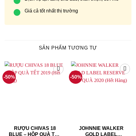
Giá cả tốt nhất thị trường
SẢN PHẨM TƯƠNG TỰ
-50%
-50%
RƯỢU CHIVAS 18
JOHNNIE WALKER
BLUE – HỘP QUÀ TẾT
GOLD LABEL