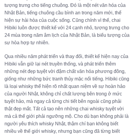
tượng trưng cho tiếng chuông. Đó là một nét văn hóa của
Nhật Bản, tiếng chuông cầu bình an trong năm mới, thể
hiện sự hài hòa của cuộc sống. Cũng chính vì thế, chai
Hibiki luôn được thiết kế với 24 cạnh nhỏ, tượng trưng cho
24 mùa trong năm âm lịch của Nhật Bản, là biểu tượng của
sự hòa hợp tự nhiên.
Qua nhiều năm phát triển và thay đổi, thiết kế hiện nay của
Hibiki vẫn giữ lại nét truyền thống, và phát triển thêm
những nét đẹp tuyệt vời đậm chất văn hóa phương đông,
giống như những bức tranh thủy mặc nổi tiếng. Hibiki cũng
là loại whisky thể hiện rõ nhất quan niệm về sự hoàn hảo
của người Nhật, không chỉ chất lượng bên trong ở mức
tuyệt hảo, mà ngay cả từng chi tiết bên ngoài cũng phải
thật đẹp mắt. Tất cả tạo nên những chai whisky tuyệt vời
mà cả thế giới phải ngưỡng mộ. Cho dù bạn không phải là
người yêu thích whisky Nhật, thậm chí bạn không biết
nhiều về thế giới whisky, nhưng bạn cũng đã từng biết