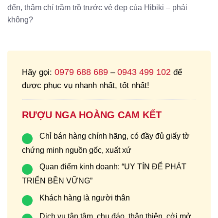
đến, thậm chí trầm trồ trước vẻ đẹp của Hibiki – phải
không?
0979 688 689
0943 499 102
Hãy gọi:
–
để
được phục vụ nhanh nhất, tốt nhất!
RƯỢU NGA HOÀNG CAM KẾT
Chỉ bán hàng chính hãng, có đầy đủ giấy tờ
chứng minh nguồn gốc, xuất xứ
Quan điểm kinh doanh: “UY TÍN ĐỂ PHÁT
TRIỂN BỀN VỮNG”
Khách hàng là người thân
Dịch vụ tận tâm, chu đáo, thân thiện, cởi mở