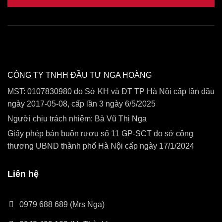
CÔNG TY TNHH ĐẦU TƯ NGA HOÀNG
MST: 0107830980 do Sở KH và ĐT TP Hà Nội cấp lần đầu
ngày 2017-05-08, cấp lần 3 ngày 6/5/2025
Người chịu trách nhiệm: Bà Vũ Thị Nga
Giấy phép bán buôn rượu số 11 GP-SCT do sở công
thương UBND thành phố Hà Nội cấp ngày 17/1/2024
Liên hệ
0979 688 689 (Mrs Nga)