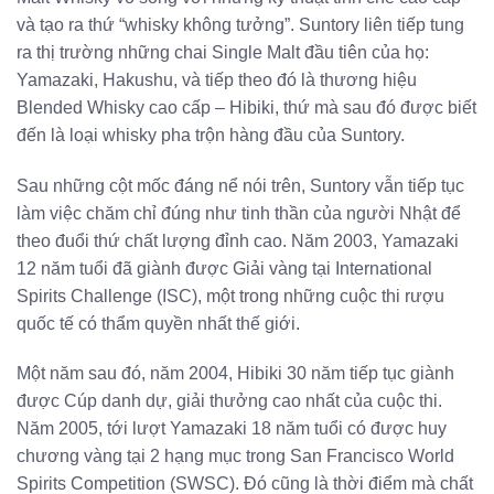
và tạo ra thứ “whisky không tưởng”. Suntory liên tiếp tung
ra thị trường những chai Single Malt đầu tiên của họ:
Yamazaki, Hakushu, và tiếp theo đó là thương hiệu
Blended Whisky cao cấp – Hibiki, thứ mà sau đó được biết
đến là loại whisky pha trộn hàng đầu của Suntory.
Sau những cột mốc đáng nể nói trên, Suntory vẫn tiếp tục
làm việc chăm chỉ đúng như tinh thần của người Nhật để
theo đuổi thứ chất lượng đỉnh cao. Năm 2003, Yamazaki
12 năm tuổi đã giành được Giải vàng tại International
Spirits Challenge (ISC), một trong những cuộc thi rượu
quốc tế có thẩm quyền nhất thế giới.
Một năm sau đó, năm 2004, Hibiki 30 năm tiếp tục giành
được Cúp danh dự, giải thưởng cao nhất của cuộc thi.
Năm 2005, tới lượt Yamazaki 18 năm tuổi có được huy
chương vàng tại 2 hạng mục trong San Francisco World
Spirits Competition (SWSC). Đó cũng là thời điểm mà chất