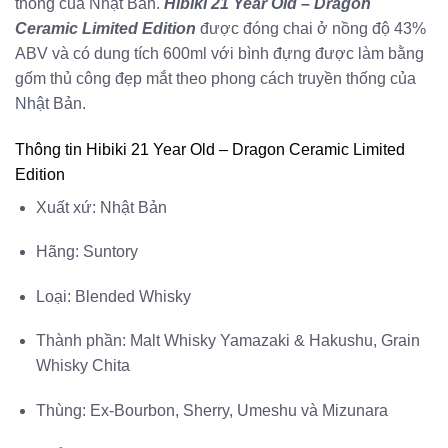
thống của Nhật Bản.
Hibiki 21 Year Old – Dragon
Ceramic Limited Edition
được đóng chai ở nồng độ 43%
ABV và có dung tích 600ml với bình đựng được làm bằng
gốm thủ công đẹp mắt theo phong cách truyền thống của
Nhật Bản.
Thông tin Hibiki 21 Year Old – Dragon Ceramic Limited
Edition
Xuất xứ: Nhật Bản
Hãng: Suntory
Loại: Blended Whisky
Thành phần: Malt Whisky Yamazaki & Hakushu, Grain
Whisky Chita
Thùng: Ex-Bourbon, Sherry, Umeshu và Mizunara