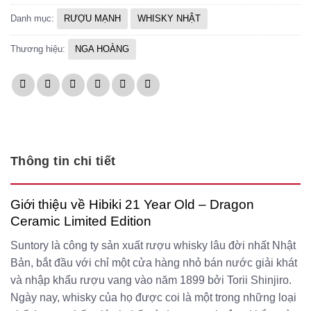
Danh mục:
RƯỢU MẠNH
WHISKY NHẬT
Thương hiệu:
NGA HOÀNG
Thông tin chi tiết
Giới thiệu về Hibiki 21 Year Old – Dragon
Ceramic Limited Edition
Suntory là công ty sản xuất rượu whisky lâu đời nhất Nhật
Bản, bắt đầu với chỉ một cửa hàng nhỏ bán nước giải khát
và nhập khẩu rượu vang vào năm 1899 bởi Torii Shinjiro.
Ngày nay, whisky của họ được coi là một trong những loại