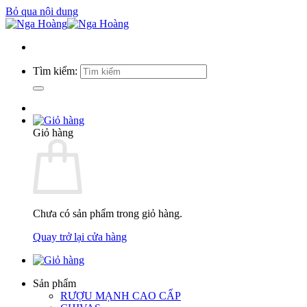
Bỏ qua nội dung
Tìm kiếm:
Giỏ hàng
Chưa có sản phẩm trong giỏ hàng.
Quay trở lại cửa hàng
Sản phẩm
RƯỢU MẠNH CAO CẤP