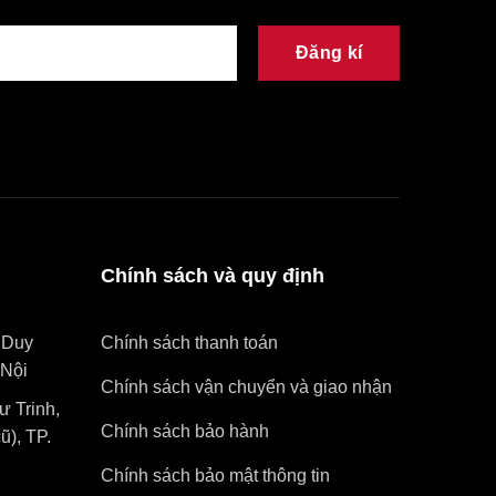
Đăng kí
Chính sách và quy định
 Duy
Chính sách thanh toán
Nội
Chính sách vận chuyển và giao nhận
 Trinh,
Chính sách bảo hành
), TP.
Chính sách bảo mật thông tin