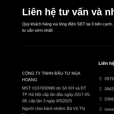
Liên hệ tư vấn và n
Quý khách hàng vui lòng điền SĐT tại ô bên cạnh
tư vấn sớm nhất!
Liên h
CÔNG TY TNHH ĐẦU TƯ NGA
0979
HOÀNG
MST: 0107830980 do Sở KH và ĐT
0943
TP Hà Nội cấp lần đầu ngày 2017-05-
0366
08, cấp lần 3 ngày 6/5/2025
Người chịu trách nhiệm: Bà Vũ Thị
ruou