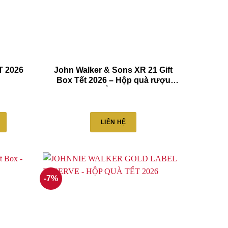
T 2026
John Walker & Sons XR 21 Gift
Box Tết 2026 – Hộp quà rượu
sang trọng, đẳng cấp dành cho
doanh nhân
LIÊN HỆ
-7%