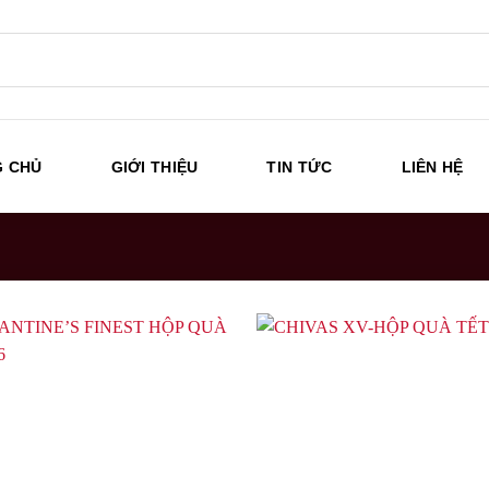
G CHỦ
GIỚI THIỆU
TIN TỨC
LIÊN HỆ
TRANG CHỦ
/