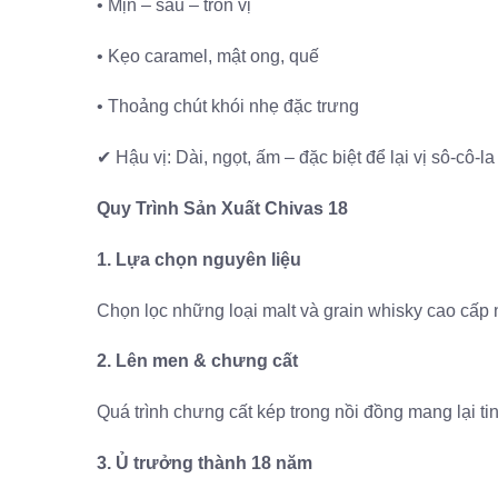
• Mịn – sâu – tròn vị
• Kẹo caramel, mật ong, quế
• Thoảng chút khói nhẹ đặc trưng
✔ Hậu vị: Dài, ngọt, ấm – đặc biệt để lại vị sô-cô-la
Quy Trình Sản Xuất Chivas 18
1. Lựa chọn nguyên liệu
Chọn lọc những loại malt và grain whisky cao cấp 
2. Lên men & chưng cất
Quá trình chưng cất kép trong nồi đồng mang lại tin
3. Ủ trưởng thành 18 năm