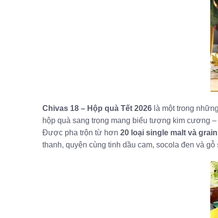
Chivas 18 – Hộp quà Tết 2026
là một trong nhữn
hộp quà sang trọng mang biểu tượng kim cương – 
Được pha trộn từ hơn
20 loại single malt và grai
thanh, quyện cùng tinh dầu cam, socola đen và gỗ