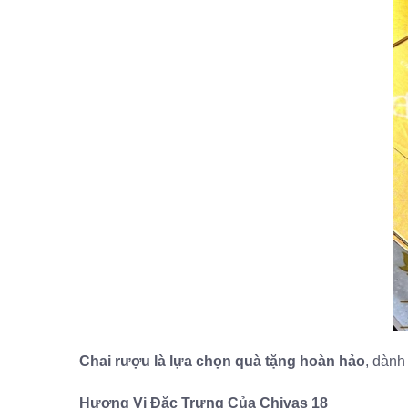
Chai rượu là lựa chọn quà tặng hoàn hảo
, dành
Hương Vị Đặc Trưng Của Chivas 18