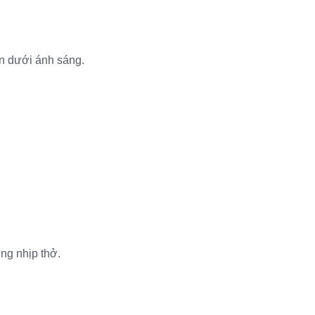
n dưới ánh sáng.
ng nhịp thở.