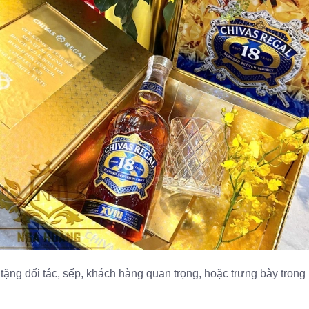
 tặng đối tác, sếp, khách hàng quan trọng, hoặc trưng bày tro