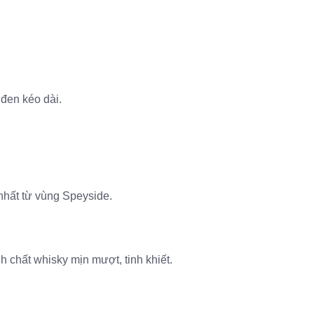
 đen kéo dài.
nhất từ vùng Speyside.
h chất whisky mịn mượt, tinh khiết.