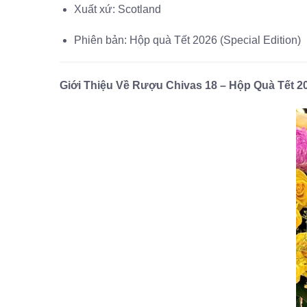
Xuất xứ: Scotland
Phiên bản: Hộp quà Tết 2026 (Special Edition)
Giới Thiệu Về Rượu Chivas 18 – Hộp Quà Tết 2