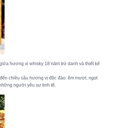
iữa hương vị whisky 18 năm trứ danh và thiết kế
 đến chiều sâu hương vị độc đáo: êm mượt, ngọt
những người yêu sự tinh tế.