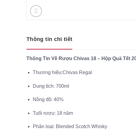
Thông tin chi tiết
Thông Tin Về Rượu Chivas 18 – Hộp Quà Tết 2
Thương hiệu:Chivas Regal
Dung tích: 700ml
Nồng độ: 40%
Tuổi rượu: 18 năm
Phân loại: Blended Scotch Whisky