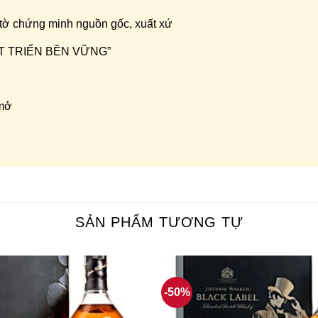
 tờ chứng minh nguồn gốc, xuất xứ
HÁT TRIỂN BỀN VỮNG”
 mở
SẢN PHẨM TƯƠNG TỰ
-50%