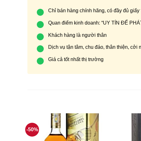
Chỉ bán hàng chính hãng, có đầy đủ giấy
Quan điểm kinh doanh: “UY TÍN ĐỂ P
Khách hàng là người thân
Dịch vụ tận tâm, chu đáo, thân thiện, cởi
Giá cả tốt nhất thị trường
-50%