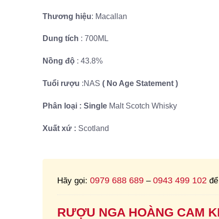
Thương hiệu
: Macallan
Dung tích
: 700ML
Nồng độ
: 43.8%
Tuổi rượu
:NAS
( No Age Statement )
Phân loại : Single
Malt Scotch Whisky
Xuất xứ :
Scotland
0979 688 689
0943 499 102
Hãy gọi:
–
để 
RƯỢU NGA HOÀNG CAM K