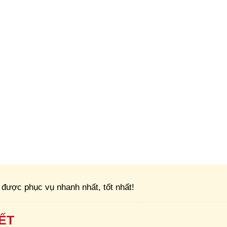
được phục vụ nhanh nhất, tốt nhất!
ẾT