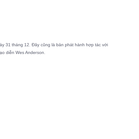
ày 31 tháng 12. Đây cũng là bản phát hành hợp tác với
 đạo diễn Wes Anderson.