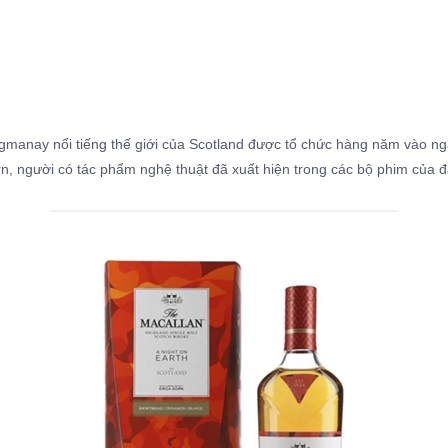
gmanay nổi tiếng thế giới của Scotland được tổ chức hàng năm vào ng
rn, người có tác phẩm nghệ thuật đã xuất hiện trong các bộ phim của