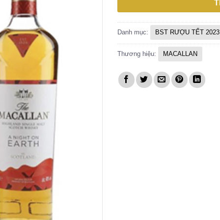
T
Danh mục:
BST RƯỢU TẾT 2023
Thương hiệu:
MACALLAN