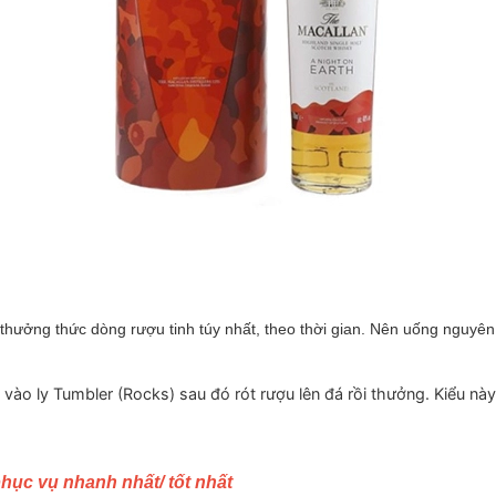
à thưởng thức dòng rượu tinh túy nhất, theo thời gian. Nên uống nguyê
i vào ly Tumbler (Rocks) sau đó rót rượu lên đá rồi thưởng. Kiểu n
hục vụ nhanh nhất/ tốt nhất