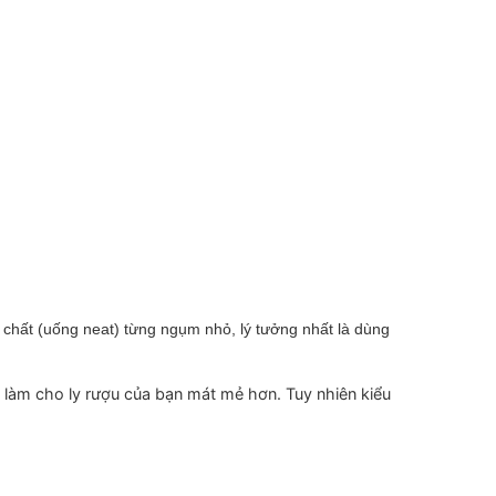
n chất (uống neat) từng ngụm nhỏ, lý tưởng nhất là dùng
ày làm cho ly rượu của bạn mát mẻ hơn. Tuy nhiên kiểu