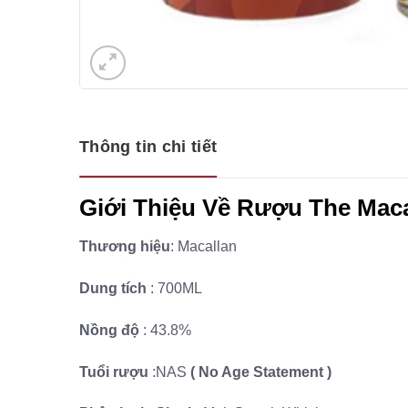
Thông tin chi tiết
Giới Thiệu Về Rượu The Maca
Thương hiệu
: Macallan
Dung tích
: 700ML
Nồng độ
: 43.8%
Tuổi rượu
:NAS
( No Age Statement )