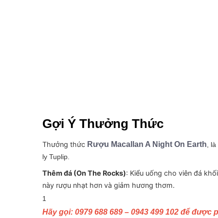
Gợi Ý Thưởng Thức
Thưởng thức
Rượu Macallan A Night On Earth
, l
ly Tuplip.
Thêm đá (On The Rocks)
: Kiểu uống cho viên đá khố
này rượu nhạt hơn và giảm hương thơm.
1
Hãy gọi: 0979 688 689 – 0943 499 102 để được p