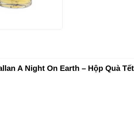
llan A Night On Earth – Hộp Quà Tết